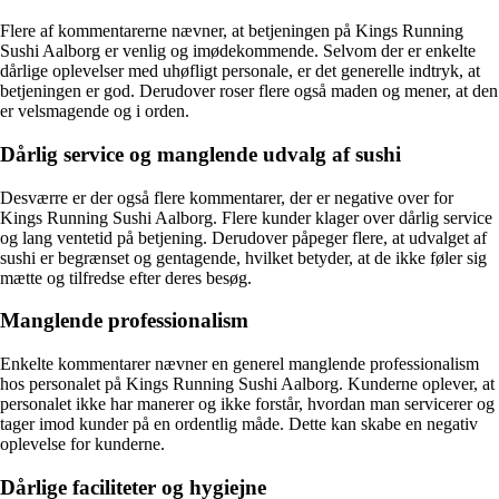
Flere af kommentarerne nævner, at betjeningen på Kings Running
Sushi Aalborg er venlig og imødekommende. Selvom der er enkelte
dårlige oplevelser med uhøfligt personale, er det generelle indtryk, at
betjeningen er god. Derudover roser flere også maden og mener, at den
er velsmagende og i orden.
Dårlig service og manglende udvalg af sushi
Desværre er der også flere kommentarer, der er negative over for
Kings Running Sushi Aalborg. Flere kunder klager over dårlig service
og lang ventetid på betjening. Derudover påpeger flere, at udvalget af
sushi er begrænset og gentagende, hvilket betyder, at de ikke føler sig
mætte og tilfredse efter deres besøg.
Manglende professionalism
Enkelte kommentarer nævner en generel manglende professionalism
hos personalet på Kings Running Sushi Aalborg. Kunderne oplever, at
personalet ikke har manerer og ikke forstår, hvordan man servicerer og
tager imod kunder på en ordentlig måde. Dette kan skabe en negativ
oplevelse for kunderne.
Dårlige faciliteter og hygiejne