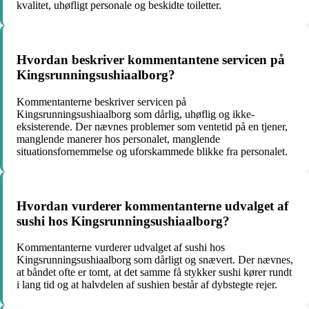
kvalitet, uhøfligt personale og beskidte toiletter.
Hvordan beskriver kommentantene servicen på
Kingsrunningsushiaalborg?
Kommentanterne beskriver servicen på
Kingsrunningsushiaalborg som dårlig, uhøflig og ikke-
eksisterende. Der nævnes problemer som ventetid på en tjener,
manglende manerer hos personalet, manglende
situationsfornemmelse og uforskammede blikke fra personalet.
Hvordan vurderer kommentanterne udvalget af
sushi hos Kingsrunningsushiaalborg?
Kommentanterne vurderer udvalget af sushi hos
Kingsrunningsushiaalborg som dårligt og snævert. Der nævnes,
at båndet ofte er tomt, at det samme få stykker sushi kører rundt
i lang tid og at halvdelen af sushien består af dybstegte rejer.