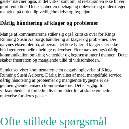
gæster nævner også, at det virker som om, at restauranten ikke bliver
gjort rent i tide. Dette skaber en ubehagelig oplevelse og understreger
manglen på ordentlig vedligeholdelse og hygiejne.
Dårlig håndtering af klager og problemer
Mange af kommentarerne stiller sig også kritiske over for Kings
Running Sushi Aalborgs håndtering af klager og problemer. Der
nævnes eksempler på, at personalet ikke lytter til klager eller ikke
beklager eventuelle uheldige oplevelser. Flere nævner også dårlig
kommunikation omkring ventetider og begrænsninger i menuen. Dette
skaber frustration og manglende tillid til virksomheden.
Samlet set viser kommentarerne en negativ oplevelse af Kings
Running Sushi Aalborg. Dårlig kvalitet af mad, mangelfuld service,
dårlig håndtering af problemer og manglende hygiejne er de
gennemgående temaer i kommentarerne. Det er vigtigt for
virksomheden at forbedre disse områder for at skabe en bedre
oplevelse for deres gæster.
Ofte stillede spørgsmål