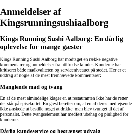
Anmeldelser af
Kingsrunningsushiaalborg
Kings Running Sushi Aalborg: En dårlig
oplevelse for mange gæster
Kings Running Sushi Aalborg har modtaget en række negative
kommentarer og anmeldelser fra utilfredse kunder. Kunderne har
kritiseret både madkvaliteten og serviceniveauet på stedet. Her er et
uddrag af nogle af de mest fremhævede kommentarer:
Manglende mad og tvang
En af de mest almindelige klager er, at restauranten ikke har de retter,
der står på spisekortet. En gæst beretter om, at en af deres medrejsende
ikke ønskede at bestille noget at drikke, men blev tvunget til det af
personalet. Dette tvangselement har medført ubehag og pinlighed for
kunderne.
Dårlig kundeservice og begrænset udvalg