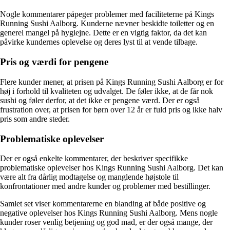
Nogle kommentarer påpeger problemer med faciliteterne på Kings
Running Sushi Aalborg. Kunderne nævner beskidte toiletter og en
generel mangel på hygiejne. Dette er en vigtig faktor, da det kan
påvirke kundernes oplevelse og deres lyst til at vende tilbage.
Pris og værdi for pengene
Flere kunder mener, at prisen på Kings Running Sushi Aalborg er for
høj i forhold til kvaliteten og udvalget. De føler ikke, at de får nok
sushi og føler derfor, at det ikke er pengene værd. Der er også
frustration over, at prisen for børn over 12 år er fuld pris og ikke halv
pris som andre steder.
Problematiske oplevelser
Der er også enkelte kommentarer, der beskriver specifikke
problematiske oplevelser hos Kings Running Sushi Aalborg. Det kan
være alt fra dårlig modtagelse og manglende højstole til
konfrontationer med andre kunder og problemer med bestillinger.
Samlet set viser kommentarerne en blanding af både positive og
negative oplevelser hos Kings Running Sushi Aalborg. Mens nogle
kunder roser venlig betjening og god mad, er der også mange, der