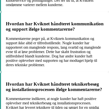
kundeservice og prisstigninger. Det ser ud til, at Kviknets
omdømme varierer mellem kunderne.
Hvordan har Kviknet håndteret kommunikation
og support ifølge kommentarerne?
Kommentarerne peger på, at Kviknets kommunikation og
support ikke altid er tilfredsstillende. Nogle kunder har
rapporteret om manglende respons, lang svartid og manglende
evne til at løse problemer. Dette har skabt frustration og
utilfredshed blandt kunderne. Dog har andre kunder haft
positive oplevelser med supporten og har modtaget hjælp til
deres tekniske problemer.
Hvordan har Kviknet håndteret teknikerbesøg
og installationsprocessen ifølge kommentarerne?
Kommentarerne indikerer, at nogle kunder har haft positive
oplevelser med teknikerbesøg og installationsprocessen.
Kviknet har leveret teknikere til tiden og sørget for en smidig