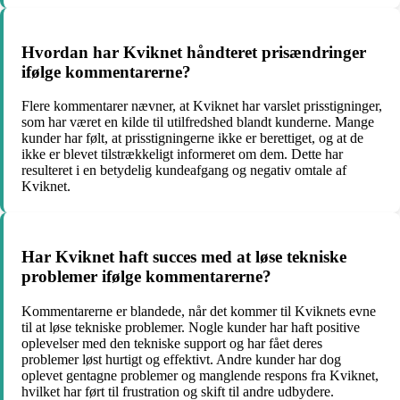
Hvordan har Kviknet håndteret prisændringer
ifølge kommentarerne?
Flere kommentarer nævner, at Kviknet har varslet prisstigninger,
som har været en kilde til utilfredshed blandt kunderne. Mange
kunder har følt, at prisstigningerne ikke er berettiget, og at de
ikke er blevet tilstrækkeligt informeret om dem. Dette har
resulteret i en betydelig kundeafgang og negativ omtale af
Kviknet.
Har Kviknet haft succes med at løse tekniske
problemer ifølge kommentarerne?
Kommentarerne er blandede, når det kommer til Kviknets evne
til at løse tekniske problemer. Nogle kunder har haft positive
oplevelser med den tekniske support og har fået deres
problemer løst hurtigt og effektivt. Andre kunder har dog
oplevet gentagne problemer og manglende respons fra Kviknet,
hvilket har ført til frustration og skift til andre udbydere.