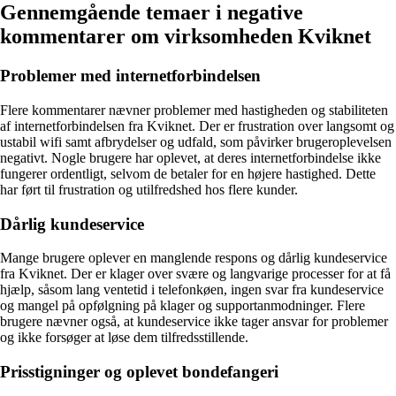
Gennemgående temaer i negative
kommentarer om virksomheden Kviknet
Problemer med internetforbindelsen
Flere kommentarer nævner problemer med hastigheden og stabiliteten
af internetforbindelsen fra Kviknet. Der er frustration over langsomt og
ustabil wifi samt afbrydelser og udfald, som påvirker brugeroplevelsen
negativt. Nogle brugere har oplevet, at deres internetforbindelse ikke
fungerer ordentligt, selvom de betaler for en højere hastighed. Dette
har ført til frustration og utilfredshed hos flere kunder.
Dårlig kundeservice
Mange brugere oplever en manglende respons og dårlig kundeservice
fra Kviknet. Der er klager over svære og langvarige processer for at få
hjælp, såsom lang ventetid i telefonkøen, ingen svar fra kundeservice
og mangel på opfølgning på klager og supportanmodninger. Flere
brugere nævner også, at kundeservice ikke tager ansvar for problemer
og ikke forsøger at løse dem tilfredsstillende.
Prisstigninger og oplevet bondefangeri