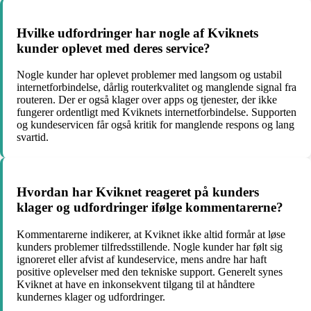
Hvilke udfordringer har nogle af Kviknets
kunder oplevet med deres service?
Nogle kunder har oplevet problemer med langsom og ustabil
internetforbindelse, dårlig routerkvalitet og manglende signal fra
routeren. Der er også klager over apps og tjenester, der ikke
fungerer ordentligt med Kviknets internetforbindelse. Supporten
og kundeservicen får også kritik for manglende respons og lang
svartid.
Hvordan har Kviknet reageret på kunders
klager og udfordringer ifølge kommentarerne?
Kommentarerne indikerer, at Kviknet ikke altid formår at løse
kunders problemer tilfredsstillende. Nogle kunder har følt sig
ignoreret eller afvist af kundeservice, mens andre har haft
positive oplevelser med den tekniske support. Generelt synes
Kviknet at have en inkonsekvent tilgang til at håndtere
kundernes klager og udfordringer.