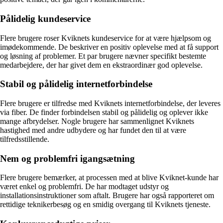
Pålidelig kundeservice
Flere brugere roser Kviknets kundeservice for at være hjælpsom og
imødekommende. De beskriver en positiv oplevelse med at få support
og løsning af problemer. Et par brugere nævner specifikt bestemte
medarbejdere, der har givet dem en ekstraordinær god oplevelse.
Stabil og pålidelig internetforbindelse
Flere brugere er tilfredse med Kviknets internetforbindelse, der leveres
via fiber. De finder forbindelsen stabil og pålidelig og oplever ikke
mange afbrydelser. Nogle brugere har sammenlignet Kviknets
hastighed med andre udbydere og har fundet den til at være
tilfredsstillende.
Nem og problemfri igangsætning
Flere brugere bemærker, at processen med at blive Kviknet-kunde har
været enkel og problemfri. De har modtaget udstyr og
installationsinstruktioner som aftalt. Brugere har også rapporteret om
rettidige teknikerbesøg og en smidig overgang til Kviknets tjeneste.