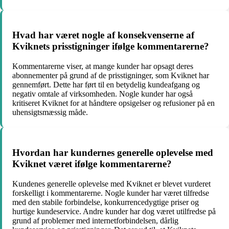
Hvad har været nogle af konsekvenserne af
Kviknets prisstigninger ifølge kommentarerne?
Kommentarerne viser, at mange kunder har opsagt deres
abonnementer på grund af de prisstigninger, som Kviknet har
gennemført. Dette har ført til en betydelig kundeafgang og
negativ omtale af virksomheden. Nogle kunder har også
kritiseret Kviknet for at håndtere opsigelser og refusioner på en
uhensigtsmæssig måde.
Hvordan har kundernes generelle oplevelse med
Kviknet været ifølge kommentarerne?
Kundenes generelle oplevelse med Kviknet er blevet vurderet
forskelligt i kommentarerne. Nogle kunder har været tilfredse
med den stabile forbindelse, konkurrencedygtige priser og
hurtige kundeservice. Andre kunder har dog været utilfredse på
grund af problemer med internetforbindelsen, dårlig