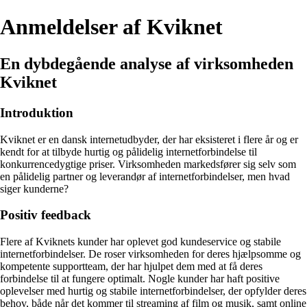
Anmeldelser af Kviknet
En dybdegående analyse af virksomheden
Kviknet
Introduktion
Kviknet er en dansk internetudbyder, der har eksisteret i flere år og er
kendt for at tilbyde hurtig og pålidelig internetforbindelse til
konkurrencedygtige priser. Virksomheden markedsfører sig selv som
en pålidelig partner og leverandør af internetforbindelser, men hvad
siger kunderne?
Positiv feedback
Flere af Kviknets kunder har oplevet god kundeservice og stabile
internetforbindelser. De roser virksomheden for deres hjælpsomme og
kompetente supportteam, der har hjulpet dem med at få deres
forbindelse til at fungere optimalt. Nogle kunder har haft positive
oplevelser med hurtig og stabile internetforbindelser, der opfylder deres
behov, både når det kommer til streaming af film og musik, samt online