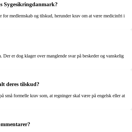
hos Sygesikringdanmark?
 for medlemskab og tilskud, herunder krav om at være medicinfri i
 Der er dog klager over manglende svar på beskeder og vanskelig
lt deres tilskud?
på små formelle krav som, at regninger skal være på engelsk eller at
kommentarer?