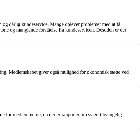
n og dårlig kundeservice. Mange oplever problemer med at få
e tone og manglende forståelse fra kundeservicen. Desuden er der
dling. Medlemskabet giver også mulighed for økonomisk støtte ved
e for medlemmerne, da der er rapporter om svært tilgængelig