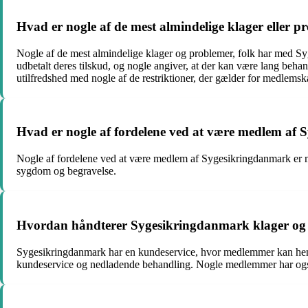
Hvad er nogle af de mest almindelige klager eller
Nogle af de mest almindelige klager og problemer, folk har med S
udbetalt deres tilskud, og nogle angiver, at der kan være lang beh
utilfredshed med nogle af de restriktioner, der gælder for medlemsk
Hvad er nogle af fordelene ved at være medlem af
Nogle af fordelene ved at være medlem af Sygesikringdanmark er mu
sygdom og begravelse.
Hvordan håndterer Sygesikringdanmark klager og
Sygesikringdanmark har en kundeservice, hvor medlemmer kan henv
kundeservice og nedladende behandling. Nogle medlemmer har også an