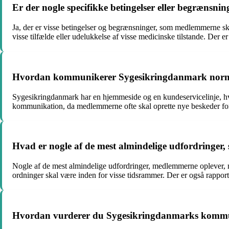
Er der nogle specifikke betingelser eller begræn
Ja, der er visse betingelser og begrænsninger, som medlemmerne s
visse tilfælde eller udelukkelse af visse medicinske tilstande. Der 
Hvordan kommunikerer Sygesikringdanmark norm
Sygesikringdanmark har en hjemmeside og en kundeservicelinje, 
kommunikation, da medlemmerne ofte skal oprette nye beskeder fo
Hvad er nogle af de mest almindelige udfordringer,
Nogle af de mest almindelige udfordringer, medlemmerne oplever, når
ordninger skal være inden for visse tidsrammer. Der er også rappo
Hvordan vurderer du Sygesikringdanmarks kommun