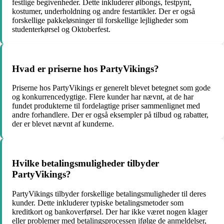
festlige begivenheder. Dette inkluderer ølbongs, festpynt,
kostumer, underholdning og andre festartikler. Der er også
forskellige pakkeløsninger til forskellige lejligheder som
studenterkørsel og Oktoberfest.
Hvad er priserne hos PartyVikings?
Priserne hos PartyVikings er generelt blevet betegnet som gode
og konkurrencedygtige. Flere kunder har nævnt, at de har
fundet produkterne til fordelagtige priser sammenlignet med
andre forhandlere. Der er også eksempler på tilbud og rabatter,
der er blevet nævnt af kunderne.
Hvilke betalingsmuligheder tilbyder
PartyVikings?
PartyVikings tilbyder forskellige betalingsmuligheder til deres
kunder. Dette inkluderer typiske betalingsmetoder som
kreditkort og bankoverførsel. Der har ikke været nogen klager
eller problemer med betalingsprocessen ifølge de anmeldelser,