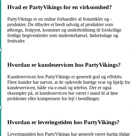
Hvad er PartyVikings for en virksomhed?
PartyVikings er en online forhandler af festartikler og -
produkter. De tilbyder et bredt udvalg af produkter som
ølbongs, festpynt, kostumer og underholdning til forskellige
festlige begivenheder som studenterkørsel, fødselsdage og
festivaler.
Hvordan er kundeservicen hos PartyVikings?
Kundeservicen hos PartyVikings er generelt god og effektiv.
Flere kunder har nævnt, at de oplevede hurtige svar og hjælp fra
kundeservicen, både via e-mail og telefon. Der er også
eksempler på, at kundeservicen har været i stand til at løse
problemer eller kompensere for fejl i bestillinger.
Hvordan er leveringstiden hos PartyVikings?
Leveringstiden hos PartyVikings har generelt været hurtig ifølge