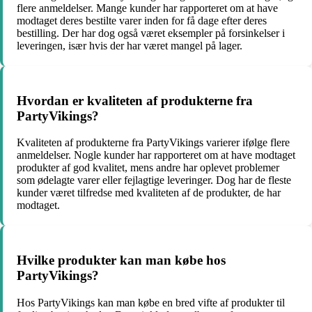
flere anmeldelser. Mange kunder har rapporteret om at have
modtaget deres bestilte varer inden for få dage efter deres
bestilling. Der har dog også været eksempler på forsinkelser i
leveringen, især hvis der har været mangel på lager.
Hvordan er kvaliteten af produkterne fra
PartyVikings?
Kvaliteten af produkterne fra PartyVikings varierer ifølge flere
anmeldelser. Nogle kunder har rapporteret om at have modtaget
produkter af god kvalitet, mens andre har oplevet problemer
som ødelagte varer eller fejlagtige leveringer. Dog har de fleste
kunder været tilfredse med kvaliteten af de produkter, de har
modtaget.
Hvilke produkter kan man købe hos
PartyVikings?
Hos PartyVikings kan man købe en bred vifte af produkter til