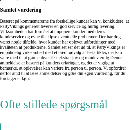
Samlet vurdering
Baseret på kommentarerne fra forskellige kunder kan vi konkludere, at
PartyVikings generelt leverer en god service og hurtig levering.
Virksomheden har formået at imponere kunder med deres
kundeservice og evne til at løse eventuelle problemer. Der har dog
været nogle tilfælde, hvor kunder har oplevet udfordringer med
kvaliteten af produkterne. Samlet set ser det ud til, at PartyVikings er
en pålidelig virksomhed med et bredt udvalg af festartikler, der kan
være med til at gøre enhver fest ekstra sjov og mindeværdig.Denne
anmeldelse er baseret på kunders erfaringer, og det er vigtigt at
bemærke, at oplevelser kan variere fra person til person. Vi opfordrer
derfor altid til at læse anmeldelser og gøre din egen vurdering, før du
foretager et køb.
Ofte stillede spørgsmål