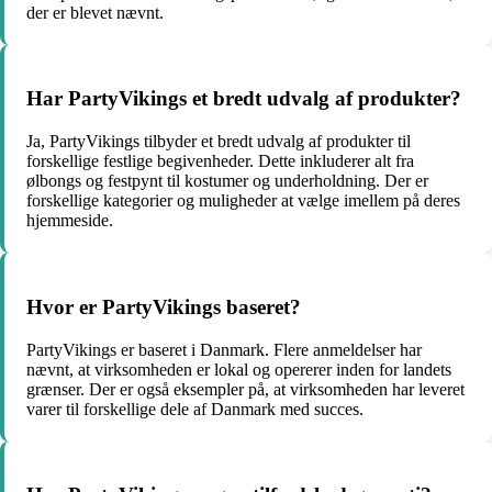
der er blevet nævnt.
Har PartyVikings et bredt udvalg af produkter?
Ja, PartyVikings tilbyder et bredt udvalg af produkter til
forskellige festlige begivenheder. Dette inkluderer alt fra
ølbongs og festpynt til kostumer og underholdning. Der er
forskellige kategorier og muligheder at vælge imellem på deres
hjemmeside.
Hvor er PartyVikings baseret?
PartyVikings er baseret i Danmark. Flere anmeldelser har
nævnt, at virksomheden er lokal og opererer inden for landets
grænser. Der er også eksempler på, at virksomheden har leveret
varer til forskellige dele af Danmark med succes.