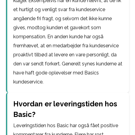
klager. Eksempelvis har en kunde nævnt, at de fik
et hurtigt og venligt svar fra kundeservice
angående fri fragt, og selvom det ikke kunne
gives, modtog kunden et gavekort som
kompensation. En anden kunde har også
fremhævet, at en medarbejder fra kundeservice
proaktivt tilbød at levere en vare personligt, da
den var sendt forkert. Generelt synes kunderne at
have haft gode oplevelser med Basics
kundeservice.
Hvordan er leveringstiden hos
Basic?
Leveringstiden hos Basic har også fået positive
kommentarer fra kunderne. Flere har rost