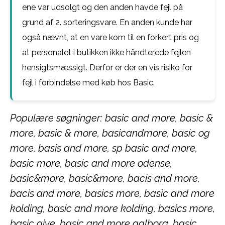
ene var udsolgt og den anden havde fejl på
grund af 2. sorteringsvare. En anden kunde har
også nævnt, at en vare kom til en forkert pris og
at personalet i butikken ikke håndterede fejlen
hensigtsmæssigt. Derfor er der en vis risiko for
fejl i forbindelse med køb hos Basic.
Populære søgninger: basic and more, basic &
more, basic & more, basicandmore, basic og
more, basis and more, sp basic and more,
basic more, basic and more odense,
basic&more, basic&more, bacis and more,
bacis and more, basics more, basic and more
kolding, basic and more kolding, basics more,
basic give, basic and more aalborg, basic