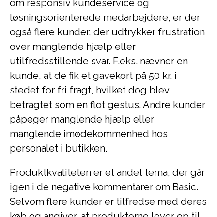
om responsiv kundeservice og
løsningsorienterede medarbejdere, er der
også flere kunder, der udtrykker frustration
over manglende hjælp eller
utilfredsstillende svar. F.eks. nævner en
kunde, at de fik et gavekort på 50 kr. i
stedet for fri fragt, hvilket dog blev
betragtet som en flot gestus. Andre kunder
påpeger manglende hjælp eller
manglende imødekommenhed hos
personalet i butikken.
Produktkvaliteten er et andet tema, der går
igen i de negative kommentarer om Basic.
Selvom flere kunder er tilfredse med deres
køb og angiver, at produkterne lever op til