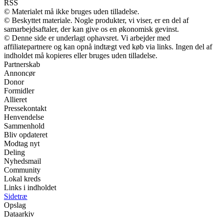
RSS
© Materialet må ikke bruges uden tilladelse.
© Beskyttet materiale. Nogle produkter, vi viser, er en del af
samarbejdsaftaler, der kan give os en økonomisk gevinst.
© Denne side er underlagt ophavsret. Vi arbejder med
affiliatepartnere og kan opnå indtægt ved køb via links. Ingen del af
indholdet må kopieres eller bruges uden tilladelse.
Partnerskab
Annoncør
Donor
Formidler
Allieret
Pressekontakt
Henvendelse
Sammenhold
Bliv opdateret
Modtag nyt
Deling
Nyhedsmail
Community
Lokal kreds
Links i indholdet
Sidetræ
Opslag
Dataarkiv