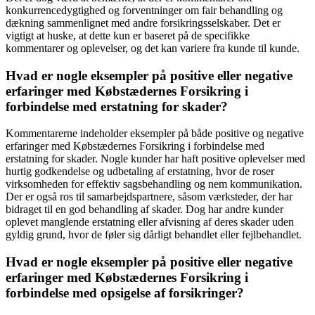
konkurrencedygtighed og forventninger om fair behandling og
dækning sammenlignet med andre forsikringsselskaber. Det er
vigtigt at huske, at dette kun er baseret på de specifikke
kommentarer og oplevelser, og det kan variere fra kunde til kunde.
Hvad er nogle eksempler på positive eller negative
erfaringer med Købstædernes Forsikring i
forbindelse med erstatning for skader?
Kommentarerne indeholder eksempler på både positive og negative
erfaringer med Købstædernes Forsikring i forbindelse med
erstatning for skader. Nogle kunder har haft positive oplevelser med
hurtig godkendelse og udbetaling af erstatning, hvor de roser
virksomheden for effektiv sagsbehandling og nem kommunikation.
Der er også ros til samarbejdspartnere, såsom værksteder, der har
bidraget til en god behandling af skader. Dog har andre kunder
oplevet manglende erstatning eller afvisning af deres skader uden
gyldig grund, hvor de føler sig dårligt behandlet eller fejlbehandlet.
Hvad er nogle eksempler på positive eller negative
erfaringer med Købstædernes Forsikring i
forbindelse med opsigelse af forsikringer?