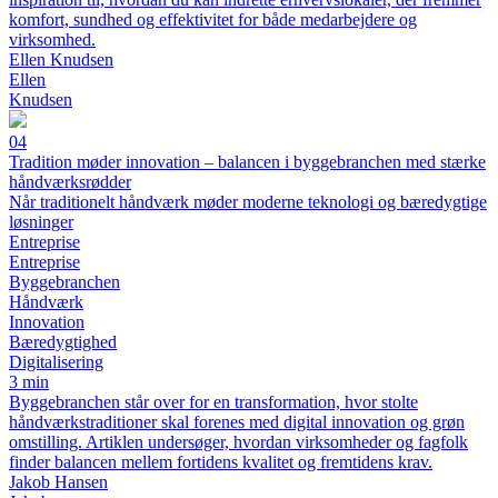
komfort, sundhed og effektivitet for både medarbejdere og
virksomhed.
Ellen Knudsen
Ellen
Knudsen
04
Tradition møder innovation – balancen i byggebranchen med stærke
håndværksrødder
Når traditionelt håndværk møder moderne teknologi og bæredygtige
løsninger
Entreprise
Entreprise
Byggebranchen
Håndværk
Innovation
Bæredygtighed
Digitalisering
3 min
Byggebranchen står over for en transformation, hvor stolte
håndværkstraditioner skal forenes med digital innovation og grøn
omstilling. Artiklen undersøger, hvordan virksomheder og fagfolk
finder balancen mellem fortidens kvalitet og fremtidens krav.
Jakob Hansen