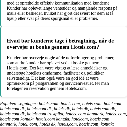
med at opretholde effektiv kommunikation med kunderne.
Kunder har oplevet lange ventetider og manglende respons på
mails eller beskeder, hvilket har gjort det svært for dem at få
hjælp eller svar på deres spørgsmål eller problemer.
Hvad bør kunderne tage i betragtning, når de
overvejer at booke gennem Hotels.com?
Kunder bør overveje nogle af de udfordringer og problemer,
som andre kunder har oplevet ved at booke gennem
Hotels.com. Det kan være vigtigt at læse anmeldelser og
undersøge hotellets omdømme, faciliteter og politikker
selvstændigt. Det kan også være en god idé at være
opmærksom på prisgarantien og serviceniveauet, før man
foretager en reservation gennem Hotels.com.
Populære søgninger: hotels-com, hotels com, hotels com, hotel com,
hotels com dk, hotels com dk, hotels.dk, hotels.dk, hotels.com dk,
hotels.com dk, hotels.com trustpilot, hotels. com danmark, hotels. com,
hotels.com kontakt, hotels.com kontakt, hotelcom, hotels.com
danmark, hotel. com, hotels dk, hotels,com, hotels,com, kontakt