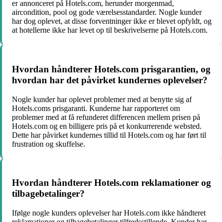
er annonceret på Hotels.com, herunder morgenmad,
aircondition, pool og gode værelsesstandarder. Nogle kunder
har dog oplevet, at disse forventninger ikke er blevet opfyldt, og
at hotellerne ikke har levet op til beskrivelserne på Hotels.com.
Hvordan håndterer Hotels.com prisgarantien, og
hvordan har det påvirket kundernes oplevelser?
Nogle kunder har oplevet problemer med at benytte sig af
Hotels.coms prisgaranti. Kunderne har rapporteret om
problemer med at få refunderet differencen mellem prisen på
Hotels.com og en billigere pris på et konkurrerende websted.
Dette har påvirket kundernes tillid til Hotels.com og har ført til
frustration og skuffelse.
Hvordan håndterer Hotels.com reklamationer og
tilbagebetalinger?
Ifølge nogle kunders oplevelser har Hotels.com ikke håndteret
reklamationer og tilbagebetalinger tilfredsstillende. Kunder har