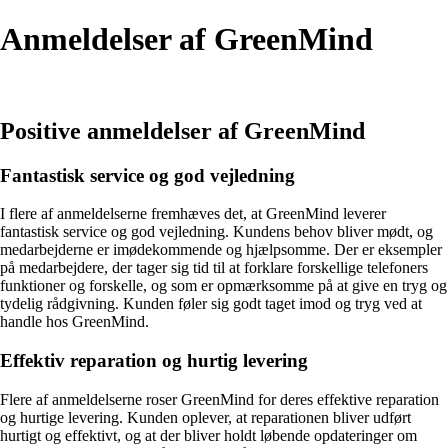
Anmeldelser af GreenMind
Positive anmeldelser af GreenMind
Fantastisk service og god vejledning
I flere af anmeldelserne fremhæves det, at GreenMind leverer
fantastisk service og god vejledning. Kundens behov bliver mødt, og
medarbejderne er imødekommende og hjælpsomme. Der er eksempler
på medarbejdere, der tager sig tid til at forklare forskellige telefoners
funktioner og forskelle, og som er opmærksomme på at give en tryg og
tydelig rådgivning. Kunden føler sig godt taget imod og tryg ved at
handle hos GreenMind.
Effektiv reparation og hurtig levering
Flere af anmeldelserne roser GreenMind for deres effektive reparation
og hurtige levering. Kunden oplever, at reparationen bliver udført
hurtigt og effektivt, og at der bliver holdt løbende opdateringer om