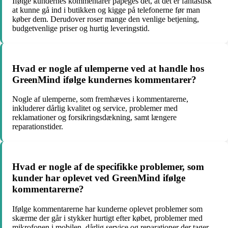
Ifølge kundernes kommentarer påpeges det, at det er fantastisk
at kunne gå ind i butikken og kigge på telefonerne før man
køber dem. Derudover roser mange den venlige betjening,
budgetvenlige priser og hurtig leveringstid.
Hvad er nogle af ulemperne ved at handle hos
GreenMind ifølge kundernes kommentarer?
Nogle af ulemperne, som fremhæves i kommentarerne,
inkluderer dårlig kvalitet og service, problemer med
reklamationer og forsikringsdækning, samt længere
reparationstider.
Hvad er nogle af de specifikke problemer, som
kunder har oplevet ved GreenMind ifølge
kommentarerne?
Ifølge kommentarerne har kunderne oplevet problemer som
skærme der går i stykker hurtigt efter købet, problemer med
mikrofonen i mobilen, dårlig service og reparationer der tager