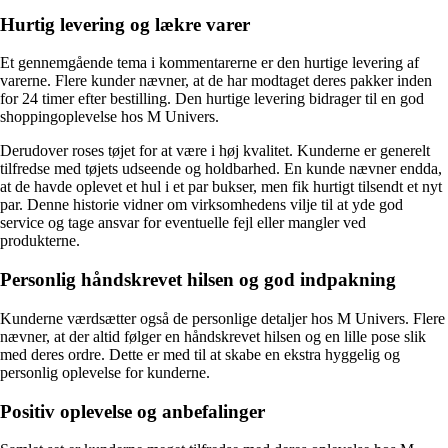
Hurtig levering og lækre varer
Et gennemgående tema i kommentarerne er den hurtige levering af
varerne. Flere kunder nævner, at de har modtaget deres pakker inden
for 24 timer efter bestilling. Den hurtige levering bidrager til en god
shoppingoplevelse hos M Univers.
Derudover roses tøjet for at være i høj kvalitet. Kunderne er generelt
tilfredse med tøjets udseende og holdbarhed. En kunde nævner endda,
at de havde oplevet et hul i et par bukser, men fik hurtigt tilsendt et nyt
par. Denne historie vidner om virksomhedens vilje til at yde god
service og tage ansvar for eventuelle fejl eller mangler ved
produkterne.
Personlig håndskrevet hilsen og god indpakning
Kunderne værdsætter også de personlige detaljer hos M Univers. Flere
nævner, at der altid følger en håndskrevet hilsen og en lille pose slik
med deres ordre. Dette er med til at skabe en ekstra hyggelig og
personlig oplevelse for kunderne.
Positiv oplevelse og anbefalinger