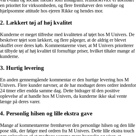
en prioritet for virksomheden, og flere fremhæver den venlige og
hjælpsomme attitude hos ejeren Rikke og hendes mor.
2. Lækkert tøj af høj kvalitet
Kunderne er meget tilfredse med kvaliteten af tøjet hos M Univers. De
beskriver tøjet som lækkert, og flere påpeger, at de aldrig er blevet
skuffet over deres køb. Kommentarerne viser, at M Univers prioriterer
at tilbyde tøj af høj kvalitet til fornuftige priser, hvilket tiltaler mange af
kunderne.
3. Hurtig levering
En anden gennemgående kommentar er den hurtige levering hos M
Univers. Flere kunder nævner, at de har modtaget deres ordrer indenfor
24 timer eller endda samme dag. Dette bidrager til den positive
oplevelse af at handle hos M Univers, da kunderne ikke skal vente
længe på deres varer.
4. Personlig hilsen og lille ekstra gave
Mange af kommentarerne fremhæver den personlige hilsen og den lille
pose slik, der følger med ordren fra M Univers. Dette lille ekstra touch