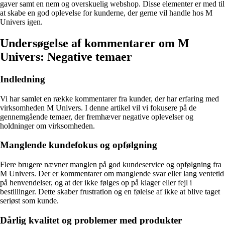
gaver samt en nem og overskuelig webshop. Disse elementer er med til
at skabe en god oplevelse for kunderne, der gerne vil handle hos M
Univers igen.
Undersøgelse af kommentarer om M
Univers: Negative temaer
Indledning
Vi har samlet en række kommentarer fra kunder, der har erfaring med
virksomheden M Univers. I denne artikel vil vi fokusere på de
gennemgående temaer, der fremhæver negative oplevelser og
holdninger om virksomheden.
Manglende kundefokus og opfølgning
Flere brugere nævner manglen på god kundeservice og opfølgning fra
M Univers. Der er kommentarer om manglende svar eller lang ventetid
på henvendelser, og at der ikke følges op på klager eller fejl i
bestillinger. Dette skaber frustration og en følelse af ikke at blive taget
seriøst som kunde.
Dårlig kvalitet og problemer med produkter