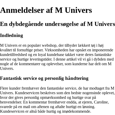
Anmeldelser af M Univers
En dybdegående undersøgelse af M Univers
Indledning
M Univers er en populær webshop, der tilbyder lækkert tøj i høj
kvalitet til fornuftige priser. Virksomheden har opnået en imponerende
kundetilfredshed og en loyal kundebase takket være deres fantastiske
service og hurtige leveringstider. I denne artikel vil vi gå i dybden med
nogle af de kommentarer og oplevelser, som kunderne har delt om M
Univers.
Fantastisk service og personlig håndtering
Flere kunder fremhæver den fantastiske service, de har modtaget fra M
Univers. Kundeservicen beskrives som den bedste nogensinde oplevet,
hvor der gives personlig opmærksomhed og hurtige svar på
henvendelser. En kommentar fremhæver endda, at ejeren, Caroline,
svarede på en mail om aftenen og aftalte hurtigt en løsning.
Kundeservicen er altså både hurtig og imødekommende.