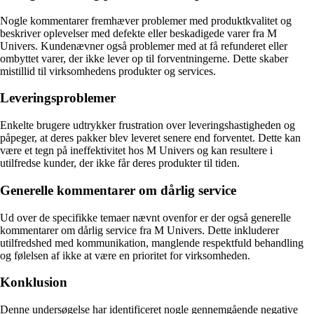
Nogle kommentarer fremhæver problemer med produktkvalitet og
beskriver oplevelser med defekte eller beskadigede varer fra M
Univers. Kundenævner også problemer med at få refunderet eller
ombyttet varer, der ikke lever op til forventningerne. Dette skaber
mistillid til virksomhedens produkter og services.
Leveringsproblemer
Enkelte brugere udtrykker frustration over leveringshastigheden og
påpeger, at deres pakker blev leveret senere end forventet. Dette kan
være et tegn på ineffektivitet hos M Univers og kan resultere i
utilfredse kunder, der ikke får deres produkter til tiden.
Generelle kommentarer om dårlig service
Ud over de specifikke temaer nævnt ovenfor er der også generelle
kommentarer om dårlig service fra M Univers. Dette inkluderer
utilfredshed med kommunikation, manglende respektfuld behandling
og følelsen af ikke at være en prioritet for virksomheden.
Konklusion
Denne undersøgelse har identificeret nogle gennemgående negative