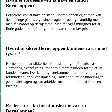
Hvad er fordelene ved at have en stand i
Børneloppen?
Fordelene ved at have en stand i Børneloppen er, at man kan
tjene penge på at sælge sine brugte børneting, samtidig med at
man får ryddet op derhjemme. Man får også mulighed for at
finde gode tilbud på brugte børnevarer til en lav pris.
Hvordan sikrer Børneloppen kundens varer mod
tyveri?
Børneloppen har sikkerhedsforanstaltninger på plads, såsom
alarmer og overvågning, for at minimere risikoen for tyveri af
kundens varer. Der kan dog forekomme tilfælde, hvor ting
forsvinder eller bliver stjålet, og i sådanne tilfælde undersøger
personalet sagen og samarbejder med kunden om at finde en
løsning.
Er der en risiko for at miste sine varer i
Børneloppen?