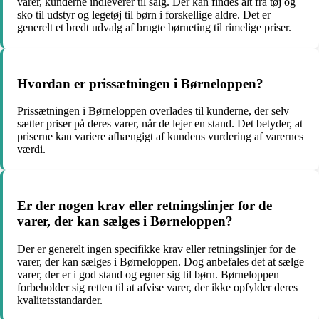
varer, kunderne indleverer til salg. Der kan findes alt fra tøj og
sko til udstyr og legetøj til børn i forskellige aldre. Det er
generelt et bredt udvalg af brugte børneting til rimelige priser.
Hvordan er prissætningen i Børneloppen?
Prissætningen i Børneloppen overlades til kunderne, der selv
sætter priser på deres varer, når de lejer en stand. Det betyder, at
priserne kan variere afhængigt af kundens vurdering af varernes
værdi.
Er der nogen krav eller retningslinjer for de
varer, der kan sælges i Børneloppen?
Der er generelt ingen specifikke krav eller retningslinjer for de
varer, der kan sælges i Børneloppen. Dog anbefales det at sælge
varer, der er i god stand og egner sig til børn. Børneloppen
forbeholder sig retten til at afvise varer, der ikke opfylder deres
kvalitetsstandarder.