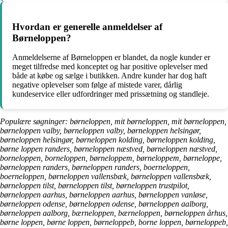
Hvordan er generelle anmeldelser af
Børneloppen?
Anmeldelserne af Børneloppen er blandet, da nogle kunder er
meget tilfredse med konceptet og har positive oplevelser med
både at købe og sælge i butikken. Andre kunder har dog haft
negative oplevelser som følge af mistede varer, dårlig
kundeservice eller udfordringer med prissætning og standleje.
Populære søgninger: børneloppen, mit børneloppen, mit børneloppen,
børneloppen valby, børneloppen valby, børneloppen helsingør,
børneloppen helsingør, børneloppen kolding, børneloppen kolding,
børne loppen randers, børneloppen næstved, børneloppen næstved,
borneloppen, borneloppen, børneloppem, børneloppem, børneloppe,
børneloppen randers, børneloppen randers, boerneloppen,
boerneloppen, børneloppen vallensbæk, børneloppen vallensbæk,
børneloppen tilst, børneloppen tilst, børneloppen trustpilot,
børneloppen aarhus, børneloppen aarhus, børneloppen vanløse,
børneloppen odense, børneloppen odense, børneloppen aalborg,
børneloppen aalborg, bærneloppen, bærneloppen, børneloppen århus,
børne loppen, børne loppen, børneloppeb, borne loppen, børneloppeb,