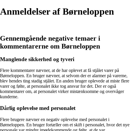
Anmeldelser af Børneloppen
Gennemgående negative temaer i
kommentarerne om Børneloppen
Manglende sikkerhed og tyveri
Flere kommentarer nævner, at de har oplevet at få stjålet varer på
Børneloppen. En bruger nævner, at selvom der er alarmer på varerne,
blev hendes ting stadig stjålet. En anden bruger oplevede at miste flere
varer og følte, at personalet ikke tog ansvar for det. Der er også
kommentarer om, at personalet virker mistænksomme og overvåger
kunderne.
Dårlig oplevelse med personalet
Flere brugere nævner en negativ oplevelse med personalet i
Børneloppen. En bruger fortæller om et skift i personalet, hvor det nye
personale var mindre imødekommende og følte, at de var