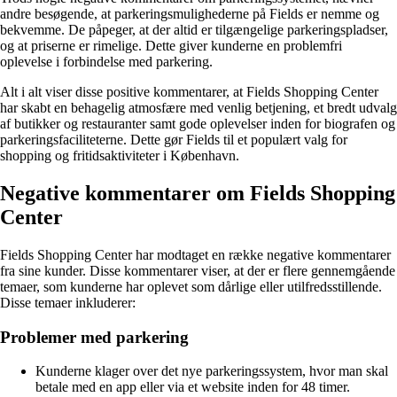
andre besøgende, at parkeringsmulighederne på Fields er nemme og
bekvemme. De påpeger, at der altid er tilgængelige parkeringspladser,
og at priserne er rimelige. Dette giver kunderne en problemfri
oplevelse i forbindelse med parkering.
Alt i alt viser disse positive kommentarer, at Fields Shopping Center
har skabt en behagelig atmosfære med venlig betjening, et bredt udvalg
af butikker og restauranter samt gode oplevelser inden for biografen og
parkeringsfaciliteterne. Dette gør Fields til et populært valg for
shopping og fritidsaktiviteter i København.
Negative kommentarer om Fields Shopping
Center
Fields Shopping Center har modtaget en række negative kommentarer
fra sine kunder. Disse kommentarer viser, at der er flere gennemgående
temaer, som kunderne har oplevet som dårlige eller utilfredsstillende.
Disse temaer inkluderer:
Problemer med parkering
Kunderne klager over det nye parkeringssystem, hvor man skal
betale med en app eller via et website inden for 48 timer.