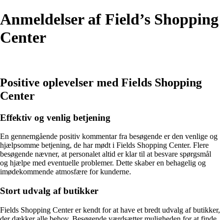
Anmeldelser af Field’s Shopping
Center
Positive oplevelser med Fields Shopping
Center
Effektiv og venlig betjening
En gennemgående positiv kommentar fra besøgende er den venlige og
hjælpsomme betjening, de har mødt i Fields Shopping Center. Flere
besøgende nævner, at personalet altid er klar til at besvare spørgsmål
og hjælpe med eventuelle problemer. Dette skaber en behagelig og
imødekommende atmosfære for kunderne.
Stort udvalg af butikker
Fields Shopping Center er kendt for at have et bredt udvalg af butikker,
der dækker alle behov. Besøgende værdsætter muligheden for at finde