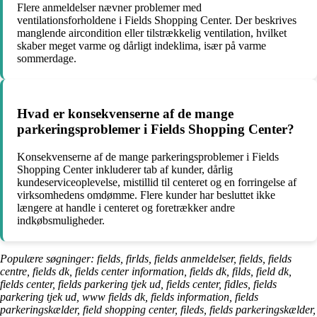
Flere anmeldelser nævner problemer med
ventilationsforholdene i Fields Shopping Center. Der beskrives
manglende aircondition eller tilstrækkelig ventilation, hvilket
skaber meget varme og dårligt indeklima, især på varme
sommerdage.
Hvad er konsekvenserne af de mange
parkeringsproblemer i Fields Shopping Center?
Konsekvenserne af de mange parkeringsproblemer i Fields
Shopping Center inkluderer tab af kunder, dårlig
kundeserviceoplevelse, mistillid til centeret og en forringelse af
virksomhedens omdømme. Flere kunder har besluttet ikke
længere at handle i centeret og foretrækker andre
indkøbsmuligheder.
Populære søgninger: fields, firlds, fields anmeldelser, fields, fields
centre, fields dk, fields center information, fields dk, filds, field dk,
fields center, fields parkering tjek ud, fields center, fidles, fields
parkering tjek ud, www fields dk, fields information, fields
parkeringskælder, field shopping center, fileds, fields parkeringskælder,