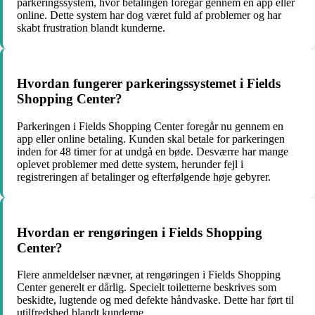
parkeringssystem, hvor betalingen foregår gennem en app eller
online. Dette system har dog været fuld af problemer og har
skabt frustration blandt kunderne.
Hvordan fungerer parkeringssystemet i Fields
Shopping Center?
Parkeringen i Fields Shopping Center foregår nu gennem en
app eller online betaling. Kunden skal betale for parkeringen
inden for 48 timer for at undgå en bøde. Desværre har mange
oplevet problemer med dette system, herunder fejl i
registreringen af betalinger og efterfølgende høje gebyrer.
Hvordan er rengøringen i Fields Shopping
Center?
Flere anmeldelser nævner, at rengøringen i Fields Shopping
Center generelt er dårlig. Specielt toiletterne beskrives som
beskidte, lugtende og med defekte håndvaske. Dette har ført til
utilfredshed blandt kunderne.