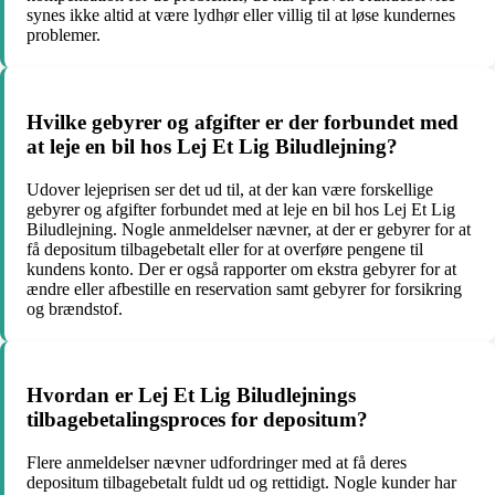
synes ikke altid at være lydhør eller villig til at løse kundernes
problemer.
Hvilke gebyrer og afgifter er der forbundet med
at leje en bil hos Lej Et Lig Biludlejning?
Udover lejeprisen ser det ud til, at der kan være forskellige
gebyrer og afgifter forbundet med at leje en bil hos Lej Et Lig
Biludlejning. Nogle anmeldelser nævner, at der er gebyrer for at
få depositum tilbagebetalt eller for at overføre pengene til
kundens konto. Der er også rapporter om ekstra gebyrer for at
ændre eller afbestille en reservation samt gebyrer for forsikring
og brændstof.
Hvordan er Lej Et Lig Biludlejnings
tilbagebetalingsproces for depositum?
Flere anmeldelser nævner udfordringer med at få deres
depositum tilbagebetalt fuldt ud og rettidigt. Nogle kunder har