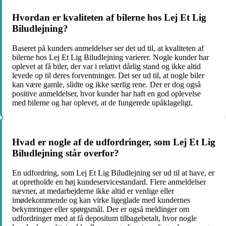
Hvordan er kvaliteten af bilerne hos Lej Et Lig
Biludlejning?
Baseret på kunders anmeldelser ser det ud til, at kvaliteten af
bilerne hos Lej Et Lig Biludlejning varierer. Nogle kunder har
oplevet at få biler, der var i relativt dårlig stand og ikke altid
levede op til deres forventninger. Det ser ud til, at nogle biler
kan være gamle, slidte og ikke særlig rene. Der er dog også
positive anmeldelser, hvor kunder har haft en god oplevelse
med bilerne og har oplevet, at de fungerede upåklageligt.
Hvad er nogle af de udfordringer, som Lej Et Lig
Biludlejning står overfor?
En udfordring, som Lej Et Lig Biludlejning ser ud til at have, er
at opretholde en høj kundeservicestandard. Flere anmeldelser
nævner, at medarbejderne ikke altid er venlige eller
imødekommende og kan virke ligeglade med kundernes
bekymringer eller spørgsmål. Der er også meldinger om
udfordringer med at få depositum tilbagebetalt, hvor nogle