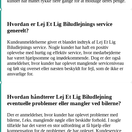
kunder har måttet rykke flere gange for at modtage deres penge.
Hvordan er Lej Et Lig Biludlejnings service
generelt?
Kundeanmeldelserne giver et blandet indtryk af Lej Et Lig
Biludlejnings service. Nogle kunder har haft en positiv
oplevelse med hurtig og effektiv service, hvor medarbejderne
har været hjælpsomme og imødekommende. Dog er der også
anmeldelser, hvor kunder har oplevet manglende serviceniveau
og følt sig overset eller næsten beskyldt for fejl, som de ikke er
ansvarlige for.
Hvordan håndterer Lej Et Lig Biludlejning
eventuelle problemer eller mangler ved bilerne?
Der er anmeldelser, hvor kunder har oplevet problemer med
bilerne, f.eks. manglende nøgle eller beskidte forhold. I nogle
tilfælde har det været en stor udfordring at få hjælp eller
kompensation for de problemer, de har oplevet. Kundeservice