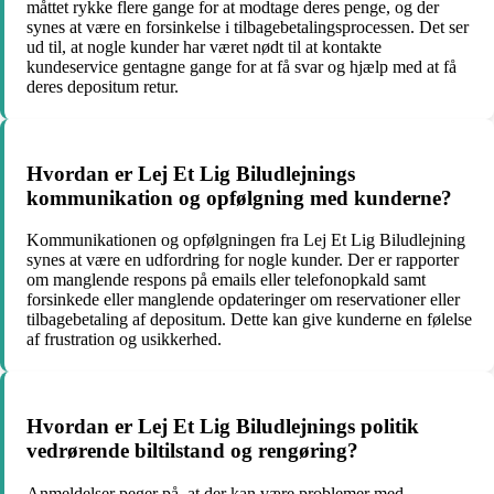
måttet rykke flere gange for at modtage deres penge, og der
synes at være en forsinkelse i tilbagebetalingsprocessen. Det ser
ud til, at nogle kunder har været nødt til at kontakte
kundeservice gentagne gange for at få svar og hjælp med at få
deres depositum retur.
Hvordan er Lej Et Lig Biludlejnings
kommunikation og opfølgning med kunderne?
Kommunikationen og opfølgningen fra Lej Et Lig Biludlejning
synes at være en udfordring for nogle kunder. Der er rapporter
om manglende respons på emails eller telefonopkald samt
forsinkede eller manglende opdateringer om reservationer eller
tilbagebetaling af depositum. Dette kan give kunderne en følelse
af frustration og usikkerhed.
Hvordan er Lej Et Lig Biludlejnings politik
vedrørende biltilstand og rengøring?
Anmeldelser peger på, at der kan være problemer med