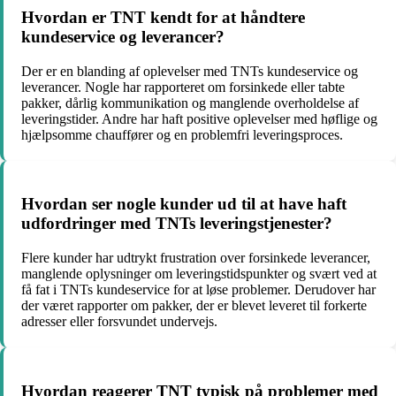
Hvordan er TNT kendt for at håndtere
kundeservice og leverancer?
Der er en blanding af oplevelser med TNTs kundeservice og
leverancer. Nogle har rapporteret om forsinkede eller tabte
pakker, dårlig kommunikation og manglende overholdelse af
leveringstider. Andre har haft positive oplevelser med høflige og
hjælpsomme chauffører og en problemfri leveringsproces.
Hvordan ser nogle kunder ud til at have haft
udfordringer med TNTs leveringstjenester?
Flere kunder har udtrykt frustration over forsinkede leverancer,
manglende oplysninger om leveringstidspunkter og svært ved at
få fat i TNTs kundeservice for at løse problemer. Derudover har
der været rapporter om pakker, der er blevet leveret til forkerte
adresser eller forsvundet undervejs.
Hvordan reagerer TNT typisk på problemer med