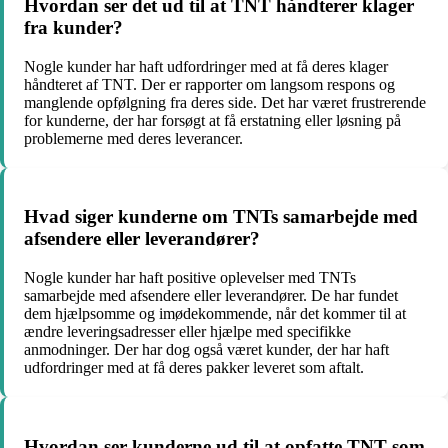
Hvordan ser det ud til at TNT håndterer klager
fra kunder?
Nogle kunder har haft udfordringer med at få deres klager
håndteret af TNT. Der er rapporter om langsom respons og
manglende opfølgning fra deres side. Det har været frustrerende
for kunderne, der har forsøgt at få erstatning eller løsning på
problemerne med deres leverancer.
Hvad siger kunderne om TNTs samarbejde med
afsendere eller leverandører?
Nogle kunder har haft positive oplevelser med TNTs
samarbejde med afsendere eller leverandører. De har fundet
dem hjælpsomme og imødekommende, når det kommer til at
ændre leveringsadresser eller hjælpe med specifikke
anmodninger. Der har dog også været kunder, der har haft
udfordringer med at få deres pakker leveret som aftalt.
Hvordan ser kunderne ud til at opfatte TNT som