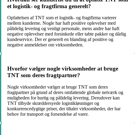
et logistik- og fragtfirma generelt?
Opfattelsen af TNT som et logistik- og fragtfirma varierer
mellem kunderne. Nogle har haft positive oplevelser med
pålidelig levering og venligt personale, mens andre har haft
negative oplevelser med forsinkede eller tabte pakker og dårlig
kundeservice. Der er generelt en blanding af positive og
negative anmeldelser om virksomheden.
Hvorfor vælger nogle virksomheder at bruge
TNT som deres fragtpartner?
Nogle virksomheder vælger at bruge TNT som deres
fragtpartner på grund af deres omfattende globale netværk og
muligheden for hurtig og pålidelig levering. Derudover kan
TNT tilbyde skræddersyede logistikløsninger og
konkurrencedygtige priser, der tiltaler virksomheder, der har
behov for transport og forsendelse af varer.