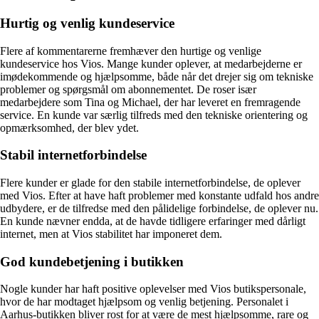
Hurtig og venlig kundeservice
Flere af kommentarerne fremhæver den hurtige og venlige
kundeservice hos Vios. Mange kunder oplever, at medarbejderne er
imødekommende og hjælpsomme, både når det drejer sig om tekniske
problemer og spørgsmål om abonnementet. De roser især
medarbejdere som Tina og Michael, der har leveret en fremragende
service. En kunde var særlig tilfreds med den tekniske orientering og
opmærksomhed, der blev ydet.
Stabil internetforbindelse
Flere kunder er glade for den stabile internetforbindelse, de oplever
med Vios. Efter at have haft problemer med konstante udfald hos andre
udbydere, er de tilfredse med den pålidelige forbindelse, de oplever nu.
En kunde nævner endda, at de havde tidligere erfaringer med dårligt
internet, men at Vios stabilitet har imponeret dem.
God kundebetjening i butikken
Nogle kunder har haft positive oplevelser med Vios butikspersonale,
hvor de har modtaget hjælpsom og venlig betjening. Personalet i
Aarhus-butikken bliver rost for at være de mest hjælpsomme, rare og