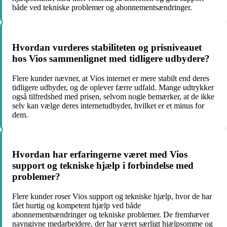
både ved tekniske problemer og abonnementsændringer.
Hvordan vurderes stabiliteten og prisniveauet
hos Vios sammenlignet med tidligere udbydere?
Flere kunder nævner, at Vios internet er mere stabilt end deres
tidligere udbyder, og de oplever færre udfald. Mange udtrykker
også tilfredshed med prisen, selvom nogle bemærker, at de ikke
selv kan vælge deres internetudbyder, hvilket er et minus for
dem.
Hvordan har erfaringerne været med Vios
support og tekniske hjælp i forbindelse med
problemer?
Flere kunder roser Vios support og tekniske hjælp, hvor de har
fået hurtig og kompetent hjælp ved både
abonnementsændringer og tekniske problemer. De fremhæver
navngivne medarbejdere, der har været særligt hjælpsomme og