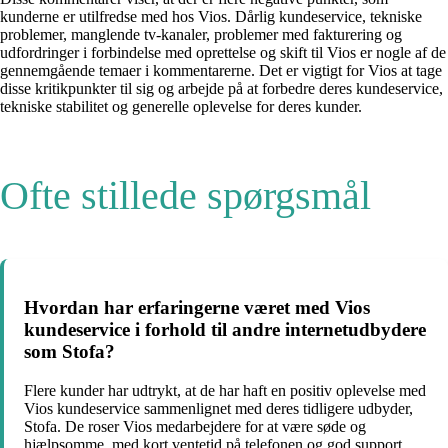
kunderne er utilfredse med hos Vios. Dårlig kundeservice, tekniske
problemer, manglende tv-kanaler, problemer med fakturering og
udfordringer i forbindelse med oprettelse og skift til Vios er nogle af de
gennemgående temaer i kommentarerne. Det er vigtigt for Vios at tage
disse kritikpunkter til sig og arbejde på at forbedre deres kundeservice,
tekniske stabilitet og generelle oplevelse for deres kunder.
Ofte stillede spørgsmål
Hvordan har erfaringerne været med Vios
kundeservice i forhold til andre internetudbydere
som Stofa?
Flere kunder har udtrykt, at de har haft en positiv oplevelse med
Vios kundeservice sammenlignet med deres tidligere udbyder,
Stofa. De roser Vios medarbejdere for at være søde og
hjælpsomme, med kort ventetid på telefonen og god support