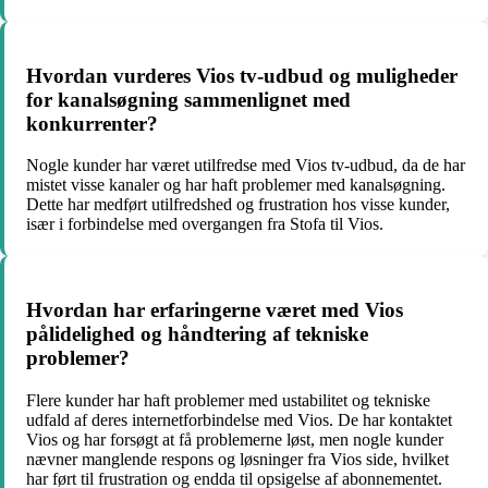
Hvordan vurderes Vios tv-udbud og muligheder
for kanalsøgning sammenlignet med
konkurrenter?
Nogle kunder har været utilfredse med Vios tv-udbud, da de har
mistet visse kanaler og har haft problemer med kanalsøgning.
Dette har medført utilfredshed og frustration hos visse kunder,
især i forbindelse med overgangen fra Stofa til Vios.
Hvordan har erfaringerne været med Vios
pålidelighed og håndtering af tekniske
problemer?
Flere kunder har haft problemer med ustabilitet og tekniske
udfald af deres internetforbindelse med Vios. De har kontaktet
Vios og har forsøgt at få problemerne løst, men nogle kunder
nævner manglende respons og løsninger fra Vios side, hvilket
har ført til frustration og endda til opsigelse af abonnementet.