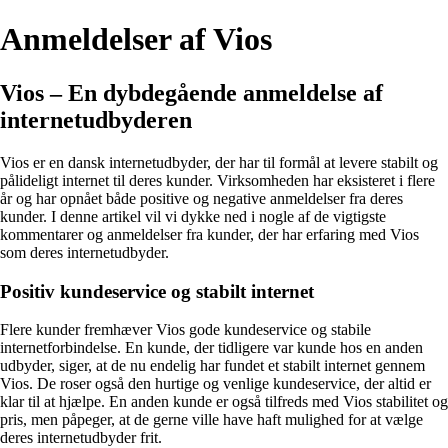
Anmeldelser af Vios
Vios – En dybdegående anmeldelse af
internetudbyderen
Vios er en dansk internetudbyder, der har til formål at levere stabilt og
pålideligt internet til deres kunder. Virksomheden har eksisteret i flere
år og har opnået både positive og negative anmeldelser fra deres
kunder. I denne artikel vil vi dykke ned i nogle af de vigtigste
kommentarer og anmeldelser fra kunder, der har erfaring med Vios
som deres internetudbyder.
Positiv kundeservice og stabilt internet
Flere kunder fremhæver Vios gode kundeservice og stabile
internetforbindelse. En kunde, der tidligere var kunde hos en anden
udbyder, siger, at de nu endelig har fundet et stabilt internet gennem
Vios. De roser også den hurtige og venlige kundeservice, der altid er
klar til at hjælpe. En anden kunde er også tilfreds med Vios stabilitet og
pris, men påpeger, at de gerne ville have haft mulighed for at vælge
deres internetudbyder frit.