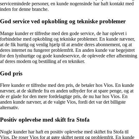
servicemindede personer, en kunde nogensinde har haft kontakt med
inden for denne branche.
God service ved opkobling og tekniske problemer
Mange kunder er tilfredse med den gode service, de har oplevet i
forbindelse med opkobling og tekniske problemer. En kunde nævner,
at de fik hurtig og venlig hjælp til at ændre deres abonnement, og at
deres internet nu fungerer problemfrit. En anden kunde var begejstret
for den lynhurtige og gode kundeservice, de oplevede efter afhentning
af deres modem og bestilling af en tekniker.
God pris
Flere kunder er tilfredse med den pris, de betaler hos Vios. En kunde
nævner, at de skiftede fra en anden udbyder for at spare penge, og at
de er glade for den mere fordelagtige pris, de nu har hos Vios. En
anden kunde nævner, at de valgte Vios, fordi det var det billigste
alternativ.
Positiv oplevelse med skift fra Stofa
Nogle kunder har haft en positiv oplevelse med skiftet fra Stofa til
Vios. De roser Vios for at gøre skiftet nemt og problemfrit. En kunde