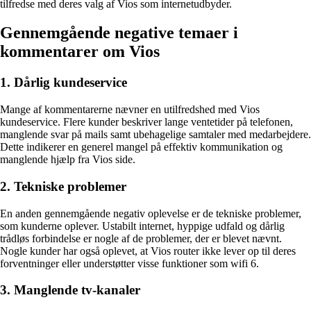
tilfredse med deres valg af Vios som internetudbyder.
Gennemgående negative temaer i
kommentarer om Vios
1. Dårlig kundeservice
Mange af kommentarerne nævner en utilfredshed med Vios
kundeservice. Flere kunder beskriver lange ventetider på telefonen,
manglende svar på mails samt ubehagelige samtaler med medarbejdere.
Dette indikerer en generel mangel på effektiv kommunikation og
manglende hjælp fra Vios side.
2. Tekniske problemer
En anden gennemgående negativ oplevelse er de tekniske problemer,
som kunderne oplever. Ustabilt internet, hyppige udfald og dårlig
trådløs forbindelse er nogle af de problemer, der er blevet nævnt.
Nogle kunder har også oplevet, at Vios router ikke lever op til deres
forventninger eller understøtter visse funktioner som wifi 6.
3. Manglende tv-kanaler