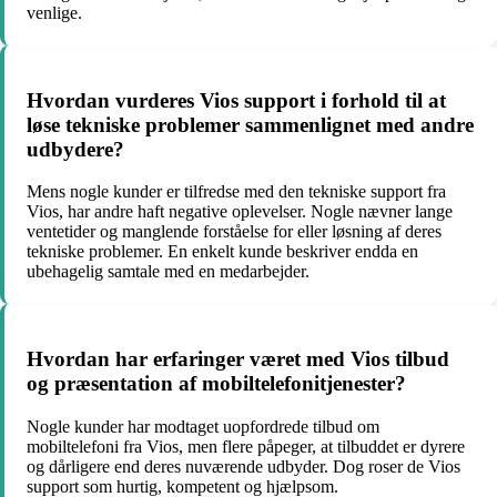
venlige.
Hvordan vurderes Vios support i forhold til at
løse tekniske problemer sammenlignet med andre
udbydere?
Mens nogle kunder er tilfredse med den tekniske support fra
Vios, har andre haft negative oplevelser. Nogle nævner lange
ventetider og manglende forståelse for eller løsning af deres
tekniske problemer. En enkelt kunde beskriver endda en
ubehagelig samtale med en medarbejder.
Hvordan har erfaringer været med Vios tilbud
og præsentation af mobiltelefonitjenester?
Nogle kunder har modtaget uopfordrede tilbud om
mobiltelefoni fra Vios, men flere påpeger, at tilbuddet er dyrere
og dårligere end deres nuværende udbyder. Dog roser de Vios
support som hurtig, kompetent og hjælpsom.