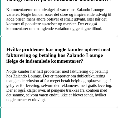
Kommentarerne om udvalget af varer hos Zalando Lounge
varierer. Nogle kunder roser det store og inspirerende udvalg til
gode priser, mens andre oplever et smalt udvalg, især når det
kommer til populære størrelser og mærker. Der er også
kommentarer om manglende variation og gentagne tilbud.
Hvilke problemer har nogle kunder oplevet med
fakturering og betaling hos Zalando Lounge
ifølge de indsamlede kommentarer?
Nogle kunder har haft problemer med fakturering og betaling
hos Zalando Lounge. Der er rapporter om dubletfakturering,
manglende refusion af for meget betalt beløb og opkrævning af
gebyrer for levering, selvom der reklameres med gratis levering.
Der er også klager over, at pengene trækkes fra kontoen med
det samme, selvom varen endnu ikke er blevet sendt, hvilket
nogle mener er ulovligt.