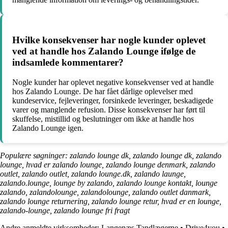
Hvilke konsekvenser har nogle kunder oplevet
ved at handle hos Zalando Lounge ifølge de
indsamlede kommentarer?
Nogle kunder har oplevet negative konsekvenser ved at handle
hos Zalando Lounge. De har fået dårlige oplevelser med
kundeservice, fejleveringer, forsinkede leveringer, beskadigede
varer og manglende refusion. Disse konsekvenser har ført til
skuffelse, mistillid og beslutninger om ikke at handle hos
Zalando Lounge igen.
Populære søgninger: zalando lounge dk, zalando lounge dk, zalando
lounge, hvad er zalando lounge, zalando lounge denmark, zalando
outlet, zalando outlet, zalando lounge.dk, zalando launge,
zalando.lounge, lounge by zalando, zalando lounge kontakt, lounge
zalando, zalandolounge, zalandolounge, zalando outlet danmark,
zalando lounge returnering, zalando lounge retur, hvad er en lounge,
zalando-lounge, zalando lounge fri fragt
Andre anmeldte virksomheder:
Langenæs Tandlægerne
•
Drive4you
•