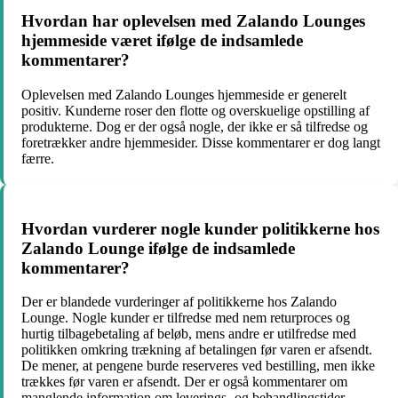
Hvordan har oplevelsen med Zalando Lounges
hjemmeside været ifølge de indsamlede
kommentarer?
Oplevelsen med Zalando Lounges hjemmeside er generelt
positiv. Kunderne roser den flotte og overskuelige opstilling af
produkterne. Dog er der også nogle, der ikke er så tilfredse og
foretrækker andre hjemmesider. Disse kommentarer er dog langt
færre.
Hvordan vurderer nogle kunder politikkerne hos
Zalando Lounge ifølge de indsamlede
kommentarer?
Der er blandede vurderinger af politikkerne hos Zalando
Lounge. Nogle kunder er tilfredse med nem returproces og
hurtig tilbagebetaling af beløb, mens andre er utilfredse med
politikken omkring trækning af betalingen før varen er afsendt.
De mener, at pengene burde reserveres ved bestilling, men ikke
trækkes før varen er afsendt. Der er også kommentarer om
manglende information om leverings- og behandlingstider.