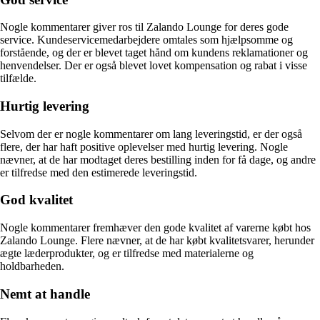
Nogle kommentarer giver ros til Zalando Lounge for deres gode
service. Kundeservicemedarbejdere omtales som hjælpsomme og
forstående, og der er blevet taget hånd om kundens reklamationer og
henvendelser. Der er også blevet lovet kompensation og rabat i visse
tilfælde.
Hurtig levering
Selvom der er nogle kommentarer om lang leveringstid, er der også
flere, der har haft positive oplevelser med hurtig levering. Nogle
nævner, at de har modtaget deres bestilling inden for få dage, og andre
er tilfredse med den estimerede leveringstid.
God kvalitet
Nogle kommentarer fremhæver den gode kvalitet af varerne købt hos
Zalando Lounge. Flere nævner, at de har købt kvalitetsvarer, herunder
ægte læderprodukter, og er tilfredse med materialerne og
holdbarheden.
Nemt at handle