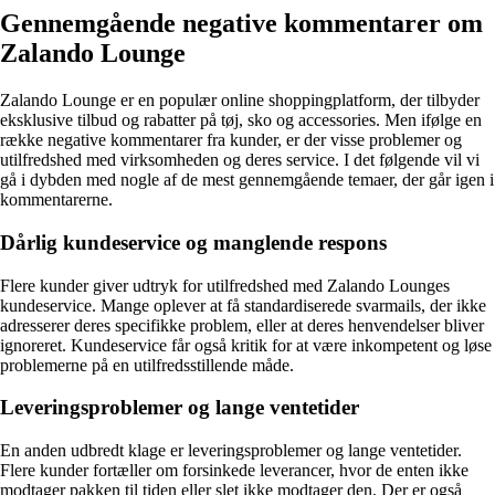
Gennemgående negative kommentarer om
Zalando Lounge
Zalando Lounge er en populær online shoppingplatform, der tilbyder
eksklusive tilbud og rabatter på tøj, sko og accessories. Men ifølge en
række negative kommentarer fra kunder, er der visse problemer og
utilfredshed med virksomheden og deres service. I det følgende vil vi
gå i dybden med nogle af de mest gennemgående temaer, der går igen i
kommentarerne.
Dårlig kundeservice og manglende respons
Flere kunder giver udtryk for utilfredshed med Zalando Lounges
kundeservice. Mange oplever at få standardiserede svarmails, der ikke
adresserer deres specifikke problem, eller at deres henvendelser bliver
ignoreret. Kundeservice får også kritik for at være inkompetent og løse
problemerne på en utilfredsstillende måde.
Leveringsproblemer og lange ventetider
En anden udbredt klage er leveringsproblemer og lange ventetider.
Flere kunder fortæller om forsinkede leverancer, hvor de enten ikke
modtager pakken til tiden eller slet ikke modtager den. Der er også