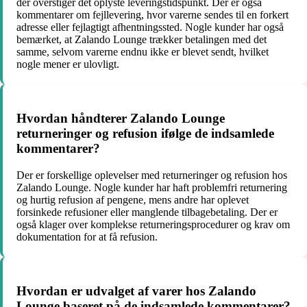
der overstiger det oplyste leveringstidspunkt. Der er også
kommentarer om fejllevering, hvor varerne sendes til en forkert
adresse eller fejlagtigt afhentningssted. Nogle kunder har også
bemærket, at Zalando Lounge trækker betalingen med det
samme, selvom varerne endnu ikke er blevet sendt, hvilket
nogle mener er ulovligt.
Hvordan håndterer Zalando Lounge
returneringer og refusion ifølge de indsamlede
kommentarer?
Der er forskellige oplevelser med returneringer og refusion hos
Zalando Lounge. Nogle kunder har haft problemfri returnering
og hurtig refusion af pengene, mens andre har oplevet
forsinkede refusioner eller manglende tilbagebetaling. Der er
også klager over komplekse returneringsprocedurer og krav om
dokumentation for at få refusion.
Hvordan er udvalget af varer hos Zalando
Lounge baseret på de indsamlede kommentarer?