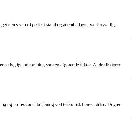
 deres varer i perfekt stand og at emballagen var forsvarligt
rencedygtige prissætning som en afgørende faktor. Andre faktorer
lig og professionel betjening ved telefonisk henvendelse. Dog er