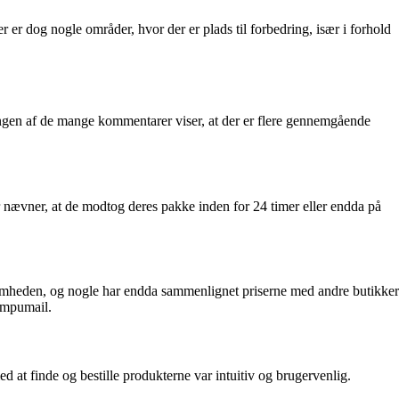
er dog nogle områder, hvor der er plads til forbedring, især i forhold
gen af de mange kommentarer viser, at der er flere gennemgående
ævner, at de modtog deres pakke inden for 24 timer eller endda på
somheden, og nogle har endda sammenlignet priserne med andre butikker
ompumail.
at finde og bestille produkterne var intuitiv og brugervenlig.