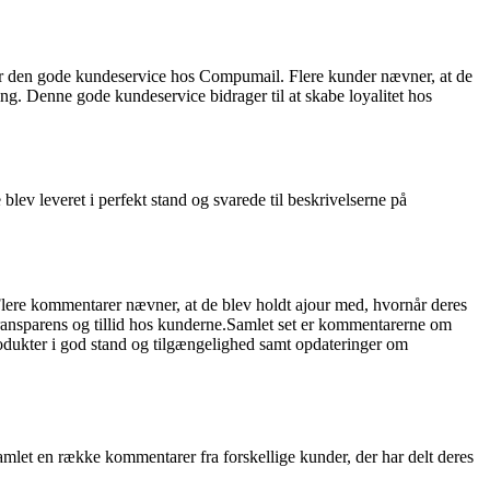
er den gode kundeservice hos Compumail. Flere kunder nævner, at de
ring. Denne gode kundeservice bidrager til at skabe loyalitet hos
lev leveret i perfekt stand og svarede til beskrivelserne på
lere kommentarer nævner, at de blev holdt ajour med, hvornår deres
transparens og tillid hos kunderne.Samlet set er kommentarerne om
odukter i god stand og tilgængelighed samt opdateringer om
let en række kommentarer fra forskellige kunder, der har delt deres