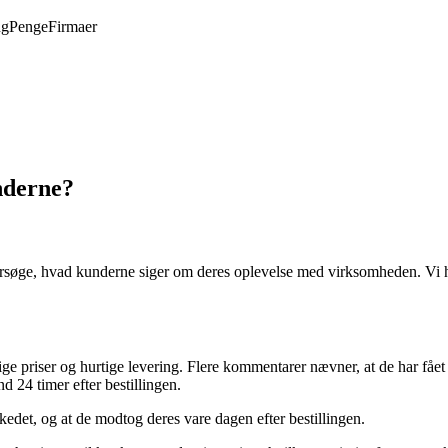
ng
Penge
Firmaer
nderne?
rsøge, hvad kunderne siger om deres oplevelse med virksomheden. Vi 
riser og hurtige levering. Flere kommentarer nævner, at de har fået der
d 24 timer efter bestillingen.
edet, og at de modtog deres vare dagen efter bestillingen.