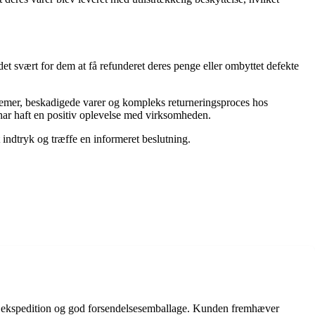
t svært for dem at få refunderet deres penge eller ombyttet defekte
blemer, beskadigede varer og kompleks returneringsproces hos
har haft en positiv oplevelse med virksomheden.
indtryk og træffe en informeret beslutning.
ig ekspedition og god forsendelsesemballage. Kunden fremhæver