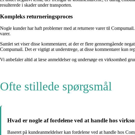
resulterede i skader under transporten.
Kompleks returneringsproces
Nogle kunder har haft problemer med at returnere varer til Compumail. 
varer.
Samlet set viser disse kommentarer, at der er flere gennemgående nega
Compumail. Det er vigtigt at understrege, at disse kommentarer kun rep
Vi anbefaler altid at læse anmeldelser og undersøge en virksomhed grun
Ofte stillede spørgsmål
Hvad er nogle af fordelene ved at handle hos virk
Baseret på kundeanmeldelser kan fordelene ved at handle hos Comp