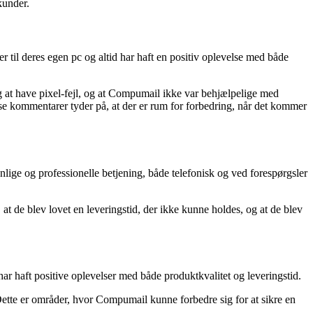
kunder.
til deres egen pc og altid har haft en positiv oplevelse med både
g at have pixel-fejl, og at Compumail ikke var behjælpelige med
se kommentarer tyder på, at der er rum for forbedring, når det kommer
ge og professionelle betjening, både telefonisk og ved forespørgsler
t de blev lovet en leveringstid, der ikke kunne holdes, og at de blev
r haft positive oplevelser med både produktkvalitet og leveringstid.
ette er områder, hvor Compumail kunne forbedre sig for at sikre en