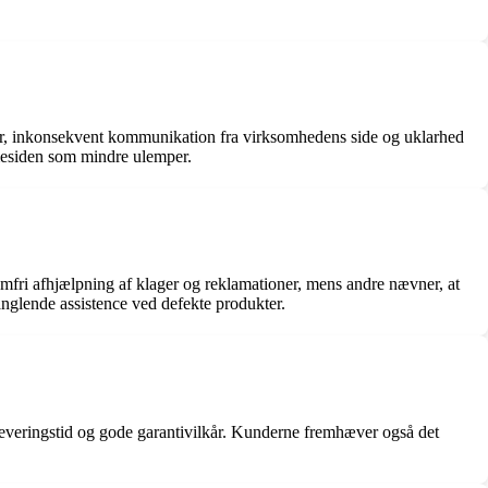
er, inkonsekvent kommunikation fra virksomhedens side og uklarhed
esiden som mindre ulemper.
fri afhjælpning af klager og reklamationer, mens andre nævner, at
glende assistence ved defekte produkter.
everingstid og gode garantivilkår. Kunderne fremhæver også det