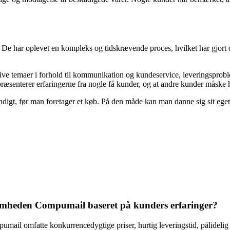
De har oplevet en kompleks og tidskrævende proces, hvilket har gjort de
tive temaer i forhold til kommunikation og kundeservice, leveringspro
ræsenterer erfaringerne fra nogle få kunder, og at andre kunder måske 
digt, før man foretager et køb. På den måde kan man danne sig sit eget 
somheden Compumail baseret på kunders erfaringer?
umail omfatte konkurrencedygtige priser, hurtig leveringstid, pålidel