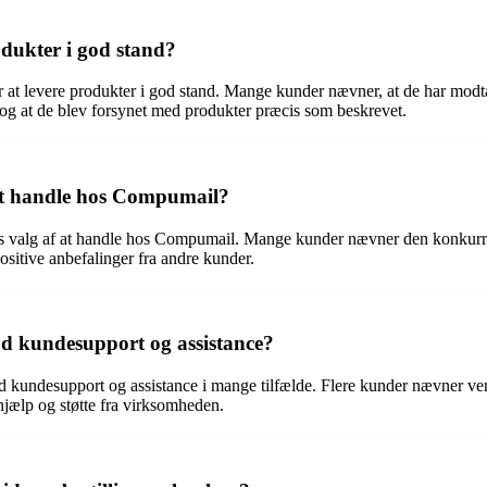
dukter i god stand?
 levere produkter i god stand. Mange kunder nævner, at de har modtaget
g at de blev forsynet med produkter præcis som beskrevet.
f at handle hos Compumail?
 deres valg af at handle hos Compumail. Mange kunder nævner den konkur
ositive anbefalinger fra andre kunder.
d kundesupport og assistance?
d kundesupport og assistance i mange tilfælde. Flere kunder nævner ven
hjælp og støtte fra virksomheden.