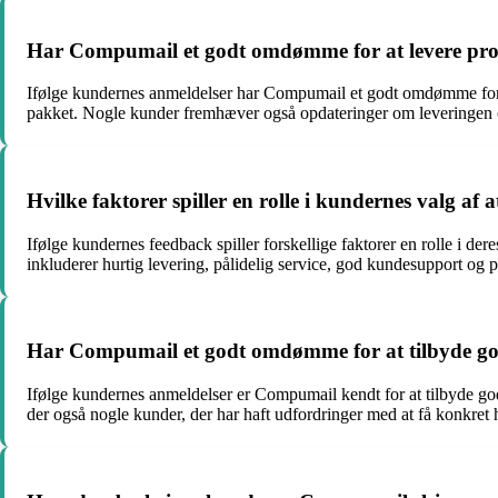
Har Compumail et godt omdømme for at levere pro
Ifølge kundernes anmeldelser har Compumail et godt omdømme for at
pakket. Nogle kunder fremhæver også opdateringer om leveringen o
Hvilke faktorer spiller en rolle i kundernes valg a
Ifølge kundernes feedback spiller forskellige faktorer en rolle i
inkluderer hurtig levering, pålidelig service, god kundesupport og p
Har Compumail et godt omdømme for at tilbyde go
Ifølge kundernes anmeldelser er Compumail kendt for at tilbyde go
der også nogle kunder, der har haft udfordringer med at få konkret 