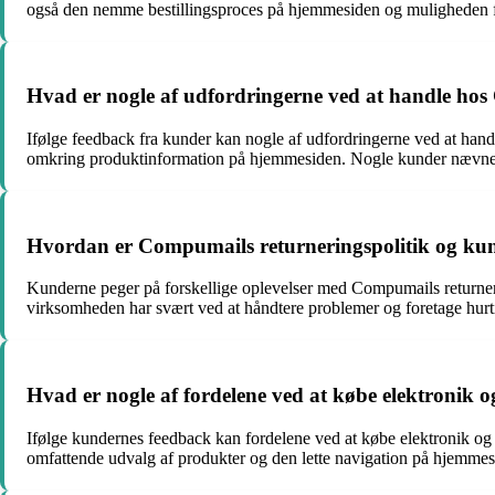
også den nemme bestillingsproces på hjemmesiden og muligheden for
Hvad er nogle af udfordringerne ved at handle ho
Ifølge feedback fra kunder kan nogle af udfordringerne ved at ha
omkring produktinformation på hjemmesiden. Nogle kunder nævner
Hvordan er Compumails returneringspolitik og kun
Kunderne peger på forskellige oplevelser med Compumails returner
virksomheden har svært ved at håndtere problemer og foretage hur
Hvad er nogle af fordelene ved at købe elektronik
Ifølge kundernes feedback kan fordelene ved at købe elektronik o
omfattende udvalg af produkter og den lette navigation på hjemmes