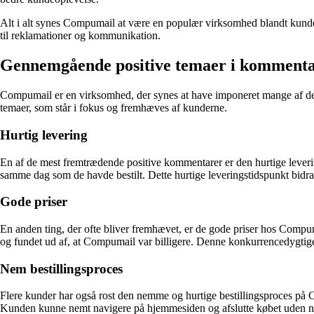
Alt i alt synes Compumail at være en populær virksomhed blandt kunderne
til reklamationer og kommunikation.
Gennemgående positive temaer i kommen
Compumail er en virksomhed, der synes at have imponeret mange af de
temaer, som står i fokus og fremhæves af kunderne.
Hurtig levering
En af de mest fremtrædende positive kommentarer er den hurtige lever
samme dag som de havde bestilt. Dette hurtige leveringstidspunkt bidrag
Gode priser
En anden ting, der ofte bliver fremhævet, er de gode priser hos Compu
og fundet ud af, at Compumail var billigere. Denne konkurrencedygtige
Nem bestillingsproces
Flere kunder har også rost den nemme og hurtige bestillingsproces på 
Kunden kunne nemt navigere på hjemmesiden og afslutte købet uden nog