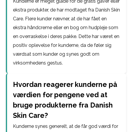
Kunderne er meget glade for de gratis gaver eller
ekstra produkter, de har modtaget fra Danish Skin
Care. Flere kunder nævner, at de har fået en
ekstra håndcreme eller en bog om hudpleje som
en overraskelse i deres pakke. Dette har været en
positiv oplevelse for kunderne, da de føler sig
værdsat som kunder og synes godt om
virksomhedens gestus.
Hvordan reagerer kunderne på
værdien for pengene ved at
bruge produkterne fra Danish
Skin Care?
Kunderne synes generelt, at de får god værdi for