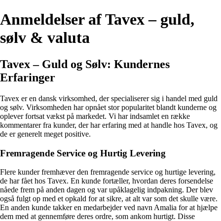
Anmeldelser af Tavex – guld,
sølv & valuta
Tavex – Guld og Sølv: Kundernes
Erfaringer
Tavex er en dansk virksomhed, der specialiserer sig i handel med guld
og sølv. Virksomheden har opnået stor popularitet blandt kunderne og
oplever fortsat vækst på markedet. Vi har indsamlet en række
kommentarer fra kunder, der har erfaring med at handle hos Tavex, og
de er generelt meget positive.
Fremragende Service og Hurtig Levering
Flere kunder fremhæver den fremragende service og hurtige levering,
de har fået hos Tavex. En kunde fortæller, hvordan deres forsendelse
nåede frem på anden dagen og var upåklagelig indpakning. Der blev
også fulgt op med et opkald for at sikre, at alt var som det skulle være.
En anden kunde takker en medarbejder ved navn Amalia for at hjælpe
dem med at gennemføre deres ordre, som ankom hurtigt. Disse