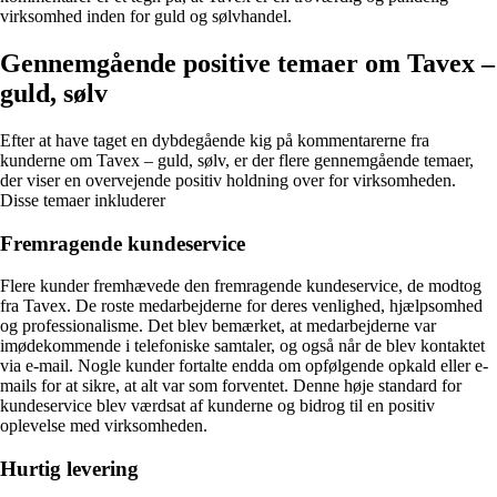
virksomhed inden for guld og sølvhandel.
Gennemgående positive temaer om Tavex –
guld, sølv
Efter at have taget en dybdegående kig på kommentarerne fra
kunderne om Tavex – guld, sølv, er der flere gennemgående temaer,
der viser en overvejende positiv holdning over for virksomheden.
Disse temaer inkluderer
Fremragende kundeservice
Flere kunder fremhævede den fremragende kundeservice, de modtog
fra Tavex. De roste medarbejderne for deres venlighed, hjælpsomhed
og professionalisme. Det blev bemærket, at medarbejderne var
imødekommende i telefoniske samtaler, og også når de blev kontaktet
via e-mail. Nogle kunder fortalte endda om opfølgende opkald eller e-
mails for at sikre, at alt var som forventet. Denne høje standard for
kundeservice blev værdsat af kunderne og bidrog til en positiv
oplevelse med virksomheden.
Hurtig levering