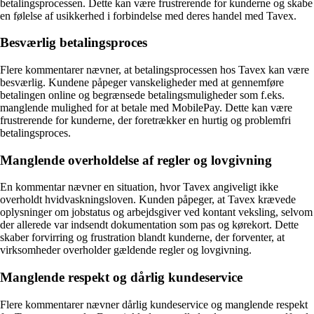
betalingsprocessen. Dette kan være frustrerende for kunderne og skabe
en følelse af usikkerhed i forbindelse med deres handel med Tavex.
Besværlig betalingsproces
Flere kommentarer nævner, at betalingsprocessen hos Tavex kan være
besværlig. Kundene påpeger vanskeligheder med at gennemføre
betalingen online og begrænsede betalingsmuligheder som f.eks.
manglende mulighed for at betale med MobilePay. Dette kan være
frustrerende for kunderne, der foretrækker en hurtig og problemfri
betalingsproces.
Manglende overholdelse af regler og lovgivning
En kommentar nævner en situation, hvor Tavex angiveligt ikke
overholdt hvidvaskningsloven. Kunden påpeger, at Tavex krævede
oplysninger om jobstatus og arbejdsgiver ved kontant veksling, selvom
der allerede var indsendt dokumentation som pas og kørekort. Dette
skaber forvirring og frustration blandt kunderne, der forventer, at
virksomheder overholder gældende regler og lovgivning.
Manglende respekt og dårlig kundeservice
Flere kommentarer nævner dårlig kundeservice og manglende respekt