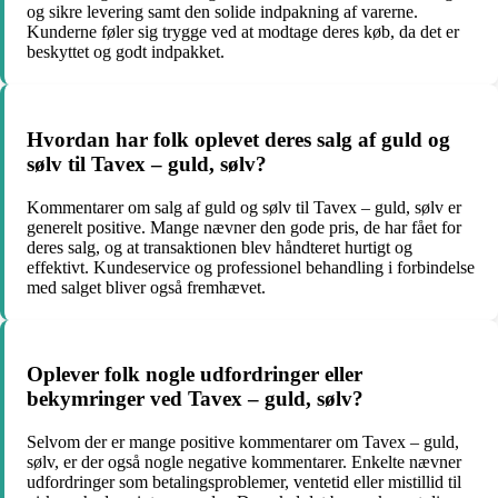
og sikre levering samt den solide indpakning af varerne.
Kunderne føler sig trygge ved at modtage deres køb, da det er
beskyttet og godt indpakket.
Hvordan har folk oplevet deres salg af guld og
sølv til Tavex – guld, sølv?
Kommentarer om salg af guld og sølv til Tavex – guld, sølv er
generelt positive. Mange nævner den gode pris, de har fået for
deres salg, og at transaktionen blev håndteret hurtigt og
effektivt. Kundeservice og professionel behandling i forbindelse
med salget bliver også fremhævet.
Oplever folk nogle udfordringer eller
bekymringer ved Tavex – guld, sølv?
Selvom der er mange positive kommentarer om Tavex – guld,
sølv, er der også nogle negative kommentarer. Enkelte nævner
udfordringer som betalingsproblemer, ventetid eller mistillid til