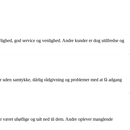
ighed, god service og venlighed. Andre kunder er dog utilfredse og
rer uden samtykke, dårlig rådgivning og problemer med at få adgang
ar været uhøflige og talt ned til dem. Andre oplever manglende