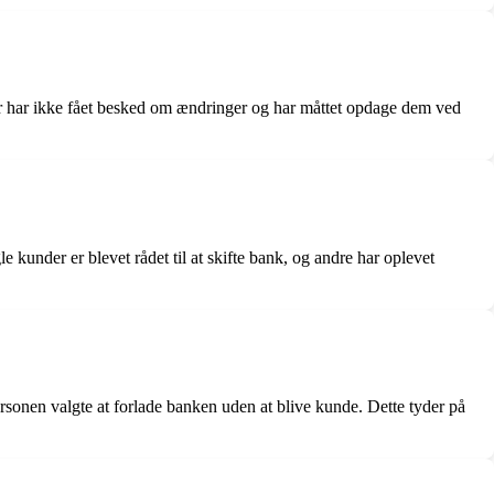
r har ikke fået besked om ændringer og har måttet opdage dem ved
 kunder er blevet rådet til at skifte bank, og andre har oplevet
sonen valgte at forlade banken uden at blive kunde. Dette tyder på