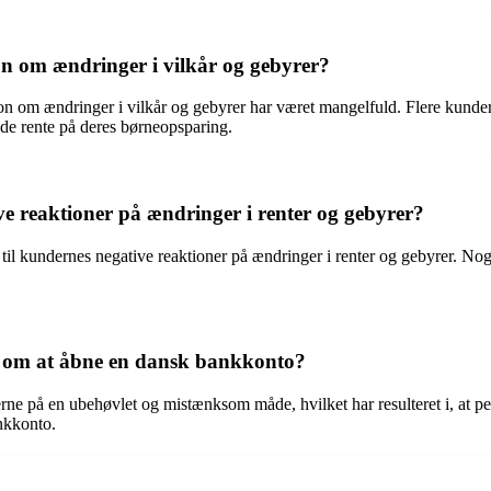
 om ændringer i vilkår og gebyrer?
 om ændringer i vilkår og gebyrer har været mangelfuld. Flere kunde
de rente på deres børneopsparing.
 reaktioner på ændringer i renter og gebyrer?
il kundernes negative reaktioner på ændringer i renter og gebyrer. Nogle
 om at åbne en dansk bankkonto?
e på en ubehøvlet og mistænksom måde, hvilket har resulteret i, at per
nkkonto.