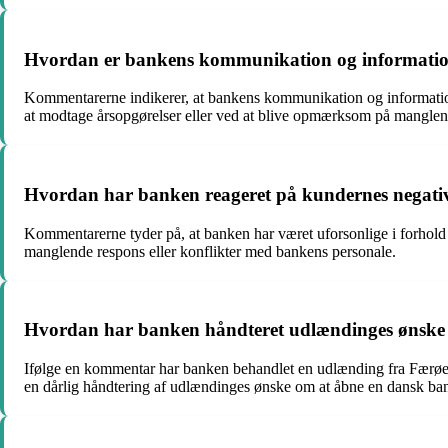
Hvordan er bankens kommunikation og information
Kommentarerne indikerer, at bankens kommunikation og information
at modtage årsopgørelser eller ved at blive opmærksom på manglen
Hvordan har banken reageret på kundernes negative
Kommentarerne tyder på, at banken har været uforsonlige i forhold t
manglende respons eller konflikter med bankens personale.
Hvordan har banken håndteret udlændinges ønske
Ifølge en kommentar har banken behandlet en udlænding fra Færøern
en dårlig håndtering af udlændinges ønske om at åbne en dansk ba