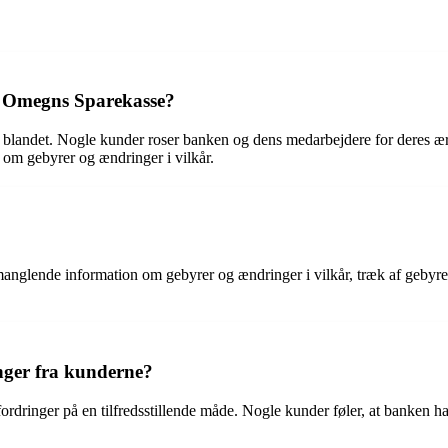
og Omegns Sparekasse?
blandet. Nogle kunder roser banken og dens medarbejdere for deres ærl
 om gebyrer og ændringer i vilkår.
 manglende information om gebyrer og ændringer i vilkår, træk af geby
nger fra kunderne?
ordringer på en tilfredsstillende måde. Nogle kunder føler, at banken h