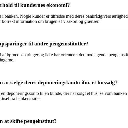
rhold til kundernes økonomi?
i banken. Nogle kunder er tilfredse med deres bankrådgivers ærlighed
r korrekt information om brugen af visakort og grænser.
sparinger til andre pengeinstitutter?
af børneopsparinger og ikke har orienteret det modtagende pengeinstitut
ingerne.
at sælge deres deponeringskonto ifm. et hussalg?
n deponeringskonto til en kunde, der har solgt et hus, selvom banken ha
førsel fra bankens side.
t skifte pengeinstitut?