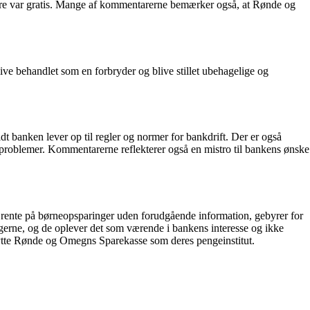
dligere var gratis. Mange af kommentarerne bemærker også, at Rønde og
 behandlet som en forbryder og blive stillet ubehagelige og
banken lever op til regler og normer for bankdrift. Der er også
s problemer. Kommentarerne reflekterer også en mistro til bankens ønske
rente på børneopsparinger uden forudgående information, gebyrer for
ngerne, og de oplever det som værende i bankens interesse og ikke
enytte Rønde og Omegns Sparekasse som deres pengeinstitut.