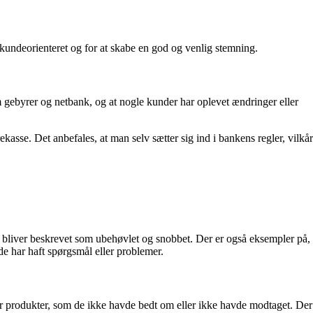
ndeorienteret og for at skabe en god og venlig stemning.
 gebyrer og netbank, og at nogle kunder har oplevet ændringer eller
se. Det anbefales, at man selv sætter sig ind i bankens regler, vilkår
bliver beskrevet som ubehøvlet og snobbet. Der er også eksempler på,
r de har haft spørgsmål eller problemer.
er produkter, som de ikke havde bedt om eller ikke havde modtaget. Der