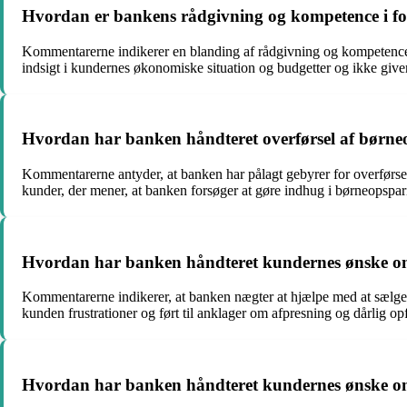
Hvordan er bankens rådgivning og kompetence i fo
Kommentarerne indikerer en blanding af rådgivning og kompetence 
indsigt i kundernes økonomiske situation og budgetter og ikke give
Hvordan har banken håndteret overførsel af børneop
Kommentarerne antyder, at banken har pålagt gebyrer for overførsel 
kunder, der mener, at banken forsøger at gøre indhug i børneopspar
Hvordan har banken håndteret kundernes ønske om 
Kommentarerne indikerer, at banken nægter at hjælpe med at sælge e
kunden frustrationer og ført til anklager om afpresning og dårlig op
Hvordan har banken håndteret kundernes ønske om a