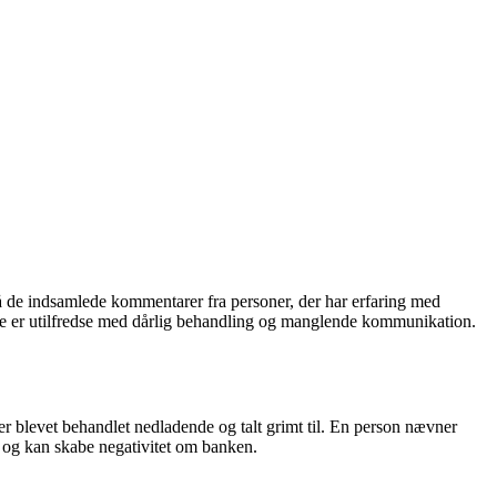
å de indsamlede kommentarer fra personer, der har erfaring med
re er utilfredse med dårlig behandling og manglende kommunikation.
r blevet behandlet nedladende og talt grimt til. En person nævner
 og kan skabe negativitet om banken.