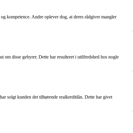
 og kompetence. Andre oplever dog, at deres rådgiver mangler
 om disse gebyrer. Dette har resulteret i utilfredshed hos nogle
r solgt kunden det tilhørende realkreditlån. Dette har givet