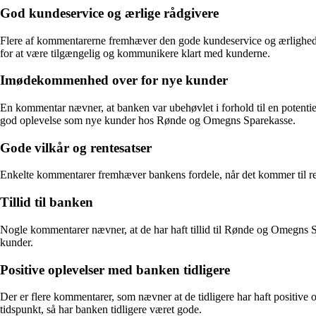
God kundeservice og ærlige rådgivere
Flere af kommentarerne fremhæver den gode kundeservice og ærlighede
for at være tilgængelig og kommunikere klart med kunderne.
Imødekommenhed over for nye kunder
En kommentar nævner, at banken var ubehøvlet i forhold til en potentie
god oplevelse som nye kunder hos Rønde og Omegns Sparekasse.
Gode vilkår og rentesatser
Enkelte kommentarer fremhæver bankens fordele, når det kommer til rent
Tillid til banken
Nogle kommentarer nævner, at de har haft tillid til Rønde og Omegns Spa
kunder.
Positive oplevelser med banken tidligere
Der er flere kommentarer, som nævner at de tidligere har haft positiv
tidspunkt, så har banken tidligere været gode.