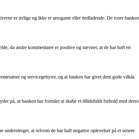
rne er ærlige og ikke er arrogante eller nedladende. De roser banken
ælde, da andre kommentarer er positive og nævner, at de har haft en
entesatser og servicegebyrer, og at banken har givet dem gode vilkår.
er på, at banken har formået at skabe et tillidsfuldt forhold med deres
understreger, at selvom de har haft negative oplevelser på et senere