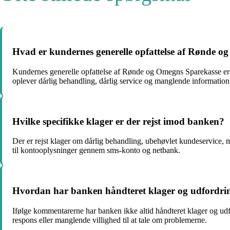
Hvad er kundernes generelle opfattelse af Rønde 
Kundernes generelle opfattelse af Rønde og Omegns Sparekasse er 
oplever dårlig behandling, dårlig service og manglende information
Hvilke specifikke klager er der rejst imod banken?
Der er rejst klager om dårlig behandling, ubehøvlet kundeservice,
til kontooplysninger gennem sms-konto og netbank.
Hvordan har banken håndteret klager og udfordri
Ifølge kommentarerne har banken ikke altid håndteret klager og udf
respons eller manglende villighed til at tale om problemerne.