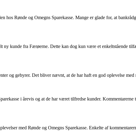
n hos Rønde og Omegns Sparekasse. Mange er glade for, at bankrådgive
lt ny kunde fra Færøerne. Dette kan dog kun være et enkeltstående tilf
er og gebyrer. Det bliver nævnt, at de har haft en god oplevelse med r
rekasse i årevis og at de har været tilfredse kunder. Kommentarerne tyd
e oplevelser med Rønde og Omegns Sparekasse. Enkelte af kommentarerne 