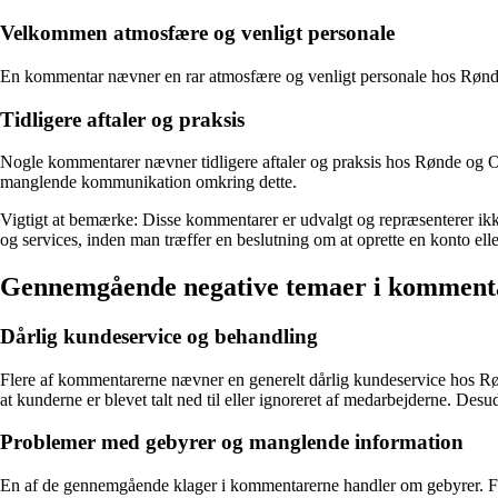
Velkommen atmosfære og venligt personale
En kommentar nævner en rar atmosfære og venligt personale hos Rønde
Tidligere aftaler og praksis
Nogle kommentarer nævner tidligere aftaler og praksis hos Rønde og Om
manglende kommunikation omkring dette.
Vigtigt at bemærke: Disse kommentarer er udvalgt og repræsenterer ikk
og services, inden man træffer en beslutning om at oprette en konto elle
Gennemgående negative temaer i komment
Dårlig kundeservice og behandling
Flere af kommentarerne nævner en generelt dårlig kundeservice hos R
at kunderne er blevet talt ned til eller ignoreret af medarbejderne. Desude
Problemer med gebyrer og manglende information
En af de gennemgående klager i kommentarerne handler om gebyrer. Fler