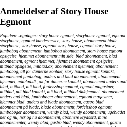
Anmeldelser af Story House
Egmont
Populære søgninger: story house egmont, storyhouse egmont, egmont
storyhouse, egmont kundeservice, story house, abonnement blade,
storyhouse, storyhouse, egmont story house, egmont story house,
jumbobog abonnement, jumbobog abonnement, story house egmont
opsigelse, hjemmet abonnement min side, blad abonnement, blad
abonnement, egmont hjemmet, hjemmet abonnement opsigelse,
mitblad opsigelse, mitblad.dk, abonnement hjemmet, abonnement
jumbobog, alt for damerne kontakt, story house egmont kontakt,
abonnement jumbobog, anders and blad abonnement, abonnement
hjemmet, mitblad.dk, alt for damerne kontakt, abonnement anders and
blad, mitblad, mit blad, fordelsshop egmont, egmont magasiner,
mitblad, mit blad kontakt, mit blad, mitblad.dk/hjemmet, abonnement
anders and blad, jumbobøger abonnement, egmont magasiner,
hjemmet blad, anders and blade abonnement, gastro blad,
abonnement på blade, blade abonnement, fordelsshop egmont,
jumbobøger abonnement, wendy blad, wendy abonnement, ugebladet
her og nu, her og nu abonnement, abonnere krydsord, mine
abonnementer, wendy blad, gastro blad, wendy abonnement, gastro