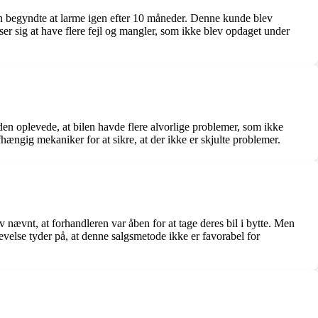
en begyndte at larme igen efter 10 måneder. Denne kunde blev
r sig at have flere fejl og mangler, som ikke blev opdaget under
en oplevede, at bilen havde flere alvorlige problemer, som ikke
fhængig mekaniker for at sikre, at der ikke er skjulte problemer.
nævnt, at forhandleren var åben for at tage deres bil i bytte. Men
evelse tyder på, at denne salgsmetode ikke er favorabel for