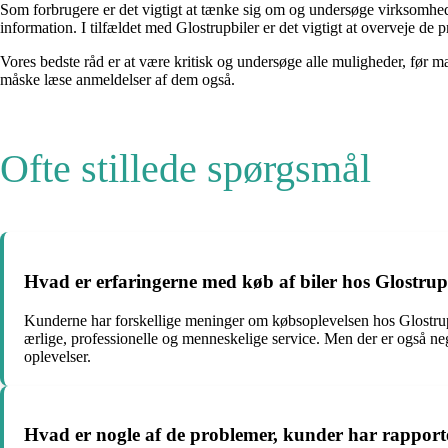
Som forbrugere er det vigtigt at tænke sig om og undersøge virksomhede
information. I tilfældet med Glostrupbiler er det vigtigt at overveje de
Vores bedste råd er at være kritisk og undersøge alle muligheder, før 
måske læse anmeldelser af dem også.
Ofte stillede spørgsmål
Hvad er erfaringerne med køb af biler hos Glostrup
Kunderne har forskellige meninger om købsoplevelsen hos Glostrupbi
ærlige, professionelle og menneskelige service. Men der er også neg
oplevelser.
Hvad er nogle af de problemer, kunder har rapport