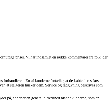
 fornuftige priser. Vi har indsamlet en række kommentarer fra folk, der
s forhandleren. En af kunderne fortæller, at de købte deres første
t over, at sælgeren husker dem. Service og rådgivning beskrives som
yder på, at der er en generel tilfredshed blandt kunderne, som er