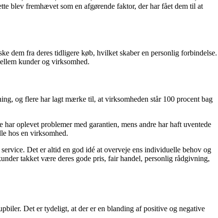
ette blev fremhævet som en afgørende faktor, der har fået dem til at
e dem fra deres tidligere køb, hvilket skaber en personlig forbindelse.
 mellem kunder og virksomhed.
ng, og flere har lagt mærke til, at virksomheden står 100 procent bag
ogle har oplevet problemer med garantien, mens andre har haft uventede
dle hos en virksomhed.
service. Det er altid en god idé at overveje ens individuelle behov og
nder takket være deres gode pris, fair handel, personlig rådgivning,
iler. Det er tydeligt, at der er en blanding af positive og negative