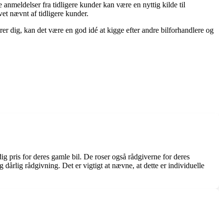
nmeldelser fra tidligere kunder kan være en nyttig kilde til
vet nævnt af tidligere kunder.
er dig, kan det være en god idé at kigge efter andre bilforhandlere og
 pris for deres gamle bil. De roser også rådgiverne for deres
årlig rådgivning. Det er vigtigt at nævne, at dette er individuelle