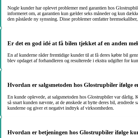
Nogle kunder har oplevet problemer med garantien hos Glostrupbile
informeret om, at garantien kun gælder seks måneder og kun dækker
den påståede ny synsning. Disse problemer omfatter bremsekaliber,
Er det en god idé at få bilen tjekket af en anden m
En af kunderne råder fremtidige kunder til at få deres købte bil g
blev opdaget af forhandleren og resulterede i ekstra udgifter for kun
Hvordan er salgsmetoden hos Glostrupbiler ifølge 
En kunde oplevede, at salgsmetoden hos Glostrupbiler var dårlig. K
så snart kunden nævnte, at de ønskede at bytte deres bil, ændrede s
kunderne og giver et negativt indtryk af virksomheden.
Hvordan er betjeningen hos Glostrupbiler ifølge k