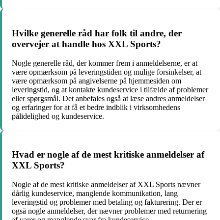
Hvilke generelle råd har folk til andre, der
overvejer at handle hos XXL Sports?
Nogle generelle råd, der kommer frem i anmeldelserne, er at
være opmærksom på leveringstiden og mulige forsinkelser, at
være opmærksom på angivelserne på hjemmesiden om
leveringstid, og at kontakte kundeservice i tilfælde af problemer
eller spørgsmål. Det anbefales også at læse andres anmeldelser
og erfaringer for at få et bedre indblik i virksomhedens
pålidelighed og kundeservice.
Hvad er nogle af de mest kritiske anmeldelser af
XXL Sports?
Nogle af de mest kritiske anmeldelser af XXL Sports nævner
dårlig kundeservice, manglende kommunikation, lang
leveringstid og problemer med betaling og fakturering. Der er
også nogle anmeldelser, der nævner problemer med returnering
af varer og manglende svar fra kundeservice.