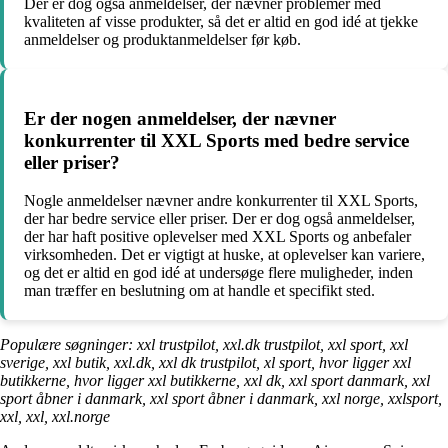
Der er dog også anmeldelser, der nævner problemer med
kvaliteten af visse produkter, så det er altid en god idé at tjekke
anmeldelser og produktanmeldelser før køb.
Er der nogen anmeldelser, der nævner
konkurrenter til XXL Sports med bedre service
eller priser?
Nogle anmeldelser nævner andre konkurrenter til XXL Sports,
der har bedre service eller priser. Der er dog også anmeldelser,
der har haft positive oplevelser med XXL Sports og anbefaler
virksomheden. Det er vigtigt at huske, at oplevelser kan variere,
og det er altid en god idé at undersøge flere muligheder, inden
man træffer en beslutning om at handle et specifikt sted.
Populære søgninger: xxl trustpilot, xxl.dk trustpilot, xxl sport, xxl
sverige, xxl butik, xxl.dk, xxl dk trustpilot, xl sport, hvor ligger xxl
butikkerne, hvor ligger xxl butikkerne, xxl dk, xxl sport danmark, xxl
sport åbner i danmark, xxl sport åbner i danmark, xxl norge, xxlsport,
xxl, xxl, xxl.norge