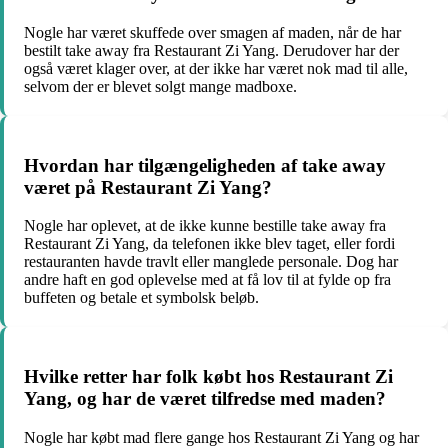
Nogle har været skuffede over smagen af maden, når de har
bestilt take away fra Restaurant Zi Yang. Derudover har der
også været klager over, at der ikke har været nok mad til alle,
selvom der er blevet solgt mange madboxe.
Hvordan har tilgængeligheden af take away
været på Restaurant Zi Yang?
Nogle har oplevet, at de ikke kunne bestille take away fra
Restaurant Zi Yang, da telefonen ikke blev taget, eller fordi
restauranten havde travlt eller manglede personale. Dog har
andre haft en god oplevelse med at få lov til at fylde op fra
buffeten og betale et symbolsk beløb.
Hvilke retter har folk købt hos Restaurant Zi
Yang, og har de været tilfredse med maden?
Nogle har købt mad flere gange hos Restaurant Zi Yang og har