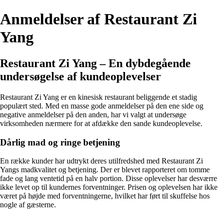
Anmeldelser af Restaurant Zi
Yang
Restaurant Zi Yang – En dybdegående
undersøgelse af kundeoplevelser
Restaurant Zi Yang er en kinesisk restaurant beliggende et stadig
populært sted. Med en masse gode anmeldelser på den ene side og
negative anmeldelser på den anden, har vi valgt at undersøge
virksomheden nærmere for at afdække den sande kundeoplevelse.
Dårlig mad og ringe betjening
En række kunder har udtrykt deres utilfredshed med Restaurant Zi
Yangs madkvalitet og betjening. Der er blevet rapporteret om tomme
fade og lang ventetid på en halv portion. Disse oplevelser har desværre
ikke levet op til kundernes forventninger. Prisen og oplevelsen har ikke
været på højde med forventningerne, hvilket har ført til skuffelse hos
nogle af gæsterne.