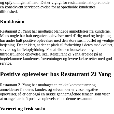
og opfyldningen af mad. Det er vigtigt for restauranten at opretholde
en konsekvent serviceoplevelse for at opretholde kundernes
tilfredshed.
Konklusion
Restaurant Zi Yang har modtaget blandede anmeldelser fra kunderne.
Mens nogle har haft negative oplevelser med dårlig mad og betjening,
har andre haft positive oplevelser med den store sushi buffet og venlige
betjening. Det er klart, at der er plads til forbedring i deres madkvalitet,
service og buffetopfyldning. For at sikre en konsekvent og
tilfredsstillende oplevelse, skal Restaurant Zi Yang arbejde på at
imødekomme kundernes forventninger og levere lækre retter med god
service.
Positive oplevelser hos Restaurant Zi Yang
Restaurant Zi Yang har modtaget en række kommentarer og
anmeldelser fra deres kunder, og selvom der er visse negative
oplevelser, så er der også en række gennemgående temaer, som viser,
at mange har haft positive oplevelser hos denne restaurant.
Varieret og frisk sushi