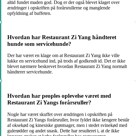
altid fundet maden god. Dog er der også blevet klaget over
ændringer i opskriften på forårsrullerne og manglende
opfyldning af buffeten.
Hvordan har Restaurant Zi Yang håndteret
hunde som servicehunde?
Der har været en klage om at Restaurant Zi Yang ikke ville
lukke en servicehund ind, på trods af godkendt id. Det er ikke
blevet nærmere beskrevet hvordan Restaurant Zi Yang normalt
håndterer servicehunde.
Hvordan har peoples oplevelse været med
Restaurant Zi Yangs forårsruller?
Nogle har været skuffet over ændringen i opskriften på
Restaurant Zi Yangs forårsruller, hvor fyldet ikke længere består
af oksekød og kinesiske grøntsager, men i stedet svinekød med
gulerødder og andet snask. Dette har resulteret i, at de ikke