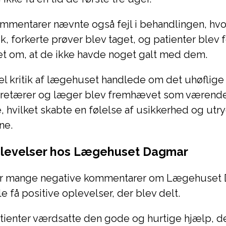
mmentarer nævnte også fejl i behandlingen, hvo
, forkerte prøver blev taget, og patienter blev f
et om, at de ikke havde noget galt med dem.
el kritik af lægehuset handlede om det uhøflige
retærer og læger blev fremhævet som værende
, hvilket skabte en følelse af usikkerhed og ut
ne.
plevelser hos Lægehuset Dagmar
r mange negative kommentarer om Lægehuset D
e få positive oplevelser, der blev delt.
tienter værdsatte den gode og hurtige hjælp, d