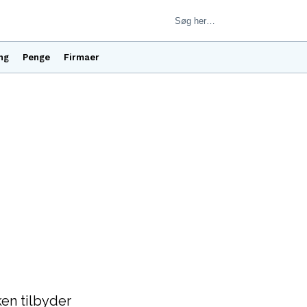
ng
Penge
Firmaer
en tilbyder