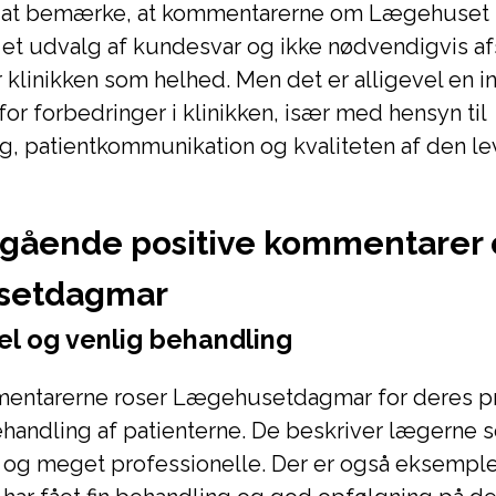
gt at bemærke, at kommentarerne om Lægehuset
 et udvalg af kundesvar og ikke nødvendigvis af
r klinikken som helhed. Men det er alligevel en in
for forbedringer i klinikken, især med hensyn til
g, patientkommunikation og kvaliteten af den l
ående positive kommentarer
setdagmar
el og venlig behandling
mentarerne roser Lægehusetdagmar for deres pr
handling af patienterne. De beskriver lægerne 
g meget professionelle. Der er også eksemple