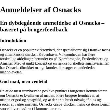
Anmeldelser af Osnacks
En dybdegående anmeldelse af Osnacks –
baseret på brugerfeedback
Introduktion
Osnacks er en populær virksomhed, der specialiserer sig i franske tacos
og amerikanske snacks i København. Virksomheden har flere
forskellige afdelinger, herunder en på Nørrebrogade, Frederiksberg og
Amager. Med et unikt koncept og en række forskellige smagsvarianter,
har Osnacks tiltrukket mange kunder, der søger en anderledes
madoplevelse.
God mad, men ventetid
En af de mest fremhævede positive punkter i brugernes kommentarer
om Osnacks er kvaliteten af maden. Flere brugere fremhæver, at
maden er god og smagfuld, og at der er et bredt udvalg af dips og
saucer at vælge imellem. Osnacks crispy chicken menu og deres Brazil
sauce bliver også rost i kommentarerne.