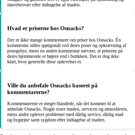
mavebesvær efter indtagelse af maden.
Hvad er priserne hos Osnacks?
Der er ikke mange kommentarer om priser hos Osnacks. Én
kommentar stiller spørgsmål ved deres poser og opkrævning af
posegebyr, mens en anden kommentar nævner, at priserne på
deres hjemmeside er højere end i butikken. Det er dog ikke
klart, hvor generelle disse oplevelser er.
Ville du anbefale Osnacks baseret på
kommentarerne?
Kommentarerne er meget blandede, når det kommer til at
anbefale Osnacks. Nogle roser maden, servicen og atmosfæren,
mens andre oplever problemer med dårlig service, dårlig mad
og hygiejne samt sygdom efter indtagelse af maden.