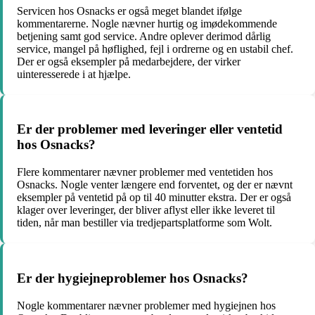
Servicen hos Osnacks er også meget blandet ifølge
kommentarerne. Nogle nævner hurtig og imødekommende
betjening samt god service. Andre oplever derimod dårlig
service, mangel på høflighed, fejl i ordrerne og en ustabil chef.
Der er også eksempler på medarbejdere, der virker
uinteresserede i at hjælpe.
Er der problemer med leveringer eller ventetid
hos Osnacks?
Flere kommentarer nævner problemer med ventetiden hos
Osnacks. Nogle venter længere end forventet, og der er nævnt
eksempler på ventetid på op til 40 minutter ekstra. Der er også
klager over leveringer, der bliver aflyst eller ikke leveret til
tiden, når man bestiller via tredjepartsplatforme som Wolt.
Er der hygiejneproblemer hos Osnacks?
Nogle kommentarer nævner problemer med hygiejnen hos