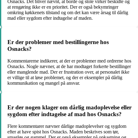
Osnacks. Det bliver nævnt, at borde og stole virker beskidte og
at rengøring ikke er en prioritet. Der er også bekymringer
omkring køkkenets tilstand og om det kan være årsag til dårlig
mad eller sygdom efter indtagelse af maden.
Er der problemer med bestillingerne hos
Osnacks?
Kommentarerne indikerer, at der er problemer med ordrerne hos
Osnacks. Nogle nævner, at de har modtaget forkerte bestillinger
eller manglende mad. Der er frustration over, at personalet ikke
er villige til at løse problemet, og der er eksempler på dårlig
kommunikation og mangel på ansvar.
Er der nogen klager om dårlig madoplevelse eller
sygdom efter indtagelse af mad hos Osnacks?
Flere kommentarer nævner dårlige madoplevelser og sygdom
efter at have spist hos Osnacks. Maden beskrives som tør,
smagløs og gammel. Der er også eksempler på opkastning og