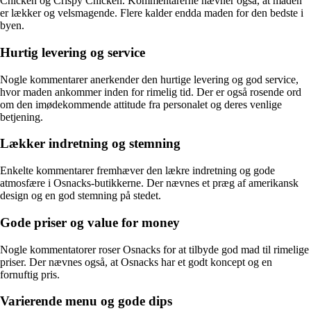
Chicken og Crispy Chicken. Kommentarerne nævner også, at maden
er lækker og velsmagende. Flere kalder endda maden for den bedste i
byen.
Hurtig levering og service
Nogle kommentarer anerkender den hurtige levering og god service,
hvor maden ankommer inden for rimelig tid. Der er også rosende ord
om den imødekommende attitude fra personalet og deres venlige
betjening.
Lækker indretning og stemning
Enkelte kommentarer fremhæver den lækre indretning og gode
atmosfære i Osnacks-butikkerne. Der nævnes et præg af amerikansk
design og en god stemning på stedet.
Gode priser og value for money
Nogle kommentatorer roser Osnacks for at tilbyde god mad til rimelige
priser. Der nævnes også, at Osnacks har et godt koncept og en
fornuftig pris.
Varierende menu og gode dips