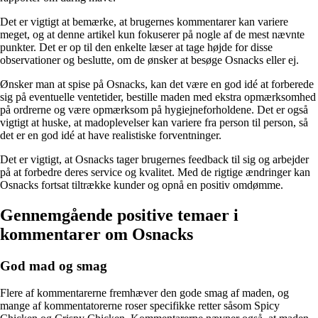
Det er vigtigt at bemærke, at brugernes kommentarer kan variere
meget, og at denne artikel kun fokuserer på nogle af de mest nævnte
punkter. Det er op til den enkelte læser at tage højde for disse
observationer og beslutte, om de ønsker at besøge Osnacks eller ej.
Ønsker man at spise på Osnacks, kan det være en god idé at forberede
sig på eventuelle ventetider, bestille maden med ekstra opmærksomhed
på ordrerne og være opmærksom på hygiejneforholdene. Det er også
vigtigt at huske, at madoplevelser kan variere fra person til person, så
det er en god idé at have realistiske forventninger.
Det er vigtigt, at Osnacks tager brugernes feedback til sig og arbejder
på at forbedre deres service og kvalitet. Med de rigtige ændringer kan
Osnacks fortsat tiltrække kunder og opnå en positiv omdømme.
Gennemgående positive temaer i
kommentarer om Osnacks
God mad og smag
Flere af kommentarerne fremhæver den gode smag af maden, og
mange af kommentatorerne roser specifikke retter såsom Spicy