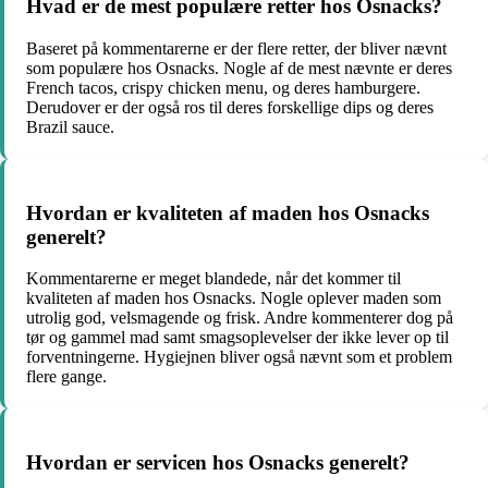
Hvad er de mest populære retter hos Osnacks?
Baseret på kommentarerne er der flere retter, der bliver nævnt
som populære hos Osnacks. Nogle af de mest nævnte er deres
French tacos, crispy chicken menu, og deres hamburgere.
Derudover er der også ros til deres forskellige dips og deres
Brazil sauce.
Hvordan er kvaliteten af maden hos Osnacks
generelt?
Kommentarerne er meget blandede, når det kommer til
kvaliteten af maden hos Osnacks. Nogle oplever maden som
utrolig god, velsmagende og frisk. Andre kommenterer dog på
tør og gammel mad samt smagsoplevelser der ikke lever op til
forventningerne. Hygiejnen bliver også nævnt som et problem
flere gange.
Hvordan er servicen hos Osnacks generelt?