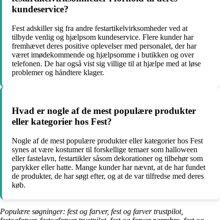
kundeservice?
Fest adskiller sig fra andre festartikelvirksomheder ved at
tilbyde venlig og hjælpsom kundeservice. Flere kunder har
fremhævet deres positive oplevelser med personalet, der har
været imødekommende og hjælpsomme i butikken og over
telefonen. De har også vist sig villige til at hjælpe med at løse
problemer og håndtere klager.
Hvad er nogle af de mest populære produkter
eller kategorier hos Fest?
Nogle af de mest populære produkter eller kategorier hos Fest
synes at være kostumer til forskellige temaer som halloween
eller fastelavn, festartikler såsom dekorationer og tilbehør som
parykker eller hatte. Mange kunder har nævnt, at de har fundet
de produkter, de har søgt efter, og at de var tilfredse med deres
køb.
Populære søgninger: fest og farver, fest og farver trustpilot,