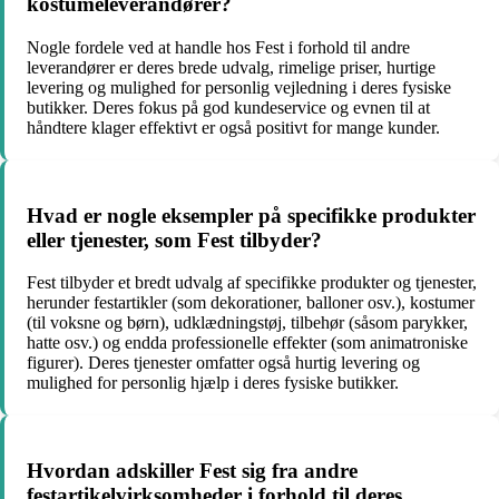
kostumeleverandører?
Nogle fordele ved at handle hos Fest i forhold til andre
leverandører er deres brede udvalg, rimelige priser, hurtige
levering og mulighed for personlig vejledning i deres fysiske
butikker. Deres fokus på god kundeservice og evnen til at
håndtere klager effektivt er også positivt for mange kunder.
Hvad er nogle eksempler på specifikke produkter
eller tjenester, som Fest tilbyder?
Fest tilbyder et bredt udvalg af specifikke produkter og tjenester,
herunder festartikler (som dekorationer, balloner osv.), kostumer
(til voksne og børn), udklædningstøj, tilbehør (såsom parykker,
hatte osv.) og endda professionelle effekter (som animatroniske
figurer). Deres tjenester omfatter også hurtig levering og
mulighed for personlig hjælp i deres fysiske butikker.
Hvordan adskiller Fest sig fra andre
festartikelvirksomheder i forhold til deres