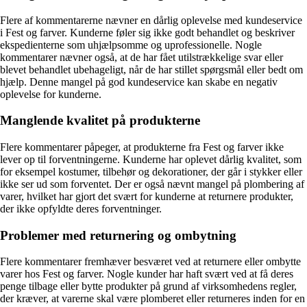
Flere af kommentarerne nævner en dårlig oplevelse med kundeservice
i Fest og farver. Kunderne føler sig ikke godt behandlet og beskriver
ekspedienterne som uhjælpsomme og uprofessionelle. Nogle
kommentarer nævner også, at de har fået utilstrækkelige svar eller
blevet behandlet ubehageligt, når de har stillet spørgsmål eller bedt om
hjælp. Denne mangel på god kundeservice kan skabe en negativ
oplevelse for kunderne.
Manglende kvalitet på produkterne
Flere kommentarer påpeger, at produkterne fra Fest og farver ikke
lever op til forventningerne. Kunderne har oplevet dårlig kvalitet, som
for eksempel kostumer, tilbehør og dekorationer, der går i stykker eller
ikke ser ud som forventet. Der er også nævnt mangel på plombering af
varer, hvilket har gjort det svært for kunderne at returnere produkter,
der ikke opfyldte deres forventninger.
Problemer med returnering og ombytning
Flere kommentarer fremhæver besværet ved at returnere eller ombytte
varer hos Fest og farver. Nogle kunder har haft svært ved at få deres
penge tilbage eller bytte produkter på grund af virksomhedens regler,
der kræver, at varerne skal være plomberet eller returneres inden for en