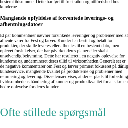
bestemt tidsramme. Dette har ført til frustration og utilfredshed hos
kunderne.
Manglende opfyldelse af forventede leverings- og
afhentningsdatoer
Et par kommentarer nævner forsinkede leveringer og problemer med at
afhente varer fra Fest og farver. Kunder har bestilt og betalt for
produkter, der skulle leveres eller afhentes til en bestemt dato, men
oplevet forsinkelser, der har påvirket deres planer eller skabt
unødvendig bekymring. Dette har resulteret i en negativ oplevelse for
kunderne og undermineret deres tillid til virksomheden.Generelt set er
de negative kommentarer om Fest og farver primært fokuseret på dårlig
kundeservice, manglende kvalitet på produkterne og problemer med
returnering og levering. Disse temaer viser, at der er plads til forbedring
i virksomhedens håndtering af kunder og produktkvalitet for at sikre en
bedre oplevelse for deres kunder.
Ofte stillede spørgsmål