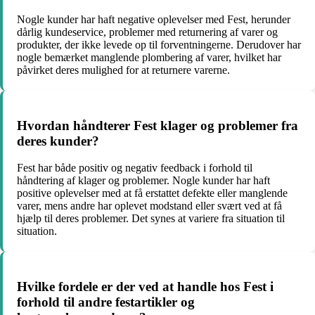
Nogle kunder har haft negative oplevelser med Fest, herunder
dårlig kundeservice, problemer med returnering af varer og
produkter, der ikke levede op til forventningerne. Derudover har
nogle bemærket manglende plombering af varer, hvilket har
påvirket deres mulighed for at returnere varerne.
Hvordan håndterer Fest klager og problemer fra
deres kunder?
Fest har både positiv og negativ feedback i forhold til
håndtering af klager og problemer. Nogle kunder har haft
positive oplevelser med at få erstattet defekte eller manglende
varer, mens andre har oplevet modstand eller svært ved at få
hjælp til deres problemer. Det synes at variere fra situation til
situation.
Hvilke fordele er der ved at handle hos Fest i
forhold til andre festartikler og