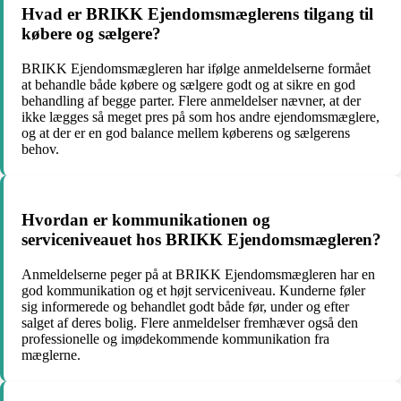
Hvad er BRIKK Ejendomsmæglerens tilgang til
købere og sælgere?
BRIKK Ejendomsmægleren har ifølge anmeldelserne formået
at behandle både købere og sælgere godt og at sikre en god
behandling af begge parter. Flere anmeldelser nævner, at der
ikke lægges så meget pres på som hos andre ejendomsmæglere,
og at der er en god balance mellem køberens og sælgerens
behov.
Hvordan er kommunikationen og
serviceniveauet hos BRIKK Ejendomsmægleren?
Anmeldelserne peger på at BRIKK Ejendomsmægleren har en
god kommunikation og et højt serviceniveau. Kunderne føler
sig informerede og behandlet godt både før, under og efter
salget af deres bolig. Flere anmeldelser fremhæver også den
professionelle og imødekommende kommunikation fra
mæglerne.