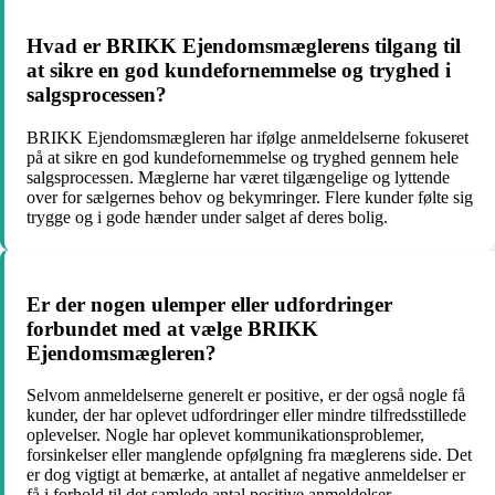
Hvad er BRIKK Ejendomsmæglerens tilgang til
at sikre en god kundefornemmelse og tryghed i
salgsprocessen?
BRIKK Ejendomsmægleren har ifølge anmeldelserne fokuseret
på at sikre en god kundefornemmelse og tryghed gennem hele
salgsprocessen. Mæglerne har været tilgængelige og lyttende
over for sælgernes behov og bekymringer. Flere kunder følte sig
trygge og i gode hænder under salget af deres bolig.
Er der nogen ulemper eller udfordringer
forbundet med at vælge BRIKK
Ejendomsmægleren?
Selvom anmeldelserne generelt er positive, er der også nogle få
kunder, der har oplevet udfordringer eller mindre tilfredsstillede
oplevelser. Nogle har oplevet kommunikationsproblemer,
forsinkelser eller manglende opfølgning fra mæglerens side. Det
er dog vigtigt at bemærke, at antallet af negative anmeldelser er
få i forhold til det samlede antal positive anmeldelser.