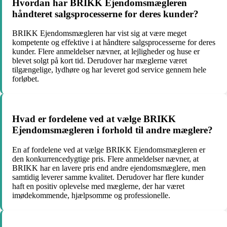
Hvordan har BRIKK Ejendomsmægleren
håndteret salgsprocesserne for deres kunder?
BRIKK Ejendomsmægleren har vist sig at være meget
kompetente og effektive i at håndtere salgsprocesserne for deres
kunder. Flere anmeldelser nævner, at lejligheder og huse er
blevet solgt på kort tid. Derudover har mæglerne været
tilgængelige, lydhøre og har leveret god service gennem hele
forløbet.
Hvad er fordelene ved at vælge BRIKK
Ejendomsmægleren i forhold til andre mæglere?
En af fordelene ved at vælge BRIKK Ejendomsmægleren er
den konkurrencedygtige pris. Flere anmeldelser nævner, at
BRIKK har en lavere pris end andre ejendomsmæglere, men
samtidig leverer samme kvalitet. Derudover har flere kunder
haft en positiv oplevelse med mæglerne, der har været
imødekommende, hjælpsomme og professionelle.