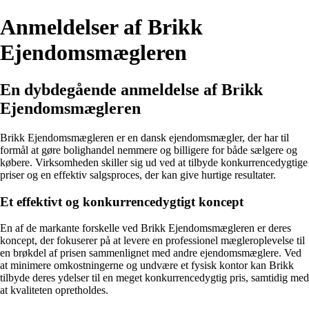
Anmeldelser af Brikk
Ejendomsmægleren
En dybdegående anmeldelse af Brikk
Ejendomsmægleren
Brikk Ejendomsmægleren er en dansk ejendomsmægler, der har til
formål at gøre bolighandel nemmere og billigere for både sælgere og
købere. Virksomheden skiller sig ud ved at tilbyde konkurrencedygtige
priser og en effektiv salgsproces, der kan give hurtige resultater.
Et effektivt og konkurrencedygtigt koncept
En af de markante forskelle ved Brikk Ejendomsmægleren er deres
koncept, der fokuserer på at levere en professionel mægleroplevelse til
en brøkdel af prisen sammenlignet med andre ejendomsmæglere. Ved
at minimere omkostningerne og undvære et fysisk kontor kan Brikk
tilbyde deres ydelser til en meget konkurrencedygtig pris, samtidig med
at kvaliteten opretholdes.