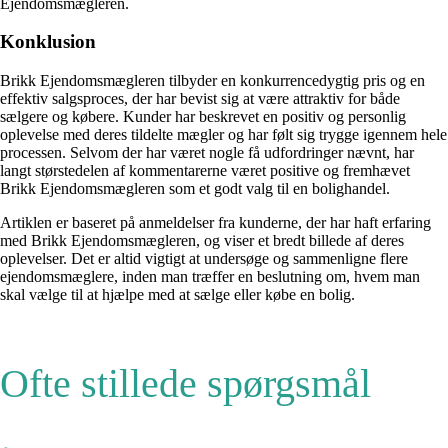
Ejendomsmægleren.
Konklusion
Brikk Ejendomsmægleren tilbyder en konkurrencedygtig pris og en
effektiv salgsproces, der har bevist sig at være attraktiv for både
sælgere og købere. Kunder har beskrevet en positiv og personlig
oplevelse med deres tildelte mægler og har følt sig trygge igennem hele
processen. Selvom der har været nogle få udfordringer nævnt, har
langt størstedelen af kommentarerne været positive og fremhævet
Brikk Ejendomsmægleren som et godt valg til en bolighandel.
Artiklen er baseret på anmeldelser fra kunderne, der har haft erfaring
med Brikk Ejendomsmægleren, og viser et bredt billede af deres
oplevelser. Det er altid vigtigt at undersøge og sammenligne flere
ejendomsmæglere, inden man træffer en beslutning om, hvem man
skal vælge til at hjælpe med at sælge eller købe en bolig.
Ofte stillede spørgsmål