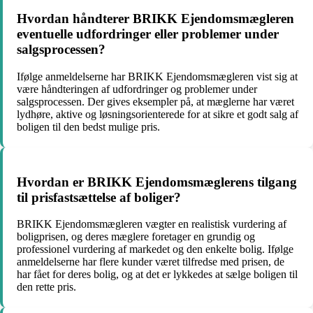
Hvordan håndterer BRIKK Ejendomsmægleren
eventuelle udfordringer eller problemer under
salgsprocessen?
Ifølge anmeldelserne har BRIKK Ejendomsmægleren vist sig at
være håndteringen af udfordringer og problemer under
salgsprocessen. Der gives eksempler på, at mæglerne har været
lydhøre, aktive og løsningsorienterede for at sikre et godt salg af
boligen til den bedst mulige pris.
Hvordan er BRIKK Ejendomsmæglerens tilgang
til prisfastsættelse af boliger?
BRIKK Ejendomsmægleren vægter en realistisk vurdering af
boligprisen, og deres mæglere foretager en grundig og
professionel vurdering af markedet og den enkelte bolig. Ifølge
anmeldelserne har flere kunder været tilfredse med prisen, de
har fået for deres bolig, og at det er lykkedes at sælge boligen til
den rette pris.