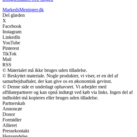
MarkedsMeninger.dk
Del glæden
X
Facebook
Instagram
LinkedIn
YouTube
Pinterest
TikTok
Mail
RSS
© Materialet må ikke bruges uden tilladelse.
© Beskyttet materiale. Nogle produkter, vi viser, er en del af
samarbejdsaftaler, der kan give os en økonomisk gevinst.
© Denne side er underlagt ophavsret. Vi arbejder med
affiliatepartnere og kan opnå indtægt ved køb via links. Ingen del af
indholdet må kopieres eller bruges uden tilladelse.
Partnerskab
Annoncør
Donor
Formidler
Allieret
Pressekontakt
Henvendelse