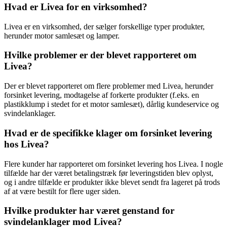
Hvad er Livea for en virksomhed?
Livea er en virksomhed, der sælger forskellige typer produkter,
herunder motor samlesæt og lamper.
Hvilke problemer er der blevet rapporteret om
Livea?
Der er blevet rapporteret om flere problemer med Livea, herunder
forsinket levering, modtagelse af forkerte produkter (f.eks. en
plastikklump i stedet for et motor samlesæt), dårlig kundeservice og
svindelanklager.
Hvad er de specifikke klager om forsinket levering
hos Livea?
Flere kunder har rapporteret om forsinket levering hos Livea. I nogle
tilfælde har der været betalingstræk før leveringstiden blev oplyst,
og i andre tilfælde er produkter ikke blevet sendt fra lageret på trods
af at være bestilt for flere uger siden.
Hvilke produkter har været genstand for
svindelanklager mod Livea?