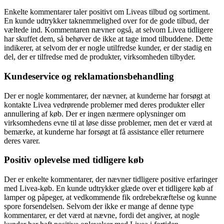
Enkelte kommentarer taler positivt om Liveas tilbud og sortiment.
En kunde udtrykker taknemmelighed over for de gode tilbud, der
væltede ind. Kommentaren nævner også, at selvom Livea tidligere
har skuffet dem, så behøver de ikke at tage imod tilbuddene. Dette
indikerer, at selvom der er nogle utilfredse kunder, er der stadig en
del, der er tilfredse med de produkter, virksomheden tilbyder.
Kundeservice og reklamationsbehandling
Der er nogle kommentarer, der nævner, at kunderne har forsøgt at
kontakte Livea vedrørende problemer med deres produkter eller
annullering af køb. Der er ingen nærmere oplysninger om
virksomhedens evne til at løse disse problemer, men det er værd at
bemærke, at kunderne har forsøgt at få assistance eller returnere
deres varer.
Positiv oplevelse med tidligere køb
Der er enkelte kommentarer, der nævner tidligere positive erfaringer
med Livea-køb. En kunde udtrykker glæde over et tidligere køb af
lamper og påpeger, at vedkommende fik ordrebekræftelse og kunne
spore forsendelsen. Selvom der ikke er mange af denne type
kommentarer, er det værd at nævne, fordi det angiver, at nogle