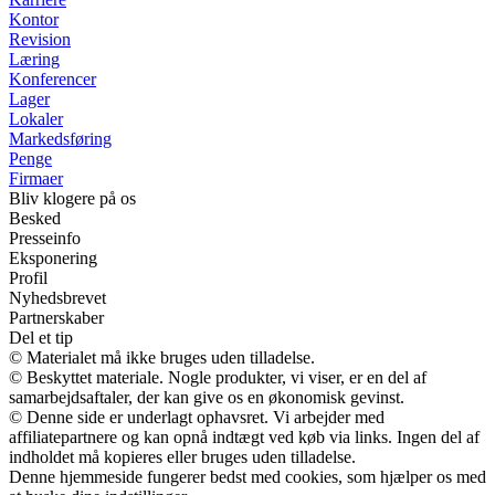
Kontor
Revision
Læring
Konferencer
Lager
Lokaler
Markedsføring
Penge
Firmaer
Bliv klogere på os
Besked
Presseinfo
Eksponering
Profil
Nyhedsbrevet
Partnerskaber
Del et tip
© Materialet må ikke bruges uden tilladelse.
© Beskyttet materiale. Nogle produkter, vi viser, er en del af
samarbejdsaftaler, der kan give os en økonomisk gevinst.
© Denne side er underlagt ophavsret. Vi arbejder med
affiliatepartnere og kan opnå indtægt ved køb via links. Ingen del af
indholdet må kopieres eller bruges uden tilladelse.
Denne hjemmeside fungerer bedst med cookies, som hjælper os med