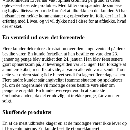
Virksomheden Livea har vakt opmærksomhed på grund af deres
oplevelsesbaserede produkter. Med løfter om spændende samlesæt
og højkvalitetsvarer har de formået at tiltrække en del kunder. Vi har
indsamlet en række kommentarer og oplevelser fra folk, der har haft
erfaring med Livea, og vi vil dykke ned i disse for at afdække, hvad
der er sket.
En ventetid ud over det forventede
Flere kunder deler deres frustration over den lange ventetid på deres
bestilte varer. En kunde fortæller, at han bestilte en vare den 23.
januar og penge blev trukket den 24. januar. Han blev først senere
gjort opmærksom på, at leveringstiden var 3-5 uger. Han forsøgte at
annullere købet, men fik at vide, at varen allerede var afsendt. Trods
dette var ordren stadig ikke blevet sendt fra lageret flere dage senere.
Flere andre kunder står angiveligt i samme situation og spekulerer
på, om de nogensinde vil modtage deres bestilte vare eller om
pengene er spildt. En kunde overvejer endda at kontakte
Ombudsmanden, da det er ulovligt at trække penge, før varen er
solgt.
Skuffende produkter
En af de mest udbredte klager er, at de modtagne varer ikke lever op
til forventningerne. En kunde bestilte et opreklameret