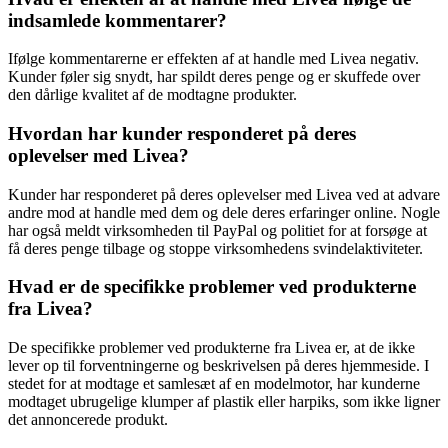
indsamlede kommentarer?
Ifølge kommentarerne er effekten af ​​at handle med Livea negativ.
Kunder føler sig snydt, har spildt deres penge og er skuffede over
den dårlige kvalitet af de modtagne produkter.
Hvordan har kunder responderet på deres
oplevelser med Livea?
Kunder har responderet på deres oplevelser med Livea ved at advare
andre mod at handle med dem og dele deres erfaringer online. Nogle
har også meldt virksomheden til PayPal og politiet for at forsøge at
få deres penge tilbage og stoppe virksomhedens svindelaktiviteter.
Hvad er de specifikke problemer ved produkterne
fra Livea?
De specifikke problemer ved produkterne fra Livea er, at de ikke
lever op til forventningerne og beskrivelsen på deres hjemmeside. I
stedet for at modtage et samlesæt af en modelmotor, har kunderne
modtaget ubrugelige klumper af plastik eller harpiks, som ikke ligner
det annoncerede produkt.