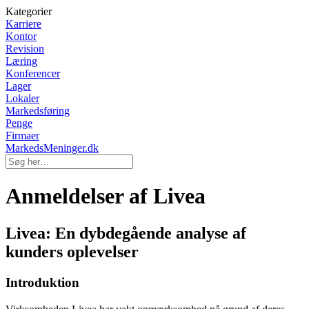
Kategorier
Karriere
Kontor
Revision
Læring
Konferencer
Lager
Lokaler
Markedsføring
Penge
Firmaer
MarkedsMeninger.dk
Anmeldelser af Livea
Livea: En dybdegående analyse af
kunders oplevelser
Introduktion