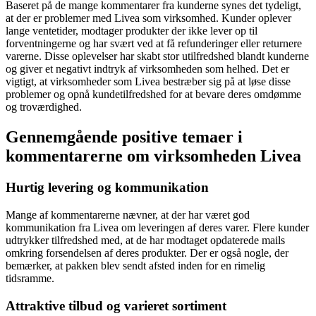
Baseret på de mange kommentarer fra kunderne synes det tydeligt,
at der er problemer med Livea som virksomhed. Kunder oplever
lange ventetider, modtager produkter der ikke lever op til
forventningerne og har svært ved at få refunderinger eller returnere
varerne. Disse oplevelser har skabt stor utilfredshed blandt kunderne
og giver et negativt indtryk af virksomheden som helhed. Det er
vigtigt, at virksomheder som Livea bestræber sig på at løse disse
problemer og opnå kundetilfredshed for at bevare deres omdømme
og troværdighed.
Gennemgående positive temaer i
kommentarerne om virksomheden Livea
Hurtig levering og kommunikation
Mange af kommentarerne nævner, at der har været god
kommunikation fra Livea om leveringen af deres varer. Flere kunder
udtrykker tilfredshed med, at de har modtaget opdaterede mails
omkring forsendelsen af deres produkter. Der er også nogle, der
bemærker, at pakken blev sendt afsted inden for en rimelig
tidsramme.
Attraktive tilbud og varieret sortiment