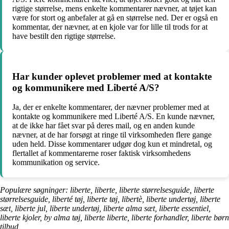
rigtige størrelse, mens enkelte kommentarer nævner, at tøjet kan
være for stort og anbefaler at gå en størrelse ned. Der er også en
kommentar, der nævner, at en kjole var for lille til trods for at
have bestilt den rigtige størrelse.
Har kunder oplevet problemer med at kontakte
og kommunikere med Liberté A/S?
Ja, der er enkelte kommentarer, der nævner problemer med at
kontakte og kommunikere med Liberté A/S. En kunde nævner,
at de ikke har fået svar på deres mail, og en anden kunde
nævner, at de har forsøgt at ringe til virksomheden flere gange
uden held. Disse kommentarer udgør dog kun et mindretal, og
flertallet af kommentarerne roser faktisk virksomhedens
kommunikation og service.
Populære søgninger: liberte, liberte, liberte størrelsesguide, liberte
størrelsesguide, liberté tøj, liberte tøj, libertè, liberte undertøj, liberte
sæt, liberte jul, liberte undertøj, liberte alma sæt, liberte essentiel,
liberte kjoler, by alma tøj, liberte liberte, liberte forhandler, liberte børn
tilbud