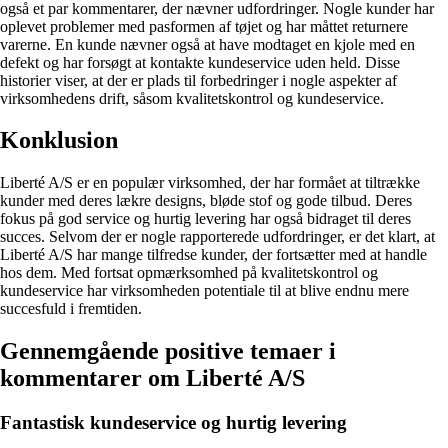
også et par kommentarer, der nævner udfordringer. Nogle kunder har
oplevet problemer med pasformen af tøjet og har måttet returnere
varerne. En kunde nævner også at have modtaget en kjole med en
defekt og har forsøgt at kontakte kundeservice uden held. Disse
historier viser, at der er plads til forbedringer i nogle aspekter af
virksomhedens drift, såsom kvalitetskontrol og kundeservice.
Konklusion
Liberté A/S er en populær virksomhed, der har formået at tiltrække
kunder med deres lækre designs, bløde stof og gode tilbud. Deres
fokus på god service og hurtig levering har også bidraget til deres
succes. Selvom der er nogle rapporterede udfordringer, er det klart, at
Liberté A/S har mange tilfredse kunder, der fortsætter med at handle
hos dem. Med fortsat opmærksomhed på kvalitetskontrol og
kundeservice har virksomheden potentiale til at blive endnu mere
succesfuld i fremtiden.
Gennemgående positive temaer i
kommentarer om Liberté A/S
Fantastisk kundeservice og hurtig levering