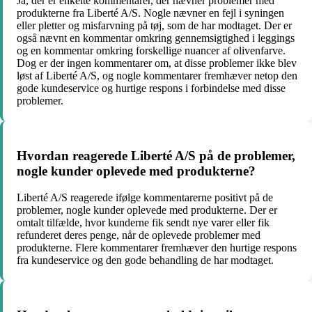
Ja, der er enkelte kommentarer, der nævner problemer med
produkterne fra Liberté A/S. Nogle nævner en fejl i syningen
eller pletter og misfarvning på tøj, som de har modtaget. Der er
også nævnt en kommentar omkring gennemsigtighed i leggings
og en kommentar omkring forskellige nuancer af olivenfarve.
Dog er der ingen kommentarer om, at disse problemer ikke blev
løst af Liberté A/S, og nogle kommentarer fremhæver netop den
gode kundeservice og hurtige respons i forbindelse med disse
problemer.
Hvordan reagerede Liberté A/S på de problemer,
nogle kunder oplevede med produkterne?
Liberté A/S reagerede ifølge kommentarerne positivt på de
problemer, nogle kunder oplevede med produkterne. Der er
omtalt tilfælde, hvor kunderne fik sendt nye varer eller fik
refunderet deres penge, når de oplevede problemer med
produkterne. Flere kommentarer fremhæver den hurtige respons
fra kundeservice og den gode behandling de har modtaget.