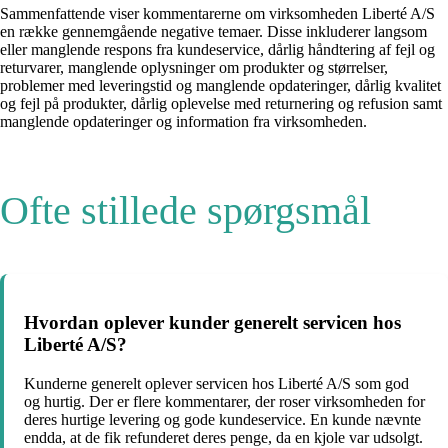
Sammenfattende viser kommentarerne om virksomheden Liberté A/S
en række gennemgående negative temaer. Disse inkluderer langsom
eller manglende respons fra kundeservice, dårlig håndtering af fejl og
returvarer, manglende oplysninger om produkter og størrelser,
problemer med leveringstid og manglende opdateringer, dårlig kvalitet
og fejl på produkter, dårlig oplevelse med returnering og refusion samt
manglende opdateringer og information fra virksomheden.
Ofte stillede spørgsmål
Hvordan oplever kunder generelt servicen hos
Liberté A/S?
Kunderne generelt oplever servicen hos Liberté A/S som god
og hurtig. Der er flere kommentarer, der roser virksomheden for
deres hurtige levering og gode kundeservice. En kunde nævnte
endda, at de fik refunderet deres penge, da en kjole var udsolgt.