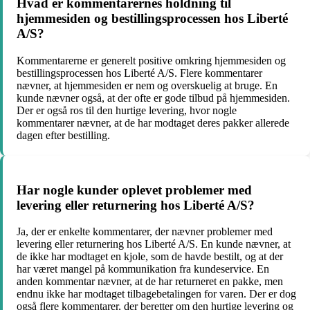
Hvad er kommentarernes holdning til
hjemmesiden og bestillingsprocessen hos Liberté
A/S?
Kommentarerne er generelt positive omkring hjemmesiden og
bestillingsprocessen hos Liberté A/S. Flere kommentarer
nævner, at hjemmesiden er nem og overskuelig at bruge. En
kunde nævner også, at der ofte er gode tilbud på hjemmesiden.
Der er også ros til den hurtige levering, hvor nogle
kommentarer nævner, at de har modtaget deres pakker allerede
dagen efter bestilling.
Har nogle kunder oplevet problemer med
levering eller returnering hos Liberté A/S?
Ja, der er enkelte kommentarer, der nævner problemer med
levering eller returnering hos Liberté A/S. En kunde nævner, at
de ikke har modtaget en kjole, som de havde bestilt, og at der
har været mangel på kommunikation fra kundeservice. En
anden kommentar nævner, at de har returneret en pakke, men
endnu ikke har modtaget tilbagebetalingen for varen. Der er dog
også flere kommentarer, der beretter om den hurtige levering og