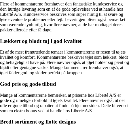
Flere af kommentarerne fremhæver den fantastiske kundeservice og
den hurtige levering som en af de gode oplevelser ved at handle hos
Liberté A/S. Kundeservice beskrives som super hurtig til at svare og
løse eventuelle problemer eller fejl. Leveringen bliver også bemærket
som værende lynhurtig, hvor flere nævner, at de har modtaget deres
pakker allerede efter få dage.
Lækkert og blødt tøj i god kvalitet
Et af de mest fremtrædende temaer i kommentarerne er rosen til tøjets
kvalitet og komfort. Kommentarerne beskriver tøjet som lækkert, blødt
og behageligt at have på. Flere nævner også, at tøjet holder sig pænt og
blødt efter gentagne vaske. Mange kommentarer fremhæver også, at
tøjet falder godt og sidder perfekt på kroppen.
God pris og gode tilbud
Mange af kommentarerne bemærker, at priserne hos Liberté A/S er
gode og rimelige i forhold til tøjets kvalitet. Flere nævner også, at der
ofte er gode tilbud og rabatter at finde på hjemmesiden. Dette bliver set
som en ekstra bonus ved at handle hos Liberté A/S.
Bredt sortiment og flotte designs