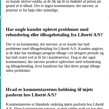
en kunde skriver endda, at de fik tøj til en brøkdel af prisen på
grund af et tilbud. Der er ingen kommentarer, der nævner, at
priserne er for høje eller urimelige.
Har nogle kunder oplevet problemer med
refundering eller tilbagebetaling fra Liberté A/S?
Der er en kommentar, der nævner, at en kunde har haft
problemer med tilbagebetaling fra Liberté A/S. Kunden angiver,
at de ikke har modtaget pengene tilbage i en længere periode og
har haft svært ved at få fat i kundeservice. Dog er der også
kommentarer, der nævner positive oplevelser med refundering
og tilbagebetaling, hvor kunderne har fået deres penge tilbage
uden problemer.
Hvad er kommentarernes holdning til tøjets
pasform hos Liberté A/S?
Kommentarerne er blandede omkring tøjets pasform hos Liberté
A/S. Flere kommentarer nævner, at tøjet sidder godt og har den