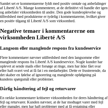
Samlet set er kommentarerne fyldt med positiv omtale og anbefalinger
af Liberté A/S. Mange kommenterer, at de definitivt vil handle der igen
og anbefaler virksomheden til andre. Den gode kundeoplevelse og
tilfredshed med produkterne er tydelig i kommentarerne, hvilket giver
en positiv tilgang til Liberté A/S som virksomhed.
Negative temaer i kommentarerne om
virksomheden Liberté A/S
Langsom eller manglende respons fra kundeservice
Flere kommentarer nævner utilfredshed med den langsomme eller
manglende respons fra Liberté A/S kundeservice. Nogle kunder har
oplevet at sende mails eller forsøge at ringe, men har ikke fået svar
eller haft svært ved at få fat i en medarbejder. Dette er frustrerende, da
det skaber en følelse af ignorering og manglende opfølgning på
kundens spørgsmål eller problemer.
Dårlig håndtering af fejl og returvarer
En række kommentarer kritiserer virksomheden for deres håndtering af
fejl og returvarer. Kunden nævner, at de har modtaget varer med fejl
eller mangler, men har haft problemer med at få erstatning eller