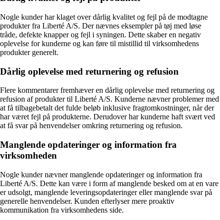
Nogle kunder har klaget over dårlig kvalitet og fejl på de modtagne
produkter fra Liberté A/S. Der nævnes eksempler på tøj med løse
tråde, defekte knapper og fejl i syningen. Dette skaber en negativ
oplevelse for kunderne og kan føre til mistillid til virksomhedens
produkter generelt.
Dårlig oplevelse med returnering og refusion
Flere kommentarer fremhæver en dårlig oplevelse med returnering og
refusion af produkter til Liberté A/S. Kunderne nævner problemer med
at få tilbagebetalt det fulde beløb inklusive fragtomkostninger, når der
har været fejl på produkterne. Derudover har kunderne haft svært ved
at få svar på henvendelser omkring returnering og refusion.
Manglende opdateringer og information fra
virksomheden
Nogle kunder nævner manglende opdateringer og information fra
Liberté A/S. Dette kan være i form af manglende besked om at en vare
er udsolgt, manglende leveringsopdateringer eller manglende svar på
generelle henvendelser. Kunden efterlyser mere proaktiv
kommunikation fra virksomhedens side.