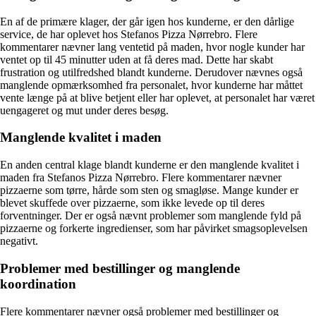
En af de primære klager, der går igen hos kunderne, er den dårlige
service, de har oplevet hos Stefanos Pizza Nørrebro. Flere
kommentarer nævner lang ventetid på maden, hvor nogle kunder har
ventet op til 45 minutter uden at få deres mad. Dette har skabt
frustration og utilfredshed blandt kunderne. Derudover nævnes også
manglende opmærksomhed fra personalet, hvor kunderne har måttet
vente længe på at blive betjent eller har oplevet, at personalet har været
uengageret og mut under deres besøg.
Manglende kvalitet i maden
En anden central klage blandt kunderne er den manglende kvalitet i
maden fra Stefanos Pizza Nørrebro. Flere kommentarer nævner
pizzaerne som tørre, hårde som sten og smagløse. Mange kunder er
blevet skuffede over pizzaerne, som ikke levede op til deres
forventninger. Der er også nævnt problemer som manglende fyld på
pizzaerne og forkerte ingredienser, som har påvirket smagsoplevelsen
negativt.
Problemer med bestillinger og manglende
koordination
Flere kommentarer nævner også problemer med bestillinger og