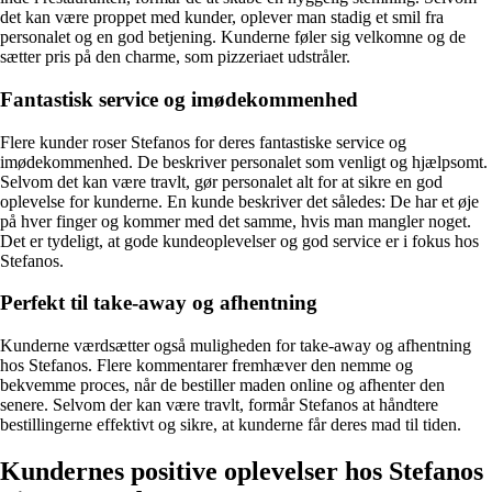
det kan være proppet med kunder, oplever man stadig et smil fra
personalet og en god betjening. Kunderne føler sig velkomne og de
sætter pris på den charme, som pizzeriaet udstråler.
Fantastisk service og imødekommenhed
Flere kunder roser Stefanos for deres fantastiske service og
imødekommenhed. De beskriver personalet som venligt og hjælpsomt.
Selvom det kan være travlt, gør personalet alt for at sikre en god
oplevelse for kunderne. En kunde beskriver det således: De har et øje
på hver finger og kommer med det samme, hvis man mangler noget.
Det er tydeligt, at gode kundeoplevelser og god service er i fokus hos
Stefanos.
Perfekt til take-away og afhentning
Kunderne værdsætter også muligheden for take-away og afhentning
hos Stefanos. Flere kommentarer fremhæver den nemme og
bekvemme proces, når de bestiller maden online og afhenter den
senere. Selvom der kan være travlt, formår Stefanos at håndtere
bestillingerne effektivt og sikre, at kunderne får deres mad til tiden.
Kundernes positive oplevelser hos Stefanos