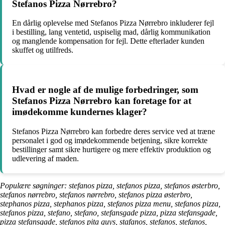
Stefanos Pizza Nørrebro?
En dårlig oplevelse med Stefanos Pizza Nørrebro inkluderer fejl
i bestilling, lang ventetid, uspiselig mad, dårlig kommunikation
og manglende kompensation for fejl. Dette efterlader kunden
skuffet og utilfreds.
Hvad er nogle af de mulige forbedringer, som
Stefanos Pizza Nørrebro kan foretage for at
imødekomme kundernes klager?
Stefanos Pizza Nørrebro kan forbedre deres service ved at træne
personalet i god og imødekommende betjening, sikre korrekte
bestillinger samt sikre hurtigere og mere effektiv produktion og
udlevering af maden.
Populære søgninger: stefanos pizza, stefanos pizza, stefanos østerbro,
stefanos nørrebro, stefanos nørrebro, stefanos pizza østerbro,
stephanos pizza, stephanos pizza, stefanos pizza menu, stefanos pizza,
stefanos pizza, stefano, stefano, stefansgade pizza, pizza stefansgade,
pizza stefansgade, stefanos pita guys, stafanos, stefanos, stefanos,