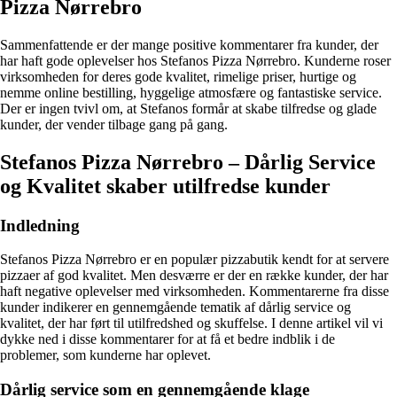
Pizza Nørrebro
Sammenfattende er der mange positive kommentarer fra kunder, der
har haft gode oplevelser hos Stefanos Pizza Nørrebro. Kunderne roser
virksomheden for deres gode kvalitet, rimelige priser, hurtige og
nemme online bestilling, hyggelige atmosfære og fantastiske service.
Der er ingen tvivl om, at Stefanos formår at skabe tilfredse og glade
kunder, der vender tilbage gang på gang.
Stefanos Pizza Nørrebro – Dårlig Service
og Kvalitet skaber utilfredse kunder
Indledning
Stefanos Pizza Nørrebro er en populær pizzabutik kendt for at servere
pizzaer af god kvalitet. Men desværre er der en række kunder, der har
haft negative oplevelser med virksomheden. Kommentarerne fra disse
kunder indikerer en gennemgående tematik af dårlig service og
kvalitet, der har ført til utilfredshed og skuffelse. I denne artikel vil vi
dykke ned i disse kommentarer for at få et bedre indblik i de
problemer, som kunderne har oplevet.
Dårlig service som en gennemgående klage