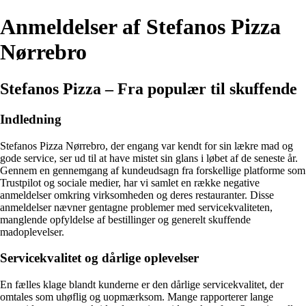
Anmeldelser af Stefanos Pizza
Nørrebro
Stefanos Pizza – Fra populær til skuffende
Indledning
Stefanos Pizza Nørrebro, der engang var kendt for sin lækre mad og
gode service, ser ud til at have mistet sin glans i løbet af de seneste år.
Gennem en gennemgang af kundeudsagn fra forskellige platforme som
Trustpilot og sociale medier, har vi samlet en række negative
anmeldelser omkring virksomheden og deres restauranter. Disse
anmeldelser nævner gentagne problemer med servicekvaliteten,
manglende opfyldelse af bestillinger og generelt skuffende
madoplevelser.
Servicekvalitet og dårlige oplevelser
En fælles klage blandt kunderne er den dårlige servicekvalitet, der
omtales som uhøflig og uopmærksom. Mange rapporterer lange