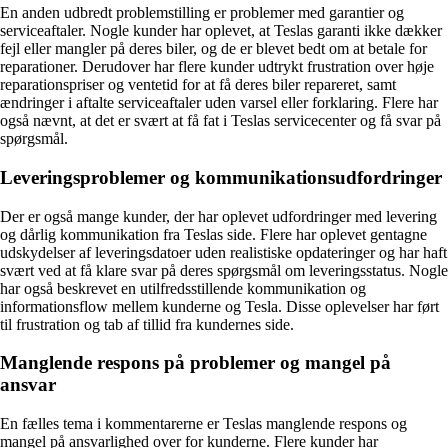
En anden udbredt problemstilling er problemer med garantier og
serviceaftaler. Nogle kunder har oplevet, at Teslas garanti ikke dækker
fejl eller mangler på deres biler, og de er blevet bedt om at betale for
reparationer. Derudover har flere kunder udtrykt frustration over høje
reparationspriser og ventetid for at få deres biler repareret, samt
ændringer i aftalte serviceaftaler uden varsel eller forklaring. Flere har
også nævnt, at det er svært at få fat i Teslas servicecenter og få svar på
spørgsmål.
Leveringsproblemer og kommunikationsudfordringer
Der er også mange kunder, der har oplevet udfordringer med levering
og dårlig kommunikation fra Teslas side. Flere har oplevet gentagne
udskydelser af leveringsdatoer uden realistiske opdateringer og har haft
svært ved at få klare svar på deres spørgsmål om leveringsstatus. Nogle
har også beskrevet en utilfredsstillende kommunikation og
informationsflow mellem kunderne og Tesla. Disse oplevelser har ført
til frustration og tab af tillid fra kundernes side.
Manglende respons på problemer og mangel på
ansvar
En fælles tema i kommentarerne er Teslas manglende respons og
mangel på ansvarlighed over for kunderne. Flere kunder har