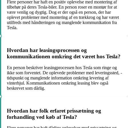
Flere personer har haft en positiv oplevelse med montering af
tilbehør på deres Tesla-biler. En person roser en montør for at
være venlig og dygtig. Dog er der også en person, der har
oplevet problemer med montering af en trækkrog og har været
utilfreds med håndteringen og manglende kommunikation fra
Tesla.
Hvordan har leasingsprocessen og
kommunikationen omkring det været hos Tesla?
En person beskriver leasingprocessen hos Tesla som ringe og
ikke som forventet. De oplevede problemer med leveringssted, -
tidspunkt og manglende information omkring levering af
vinterhjul. Kommunikationen omkring leasing blev også
beskrevet som dårlig.
Hvordan har folk erfaret prissætning og
forhandling ved køb af Tesla?
Flere personer har haft dårlige oplevelser med prissætning og