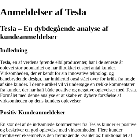
Anmeldelser af Tesla
Tesla – En dybdegående analyse af
kundeanmeldelser
Indledning
Tesla, en af verdens førende elbilproducenter, har i de seneste år
oplevet stor popularitet og har tiltrukket et stort antal kunder.
Virksomheden, der er kendt for sin innovative teknologi og
banebrydende design, har imidlertid også stået over for kritik fra nogle
af sine kunder. I denne artikel vil vi undersøge en række kommentarer
fra kunder, der har haft både positive og negative oplevelser med Tesla.
Formålet med denne analyse er at skabe en dybere forståelse af
virksomheden og dens kunders oplevelser.
Positiv Kundeanmeldelser
En stor del af de indsamlede kommentarer fra Teslas kunder er positive
og beskriver en god oplevelse med virksomheden. Flere kunder
fremhæver eksempelvis den fremragende kvalitet og funktionalitet af