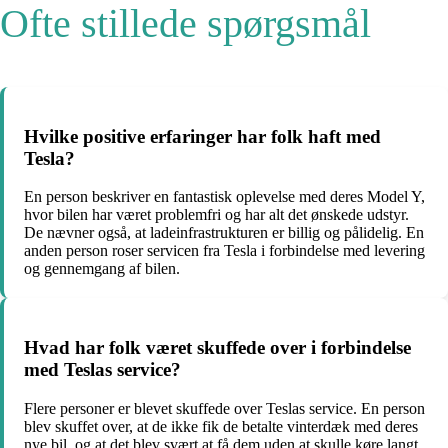
Ofte stillede spørgsmål
Hvilke positive erfaringer har folk haft med
Tesla?
En person beskriver en fantastisk oplevelse med deres Model Y,
hvor bilen har været problemfri og har alt det ønskede udstyr.
De nævner også, at ladeinfrastrukturen er billig og pålidelig. En
anden person roser servicen fra Tesla i forbindelse med levering
og gennemgang af bilen.
Hvad har folk været skuffede over i forbindelse
med Teslas service?
Flere personer er blevet skuffede over Teslas service. En person
blev skuffet over, at de ikke fik de betalte vinterdæk med deres
nye bil, og at det blev svært at få dem uden at skulle køre langt