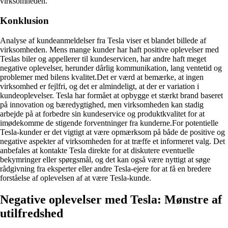
virksomheden.
Konklusion
Analyse af kundeanmeldelser fra Tesla viser et blandet billede af
virksomheden. Mens mange kunder har haft positive oplevelser med
Teslas biler og appellerer til kundeservicen, har andre haft meget
negative oplevelser, herunder dårlig kommunikation, lang ventetid og
problemer med bilens kvalitet.Det er værd at bemærke, at ingen
virksomhed er fejlfri, og det er almindeligt, at der er variation i
kundeoplevelser. Tesla har formået at opbygge et stærkt brand baseret
på innovation og bæredygtighed, men virksomheden kan stadig
arbejde på at forbedre sin kundeservice og produktkvalitet for at
imødekomme de stigende forventninger fra kunderne.For potentielle
Tesla-kunder er det vigtigt at være opmærksom på både de positive og
negative aspekter af virksomheden for at træffe et informeret valg. Det
anbefales at kontakte Tesla direkte for at diskutere eventuelle
bekymringer eller spørgsmål, og det kan også være nyttigt at søge
rådgivning fra eksperter eller andre Tesla-ejere for at få en bredere
forståelse af oplevelsen af at være Tesla-kunde.
Negative oplevelser med Tesla: Mønstre af
utilfredshed