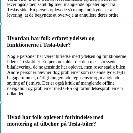
leveringsdatoer, samtidig med manglende opdateringer fra
Teslas side. En person oplevede så mange udskydelser af
levering, at de begyndte at overveje at annullere deres ordre.
Hvordan har folk erfaret ydelsen og
funktionerne i Tesla-biler?
Nogle personer har været tilfredse med ydelsen og funktionerne
i deres Tesla-biler. En person kalder det den mest stressede
bilaflevering, de nogensinde har oplevet, men roser stadig bilen.
Andre personer nævner dog problemer som raslende lyde, fejl i
bagagerummet, dårligt fungerende regnsensor og manglende
styring af fjernlys. Der er også kritik af manglende offline
navigation og problemer med GPS og forbindelsesproblemer i
udlandet.
Hvad har folk oplevet i forbindelse med
montering af tilbehør på Tesla-biler?