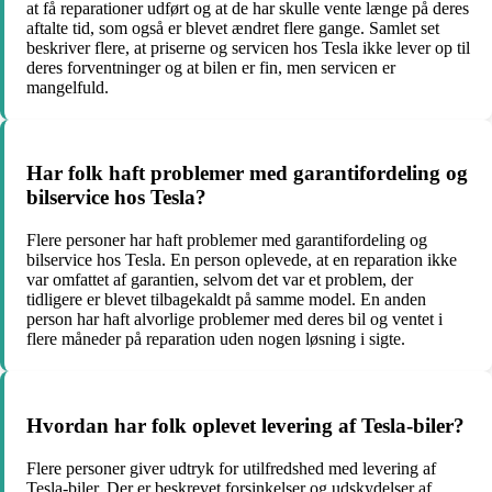
at få reparationer udført og at de har skulle vente længe på deres
aftalte tid, som også er blevet ændret flere gange. Samlet set
beskriver flere, at priserne og servicen hos Tesla ikke lever op til
deres forventninger og at bilen er fin, men servicen er
mangelfuld.
Har folk haft problemer med garantifordeling og
bilservice hos Tesla?
Flere personer har haft problemer med garantifordeling og
bilservice hos Tesla. En person oplevede, at en reparation ikke
var omfattet af garantien, selvom det var et problem, der
tidligere er blevet tilbagekaldt på samme model. En anden
person har haft alvorlige problemer med deres bil og ventet i
flere måneder på reparation uden nogen løsning i sigte.
Hvordan har folk oplevet levering af Tesla-biler?
Flere personer giver udtryk for utilfredshed med levering af
Tesla-biler. Der er beskrevet forsinkelser og udskydelser af