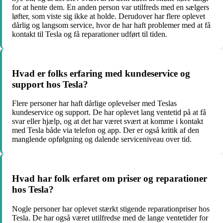
for at hente dem. En anden person var utilfreds med en sælgers
løfter, som viste sig ikke at holde. Derudover har flere oplevet
dårlig og langsom service, hvor de har haft problemer med at få
kontakt til Tesla og få reparationer udført til tiden.
Hvad er folks erfaring med kundeservice og
support hos Tesla?
Flere personer har haft dårlige oplevelser med Teslas
kundeservice og support. De har oplevet lang ventetid på at få
svar eller hjælp, og at det har været svært at komme i kontakt
med Tesla både via telefon og app. Der er også kritik af den
manglende opfølgning og dalende serviceniveau over tid.
Hvad har folk erfaret om priser og reparationer
hos Tesla?
Nogle personer har oplevet stærkt stigende reparationpriser hos
Tesla. De har også været utilfredse med de lange ventetider for