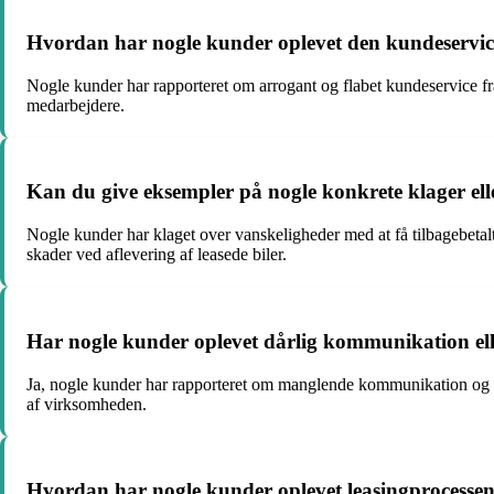
Hvordan har nogle kunder oplevet den kundeservi
Nogle kunder har rapporteret om arrogant og flabet kundeservice fr
medarbejdere.
Kan du give eksempler på nogle konkrete klager e
Nogle kunder har klaget over vanskeligheder med at få tilbagebetalt
skader ved aflevering af leasede biler.
Har nogle kunder oplevet dårlig kommunikation e
Ja, nogle kunder har rapporteret om manglende kommunikation og m
af virksomheden.
Hvordan har nogle kunder oplevet leasingprocess