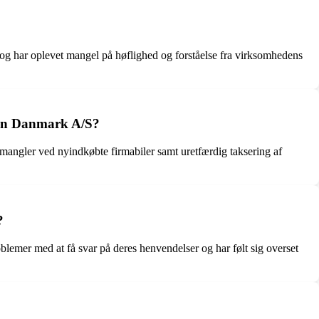
 og har oplevet mangel på høflighed og forståelse fra virksomhedens
Plan Danmark A/S?
g mangler ved nyindkøbte firmabiler samt uretfærdig taksering af
?
mer med at få svar på deres henvendelser og har følt sig overset