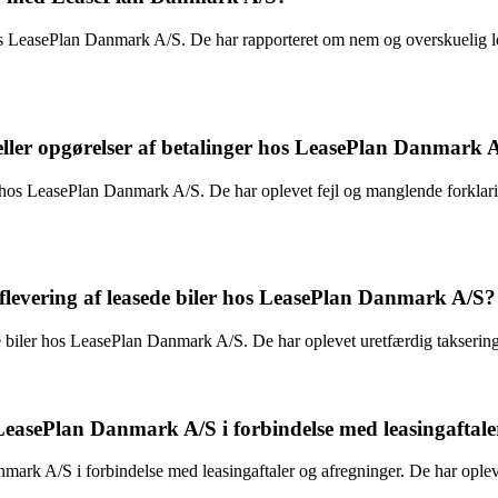
s LeasePlan Danmark A/S. De har rapporteret om nem og overskuelig lea
ller opgørelser af betalinger hos LeasePlan Danmark 
hos LeasePlan Danmark A/S. De har oplevet fejl og manglende forklaringe
levering af leasede biler hos LeasePlan Danmark A/S?
e biler hos LeasePlan Danmark A/S. De har oplevet uretfærdig taksering
LeasePlan Danmark A/S i forbindelse med leasingaftaler
Danmark A/S i forbindelse med leasingaftaler og afregninger. De har op