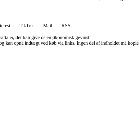
terest
TikTok
Mail
RSS
saftaler, der kan give os en økonomisk gevinst.
og kan opnå indtægt ved køb via links. Ingen del af indholdet må kopiere