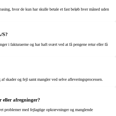
sing, hvor de kun har skulle betale et fast beløb hver måned uden
A/S?
r i fakturaerne og har haft svært ved at få pengene retur eller få
 af skader og fejl samt mangler ved selve afleveringsprocessen.
 eller afregninger?
levet problemer med fejlagtige opkrævninger og manglende