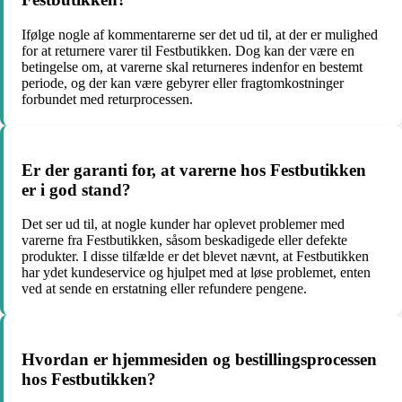
Ifølge nogle af kommentarerne ser det ud til, at der er mulighed
for at returnere varer til Festbutikken. Dog kan der være en
betingelse om, at varerne skal returneres indenfor en bestemt
periode, og der kan være gebyrer eller fragtomkostninger
forbundet med returprocessen.
Er der garanti for, at varerne hos Festbutikken
er i god stand?
Det ser ud til, at nogle kunder har oplevet problemer med
varerne fra Festbutikken, såsom beskadigede eller defekte
produkter. I disse tilfælde er det blevet nævnt, at Festbutikken
har ydet kundeservice og hjulpet med at løse problemet, enten
ved at sende en erstatning eller refundere pengene.
Hvordan er hjemmesiden og bestillingsprocessen
hos Festbutikken?