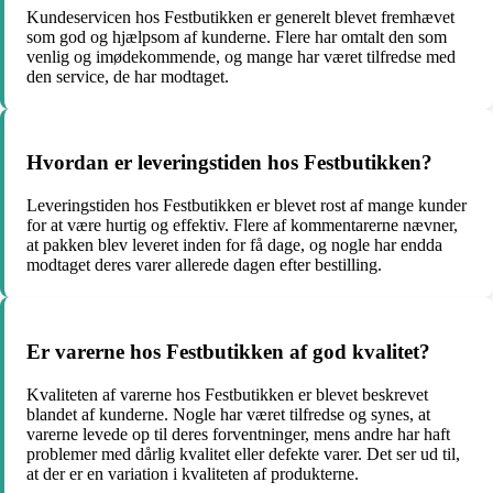
Kundeservicen hos Festbutikken er generelt blevet fremhævet
som god og hjælpsom af kunderne. Flere har omtalt den som
venlig og imødekommende, og mange har været tilfredse med
den service, de har modtaget.
Hvordan er leveringstiden hos Festbutikken?
Leveringstiden hos Festbutikken er blevet rost af mange kunder
for at være hurtig og effektiv. Flere af kommentarerne nævner,
at pakken blev leveret inden for få dage, og nogle har endda
modtaget deres varer allerede dagen efter bestilling.
Er varerne hos Festbutikken af god kvalitet?
Kvaliteten af varerne hos Festbutikken er blevet beskrevet
blandet af kunderne. Nogle har været tilfredse og synes, at
varerne levede op til deres forventninger, mens andre har haft
problemer med dårlig kvalitet eller defekte varer. Det ser ud til,
at der er en variation i kvaliteten af produkterne.