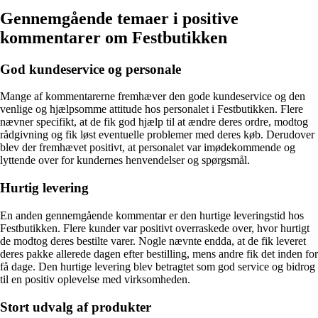
Gennemgående temaer i positive
kommentarer om Festbutikken
God kundeservice og personale
Mange af kommentarerne fremhæver den gode kundeservice og den
venlige og hjælpsomme attitude hos personalet i Festbutikken. Flere
nævner specifikt, at de fik god hjælp til at ændre deres ordre, modtog
rådgivning og fik løst eventuelle problemer med deres køb. Derudover
blev der fremhævet positivt, at personalet var imødekommende og
lyttende over for kundernes henvendelser og spørgsmål.
Hurtig levering
En anden gennemgående kommentar er den hurtige leveringstid hos
Festbutikken. Flere kunder var positivt overraskede over, hvor hurtigt
de modtog deres bestilte varer. Nogle nævnte endda, at de fik leveret
deres pakke allerede dagen efter bestilling, mens andre fik det inden for
få dage. Den hurtige levering blev betragtet som god service og bidrog
til en positiv oplevelse med virksomheden.
Stort udvalg af produkter