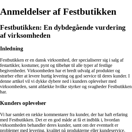
Anmeldelser af Festbutikken
Festbutikken: En dybdegående vurdering
af virksomheden
Inledning
Festbutikken er en dansk virksomhed, der specialiserer sig i salg af
festartikler, kostumer, pynt og tilbehør til alle typer af festlige
begivenheder. Virksomheden har et bredt udvalg af produkter og
stræber efter at levere hurtig levering og god service til deres kunder. I
denne artikel vil vi dykke dybere ned i kunders oplevelser med
virksomheden, samt afdække hvilke styrker og svagheder Festbutikken
har.
Kunders oplevelser
Vi har samlet en række kommentarer fra kunder, der har haft erfaring
med Festbutikken. Det er en god måde at få et indblik i, hvordan
virksomheden behandler deres kunder, samt om der eventuelt er
problemer med levering, kvalitet på produkterne eller kundeservice.