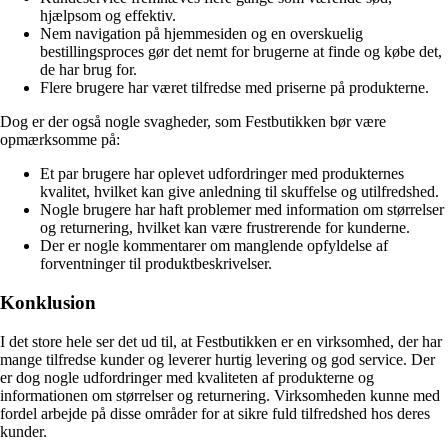
hjælpsom og effektiv.
Nem navigation på hjemmesiden og en overskuelig
bestillingsproces gør det nemt for brugerne at finde og købe det,
de har brug for.
Flere brugere har været tilfredse med priserne på produkterne.
Dog er der også nogle svagheder, som Festbutikken bør være
opmærksomme på:
Et par brugere har oplevet udfordringer med produkternes
kvalitet, hvilket kan give anledning til skuffelse og utilfredshed.
Nogle brugere har haft problemer med information om størrelser
og returnering, hvilket kan være frustrerende for kunderne.
Der er nogle kommentarer om manglende opfyldelse af
forventninger til produktbeskrivelser.
Konklusion
I det store hele ser det ud til, at Festbutikken er en virksomhed, der har
mange tilfredse kunder og leverer hurtig levering og god service. Der
er dog nogle udfordringer med kvaliteten af produkterne og
informationen om størrelser og returnering. Virksomheden kunne med
fordel arbejde på disse områder for at sikre fuld tilfredshed hos deres
kunder.