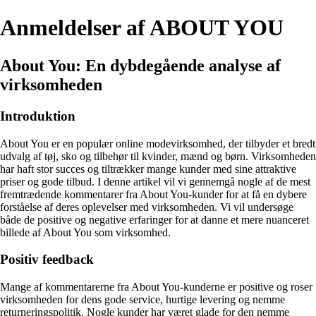
Anmeldelser af ABOUT YOU
About You: En dybdegående analyse af
virksomheden
Introduktion
About You er en populær online modevirksomhed, der tilbyder et bredt
udvalg af tøj, sko og tilbehør til kvinder, mænd og børn. Virksomheden
har haft stor succes og tiltrækker mange kunder med sine attraktive
priser og gode tilbud. I denne artikel vil vi gennemgå nogle af de mest
fremtrædende kommentarer fra About You-kunder for at få en dybere
forståelse af deres oplevelser med virksomheden. Vi vil undersøge
både de positive og negative erfaringer for at danne et mere nuanceret
billede af About You som virksomhed.
Positiv feedback
Mange af kommentarerne fra About You-kunderne er positive og roser
virksomheden for dens gode service, hurtige levering og nemme
returneringspolitik. Nogle kunder har været glade for den nemme