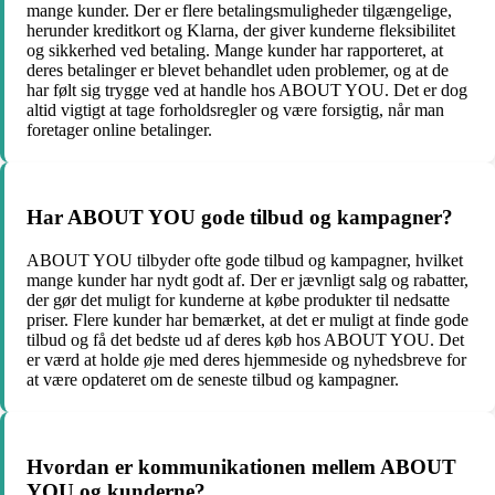
mange kunder. Der er flere betalingsmuligheder tilgængelige,
herunder kreditkort og Klarna, der giver kunderne fleksibilitet
og sikkerhed ved betaling. Mange kunder har rapporteret, at
deres betalinger er blevet behandlet uden problemer, og at de
har følt sig trygge ved at handle hos ABOUT YOU. Det er dog
altid vigtigt at tage forholdsregler og være forsigtig, når man
foretager online betalinger.
Har ABOUT YOU gode tilbud og kampagner?
ABOUT YOU tilbyder ofte gode tilbud og kampagner, hvilket
mange kunder har nydt godt af. Der er jævnligt salg og rabatter,
der gør det muligt for kunderne at købe produkter til nedsatte
priser. Flere kunder har bemærket, at det er muligt at finde gode
tilbud og få det bedste ud af deres køb hos ABOUT YOU. Det
er værd at holde øje med deres hjemmeside og nyhedsbreve for
at være opdateret om de seneste tilbud og kampagner.
Hvordan er kommunikationen mellem ABOUT
YOU og kunderne?