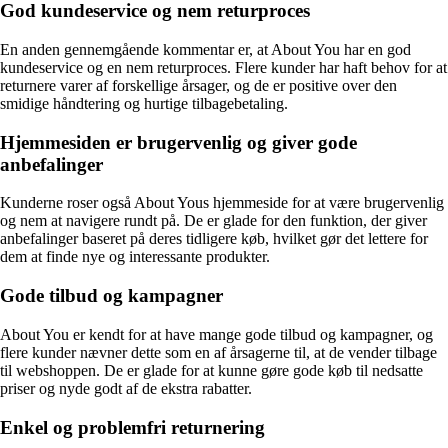
God kundeservice og nem returproces
En anden gennemgående kommentar er, at About You har en god
kundeservice og en nem returproces. Flere kunder har haft behov for at
returnere varer af forskellige årsager, og de er positive over den
smidige håndtering og hurtige tilbagebetaling.
Hjemmesiden er brugervenlig og giver gode
anbefalinger
Kunderne roser også About Yous hjemmeside for at være brugervenlig
og nem at navigere rundt på. De er glade for den funktion, der giver
anbefalinger baseret på deres tidligere køb, hvilket gør det lettere for
dem at finde nye og interessante produkter.
Gode tilbud og kampagner
About You er kendt for at have mange gode tilbud og kampagner, og
flere kunder nævner dette som en af årsagerne til, at de vender tilbage
til webshoppen. De er glade for at kunne gøre gode køb til nedsatte
priser og nyde godt af de ekstra rabatter.
Enkel og problemfri returnering