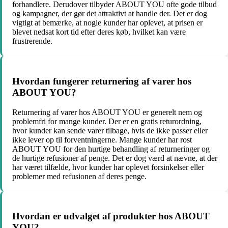
forhandlere. Derudover tilbyder ABOUT YOU ofte gode tilbud
og kampagner, der gør det attraktivt at handle der. Det er dog
vigtigt at bemærke, at nogle kunder har oplevet, at prisen er
blevet nedsat kort tid efter deres køb, hvilket kan være
frustrerende.
Hvordan fungerer returnering af varer hos
ABOUT YOU?
Returnering af varer hos ABOUT YOU er generelt nem og
problemfri for mange kunder. Der er en gratis returordning,
hvor kunder kan sende varer tilbage, hvis de ikke passer eller
ikke lever op til forventningerne. Mange kunder har rost
ABOUT YOU for den hurtige behandling af returneringer og
de hurtige refusioner af penge. Det er dog værd at nævne, at der
har været tilfælde, hvor kunder har oplevet forsinkelser eller
problemer med refusionen af deres penge.
Hvordan er udvalget af produkter hos ABOUT
YOU?