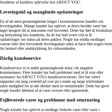
forståelse af kundens oplevelse hos ABOUT YOU.
Leveringstid og manglende opdateringer
En af de mest gennemgående klager i kommentarerne handler om
leveringstiden. Mange kunder har oplevet, at deres bestilte varer har
taget længere tid at ankomme end forventet. Dette har ført til frustration
og bekymring hos kunderne, da de har haft svært ved at få
opdateringer om status på deres pakker. Nogle har endda modtaget
varene efter den forventede leveringsdato uden at have fået nogen form
for besked eller undskyldning fra virksomheden.
Dårlig kundeservice
Kundeservice er et andet gennemgående tema i de negative
kommentarer. Flere kunder har haft problemer med at få svar eller
assistance fra ABOUT YOUs kundeserviceteam. Der har været
rapporter om lang ventetid på svar på e-mails og lange telefonkøer
uden mulighed for at tale direkte med en medarbejder. Dette har givet
nogle kunder følelsen af at være overset eller ignorerede.
Fejlleverede varer og problemer med returnering
Nogle kunder har oplevet at modtage forkerte varer eller varer i