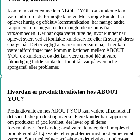
Kommunikationen mellem ABOUT YOU og kunderne kan
være udfordrende for nogle kunder. Mens nogle kunder har
oplevet hurtig og effektiv kommunikation, har mange andre
rapporteret om langsom eller manglende respons fra
virksomheden. Der har også været tilfælde, hvor kunder har
oplevet svært ved at kontakte kundeservice eller få svar på deres
spørgsmål. Det er vigtigt at være opmærksom på, at der kan
være udfordringer med kommunikationen mellem ABOUT
YOU og kunderne, og det kan være en god idé at være
tålmodig og holde kontakten for at få svar på eventuelle
spørgsmål eller problemer.
Hvordan er produktkvaliteten hos ABOUT
YOU?
Produktkvaliteten hos ABOUT YOU kan variere afhængigt af
det specifikke produkt og mærke. Flere kunder har rapporteret
om produkter af god kvalitet, der lever op til deres
forventninger. Der har dog også været kunder, der har oplevet
produkter af dårlig kvalitet eller problemer med holdbarheden af
varerne. Som med enhver webshop er det vigtigt at undersøge