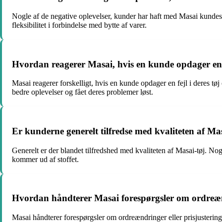
Nogle af de negative oplevelser, kunder har haft med Masai kundeser
fleksibilitet i forbindelse med bytte af varer.
Hvordan reagerer Masai, hvis en kunde opdager en fe
Masai reagerer forskelligt, hvis en kunde opdager en fejl i deres tøj
bedre oplevelser og fået deres problemer løst.
Er kunderne generelt tilfredse med kvaliteten af ​​Ma
Generelt er der blandet tilfredshed med kvaliteten af ​​Masai-tøj. Nogl
kommer ud af stoffet.
Hvordan håndterer Masai forespørgsler om ordreænd
Masai håndterer forespørgsler om ordreændringer eller prisjusteringe