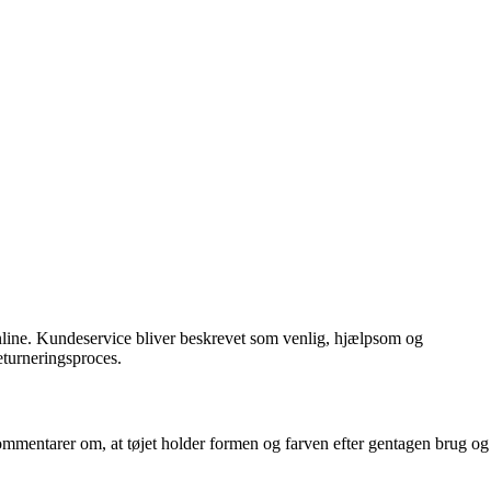
line. Kundeservice bliver beskrevet som venlig, hjælpsom og
eturneringsproces.
 kommentarer om, at tøjet holder formen og farven efter gentagen brug og