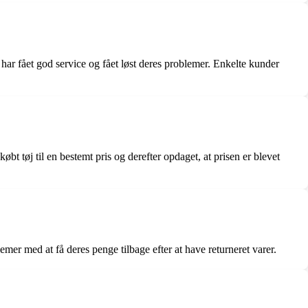
 har fået god service og fået løst deres problemer. Enkelte kunder
 købt tøj til en bestemt pris og derefter opdaget, at prisen er blevet
mer med at få deres penge tilbage efter at have returneret varer.