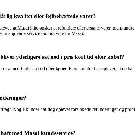
lig kvalitet eller fejlbehæftede varer?
levet, at Masai ikke ønsker at refundere eller erstatte varer, mens andre
 med manglende service og modvilje fra Masai.
bliver yderligere sat ned i pris kort tid efter købet?
ere sat ned i pris kort tid efter købet. Flere kunder har oplevet, at de har
underinger?
urfragt. Nogle kunder har dog oplevet forsinkede refunderinger og proble
r haft med Masai kundeservice?