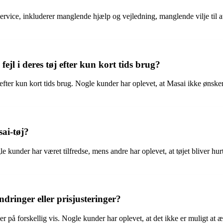
vice, inkluderer manglende hjælp og vejledning, manglende vilje til at
jl i deres tøj efter kun kort tids brug?
 efter kun kort tids brug. Nogle kunder har oplevet, at Masai ikke ønsker
sai-tøj?
e kunder har været tilfredse, mens andre har oplevet, at tøjet bliver hurti
ringer eller prisjusteringer?
r på forskellig vis. Nogle kunder har oplevet, at det ikke er muligt at æ