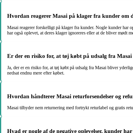
Hvordan reagerer Masai på klager fra kunder om dår
Masai reagerer forskelligt på klager fra kunder. Nogle kunder har op
har også oplevet, at deres klager ignoreres eller at de bliver mødt
Er der en risiko for, at tøj købt på udsalg fra Masai 
Ja, der er en risiko for, at tøj købt på udsalg fra Masai bliver yderlig
nedsat endnu mere efter købet.
Hvordan håndterer Masai returforsendelser og ref
Masai tilbyder nem returnering med fortrykt returlabel og gratis ret
Hvad er nogle af de negative oplevelser, kunder ha