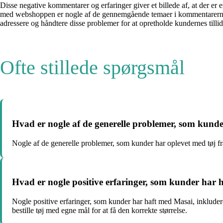
Disse negative kommentarer og erfaringer giver et billede af, at der e
med webshoppen er nogle af de gennemgående temaer i kommentarerne. De
adressere og håndtere disse problemer for at opretholde kundernes tillid
Ofte stillede spørgsmål
Hvad er nogle af de generelle problemer, som kunde
Nogle af de generelle problemer, som kunder har oplevet med tøj fra
Hvad er nogle positive erfaringer, som kunder har
Nogle positive erfaringer, som kunder har haft med Masai, inkludere
bestille tøj med egne mål for at få den korrekte størrelse.