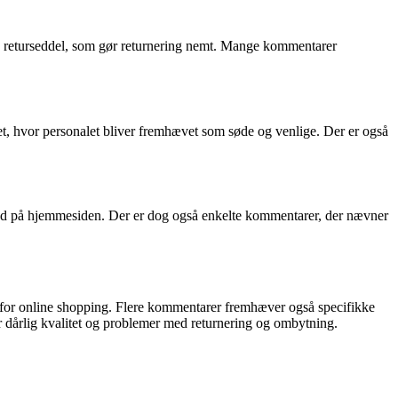
de returseddel, som gør returnering nemt. Mange kommentarer
et, hvor personalet bliver fremhævet som søde og venlige. Der er også
lbud på hjemmesiden. Der er dog også enkelte kommentarer, der nævner
r for online shopping. Flere kommentarer fremhæver også specifikke
r dårlig kvalitet og problemer med returnering og ombytning.