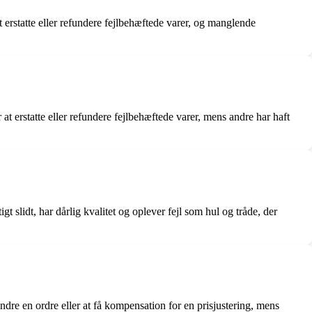
 erstatte eller refundere fejlbehæftede varer, og manglende
 at erstatte eller refundere fejlbehæftede varer, mens andre har haft
gt slidt, har dårlig kvalitet og oplever fejl som hul og tråde, der
ndre en ordre eller at få kompensation for en prisjustering, mens