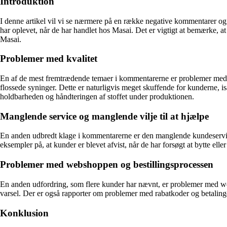
Introduktion
I denne artikel vil vi se nærmere på en række negative kommentarer og
har oplevet, når de har handlet hos Masai. Det er vigtigt at bemærke, 
Masai.
Problemer med kvalitet
En af de mest fremtrædende temaer i kommentarerne er problemer med kval
flossede syninger. Dette er naturligvis meget skuffende for kunderne, is
holdbarheden og håndteringen af stoffet under produktionen.
Manglende service og manglende vilje til at hjælpe
En anden udbredt klage i kommentarerne er den manglende kundeservice o
eksempler på, at kunder er blevet afvist, når de har forsøgt at bytte el
Problemer med webshoppen og bestillingsprocessen
En anden udfordring, som flere kunder har nævnt, er problemer med webs
varsel. Der er også rapporter om problemer med rabatkoder og betalinge
Konklusion