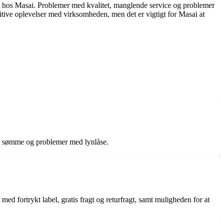
let hos Masai. Problemer med kvalitet, manglende service og problemer
ive oplevelser med virksomheden, men det er vigtigt for Masai at
tede sømme og problemer med lynlåse.
d fortrykt label, gratis fragt og returfragt, samt muligheden for at