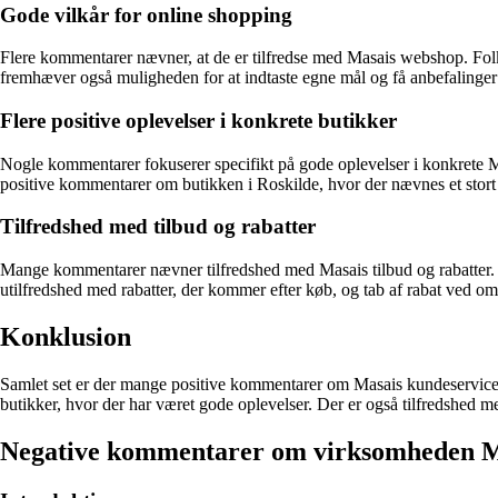
Gode vilkår for online shopping
Flere kommentarer nævner, at de er tilfredse med Masais webshop. Folk
fremhæver også muligheden for at indtaste egne mål og få anbefalinger t
Flere positive oplevelser i konkrete butikker
Nogle kommentarer fokuserer specifikt på gode oplevelser i konkrete M
positive kommentarer om butikken i Roskilde, hvor der nævnes et stort
Tilfredshed med tilbud og rabatter
Mange kommentarer nævner tilfredshed med Masais tilbud og rabatter. 
utilfredshed med rabatter, der kommer efter køb, og tab af rabat ved o
Konklusion
Samlet set er der mange positive kommentarer om Masais kundeservice, o
butikker, hvor der har været gode oplevelser. Der er også tilfredshed 
Negative kommentarer om virksomheden 