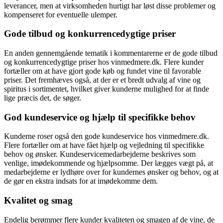
leverancer, men at virksomheden hurtigt har løst disse problemer og
kompenseret for eventuelle ulemper.
Gode tilbud og konkurrencedygtige priser
En anden gennemgående tematik i kommentarerne er de gode tilbud
og konkurrencedygtige priser hos vinmedmere.dk. Flere kunder
fortæller om at have gjort gode køb og fundet vine til favorable
priser. Det fremhæves også, at der er et bredt udvalg af vine og
spiritus i sortimentet, hvilket giver kunderne mulighed for at finde
lige præcis det, de søger.
God kundeservice og hjælp til specifikke behov
Kunderne roser også den gode kundeservice hos vinmedmere.dk.
Flere fortæller om at have fået hjælp og vejledning til specifikke
behov og ønsker. Kundeservicemedarbejderne beskrives som
venlige, imødekommende og hjælpsomme. Der lægges vægt på, at
medarbejderne er lydhøre over for kundernes ønsker og behov, og at
de gør en ekstra indsats for at imødekomme dem.
Kvalitet og smag
Endelig berømmer flere kunder kvaliteten og smagen af de vine, de