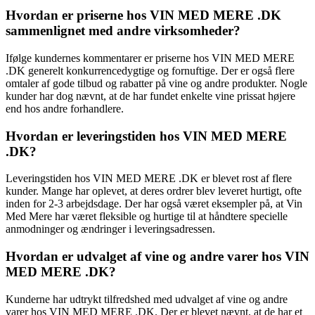
Hvordan er priserne hos VIN MED MERE .DK
sammenlignet med andre virksomheder?
Ifølge kundernes kommentarer er priserne hos VIN MED MERE
.DK generelt konkurrencedygtige og fornuftige. Der er også flere
omtaler af gode tilbud og rabatter på vine og andre produkter. Nogle
kunder har dog nævnt, at de har fundet enkelte vine prissat højere
end hos andre forhandlere.
Hvordan er leveringstiden hos VIN MED MERE
.DK?
Leveringstiden hos VIN MED MERE .DK er blevet rost af flere
kunder. Mange har oplevet, at deres ordrer blev leveret hurtigt, ofte
inden for 2-3 arbejdsdage. Der har også været eksempler på, at Vin
Med Mere har været fleksible og hurtige til at håndtere specielle
anmodninger og ændringer i leveringsadressen.
Hvordan er udvalget af vine og andre varer hos VIN
MED MERE .DK?
Kunderne har udtrykt tilfredshed med udvalget af vine og andre
varer hos VIN MED MERE .DK. Der er blevet nævnt, at de har et