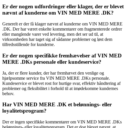
Er der nogen udfordringer eller klager, der er blevet
nævnt af kunderne om VIN MED MERE .DK?
Generelt er der få klager nævnt af kunderne om VIN MED MERE
.DK. Der har været enkelte kommentarer om fragmenterede ordrer
eller manglende varer ved levering, men det ser ud til, at
virksomheden har taget sig af sådanne problemer og løst dem
tilfredsstillende for kunderne.
Er der nogen specifikke fremhævelser af VIN MED
MERE .DKs personale eller kundeservice?
Ja, der er flere kunder, der har fremhævet den venlige og
hjælpsomme service fra VIN MED MERE .DKs personale.
Kundeservice er blevet rost for hurtige svar, effektiv håndtering af
problemer og fleksibilitet i forhold til at imødekomme kundernes
behov.
Har VIN MED MERE .DK et belønnings- eller
loyalitetsprogram?
Der er ingen specifikke kommentarer om VIN MED MERE .DKs
belønnings- eller loyalitetsprogram. Det er dog blevet nævnt, at