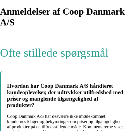
Anmeldelser af Coop Danmark
A/S
Ofte stillede spørgsmål
Hvordan har Coop Danmark A/S håndteret
kundeoplevelser, der udtrykker utilfredshed med
priser og manglende tilgængelighed af
produkter?
Coop Danmark A/S har desværre ikke imødekommet
kundernes klager og bekymringer om priser og tilgængelighed
af produkter på en tilfredsstillende måde. Kommentarerne viser,