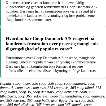
Kommentarerne viser, at kunderne har oplevet dårlig
kundeservice og generelt serviceniveau i Coop Danmark A/S
butikker. Desværre har virksomheden ikke været i stand til at
imødekomme kundernes forventninger og løse problemerne
ifølge kundernes kommentarer.
Hvordan har Coop Danmark A/S reageret på
kundernes frustration over priser og manglende
tilgængelighed af populære varer?
Frustrationen over Coop Danmark A/S priser og manglende
tilgængelighed af populære varer er tydelig i kommentarerne.
Desværre har virksomheden ikke formået at reagere
tilfredsstillende eller løse disse bekymringer ifølge kunderne.
Populære søgninger: 356 coop, 356 coop, coop danmark, coop
danmark, coop avis, coop avis, 365 coop avis, 365 coop tilbud, 365
coop tilbud, coop 36, coop denmark, coop denmark, coop 356
tilbudsavis, coop 365 rødovrevej, coop 356 tilbudsavis, coop danmark
a/s, 365 østerbro, 365 coop butik, hvor ligger der en coop 365,
coop365 frederikshavn, 365 brugsen, coop 365 kontakt, coop