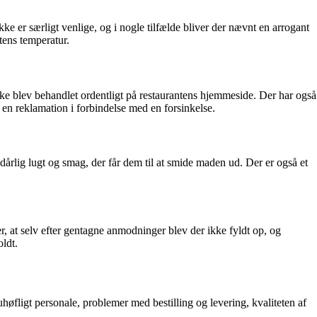
e er særligt venlige, og i nogle tilfælde bliver der nævnt en arrogant
tens temperatur.
kke blev behandlet ordentligt på restaurantens hjemmeside. Der har også
en reklamation i forbindelse med en forsinkelse.
rlig lugt og smag, der får dem til at smide maden ud. Der er også et
, at selv efter gentagne anmodninger blev der ikke fyldt op, og
oldt.
fligt personale, problemer med bestilling og levering, kvaliteten af