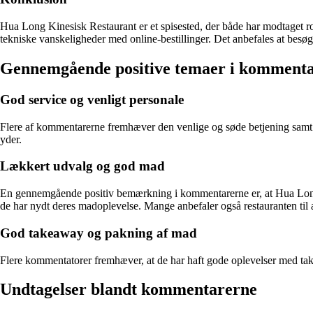
Hua Long Kinesisk Restaurant er et spisested, der både har modtaget r
tekniske vanskeligheder med online-bestillinger. Det anbefales at besø
Gennemgående positive temaer i kommenta
God service og venligt personale
Flere af kommentarerne fremhæver den venlige og søde betjening samt
yder.
Lækkert udvalg og god mad
En gennemgående positiv bemærkning i kommentarerne er, at Hua Long Ki
de har nydt deres madoplevelse. Mange anbefaler også restauranten til 
God takeaway og pakning af mad
Flere kommentatorer fremhæver, at de har haft gode oplevelser med take
Undtagelser blandt kommentarerne