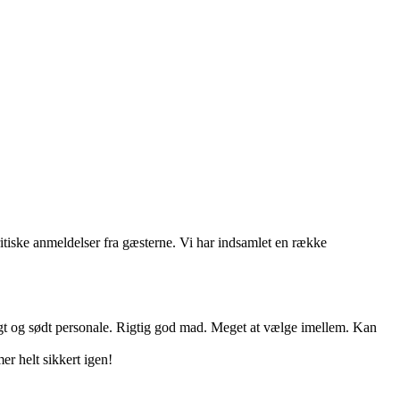
itiske anmeldelser fra gæsterne. Vi har indsamlet en række
ligt og sødt personale. Rigtig god mad. Meget at vælge imellem. Kan
er helt sikkert igen!