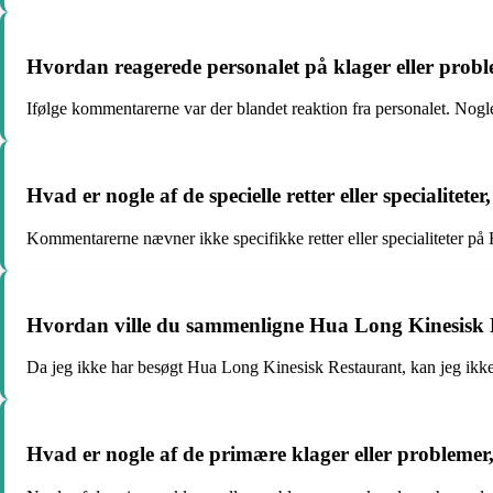
Hvordan reagerede personalet på klager eller prob
Ifølge kommentarerne var der blandet reaktion fra personalet. Nog
Hvad er nogle af de specielle retter eller specialite
Kommentarerne nævner ikke specifikke retter eller specialiteter p
Hvordan ville du sammenligne Hua Long Kinesisk R
Da jeg ikke har besøgt Hua Long Kinesisk Restaurant, kan jeg ikk
Hvad er nogle af de primære klager eller probleme