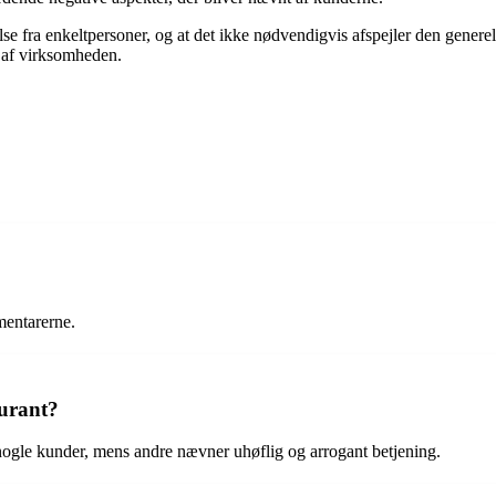
se fra enkeltpersoner, og at det ikke nødvendigvis afspejler den generel
e af virksomheden.
mentarerne.
urant?
ogle kunder, mens andre nævner uhøflig og arrogant betjening.