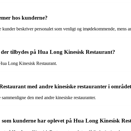
lemer hos kunderne?
le kunder beskriver personalet som venligt og imødekommende, mens and
ter, der tilbydes på Hua Long Kinesisk Restaurant?
å Hua Long Kinesisk Restaurant.
estaurant med andre kinesiske restauranter i område
e sammenligne den med andre kinesiske restauranter.
r, som kunderne har oplevet på Hua Long Kinesisk Res