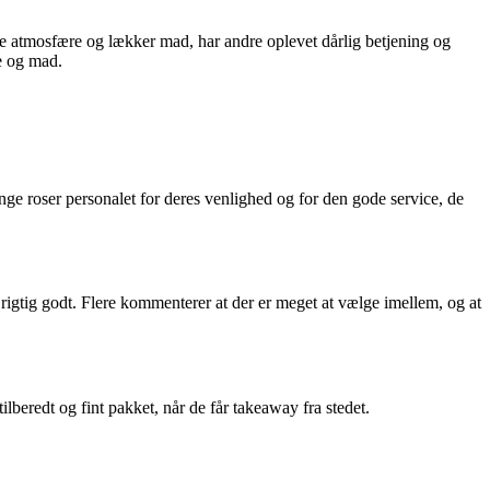
e atmosfære og lækker mad, har andre oplevet dårlig betjening og
e og mad.
roser personalet for deres venlighed og for den gode service, de
gtig godt. Flere kommenterer at der er meget at vælge imellem, og at
beredt og fint pakket, når de får takeaway fra stedet.