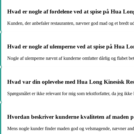
Hvad er nogle af fordelene ved at spise på Hua Lo
Kunden, der anbefaler restauranten, nævner god mad og et bredt u
Hvad er nogle af ulemperne ved at spise på Hua Lo
Nogle af ulemperne nævnt af kunderne omfatter dårlig og flabet bet
Hvad var din oplevelse med Hua Long Kinesisk Res
Spørgsmålet er ikke relevant for mig som tekstforfatter, da jeg ik
Hvordan beskriver kunderne kvaliteten af maden 
Mens nogle kunder finder maden god og velsmagende, nævner andre 