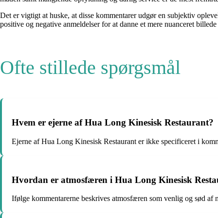
Det er vigtigt at huske, at disse kommentarer udgør en subjektiv oplevel
positive og negative anmeldelser for at danne et mere nuanceret billed
Ofte stillede spørgsmål
Hvem er ejerne af Hua Long Kinesisk Restaurant?
Ejerne af Hua Long Kinesisk Restaurant er ikke specificeret i kom
Hvordan er atmosfæren i Hua Long Kinesisk Resta
Ifølge kommentarerne beskrives atmosfæren som venlig og sød af n