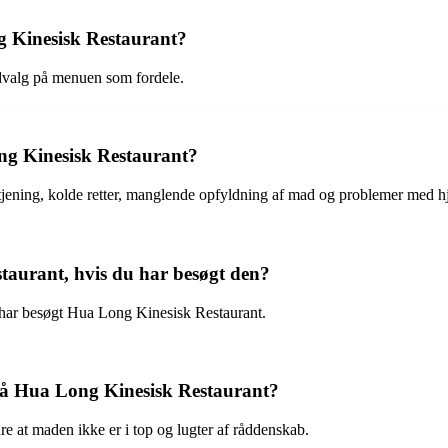
ng Kinesisk Restaurant?
dvalg på menuen som fordele.
ng Kinesisk Restaurant?
jening, kolde retter, manglende opfyldning af mad og problemer med hj
taurant, hvis du har besøgt den?
ke har besøgt Hua Long Kinesisk Restaurant.
på Hua Long Kinesisk Restaurant?
at maden ikke er i top og lugter af råddenskab.