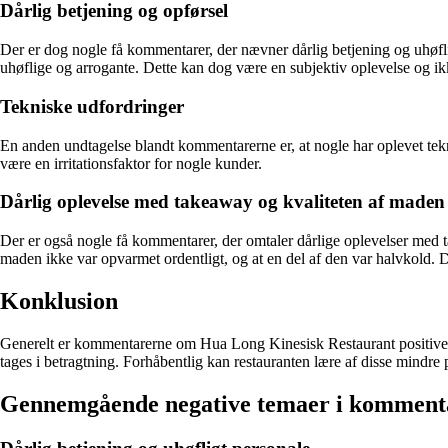
Dårlig betjening og opførsel
Der er dog nogle få kommentarer, der nævner dårlig betjening og uhøfl
uhøflige og arrogante. Dette kan dog være en subjektiv oplevelse og ikk
Tekniske udfordringer
En anden undtagelse blandt kommentarerne er, at nogle har oplevet tekn
være en irritationsfaktor for nogle kunder.
Dårlig oplevelse med takeaway og kvaliteten af maden
Der er også nogle få kommentarer, der omtaler dårlige oplevelser med 
maden ikke var opvarmet ordentligt, og at en del af den var halvkold.
Konklusion
Generelt er kommentarerne om Hua Long Kinesisk Restaurant positive 
tages i betragtning. Forhåbentlig kan restauranten lære af disse mindre p
Gennemgående negative temaer i komment