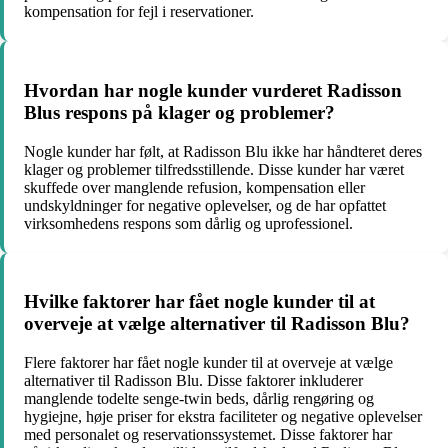
kompensation for fejl i reservationer.
Hvordan har nogle kunder vurderet Radisson
Blus respons på klager og problemer?
Nogle kunder har følt, at Radisson Blu ikke har håndteret deres
klager og problemer tilfredsstillende. Disse kunder har været
skuffede over manglende refusion, kompensation eller
undskyldninger for negative oplevelser, og de har opfattet
virksomhedens respons som dårlig og uprofessionel.
Hvilke faktorer har fået nogle kunder til at
overveje at vælge alternativer til Radisson Blu?
Flere faktorer har fået nogle kunder til at overveje at vælge
alternativer til Radisson Blu. Disse faktorer inkluderer
manglende todelte senge-twin beds, dårlig rengøring og
hygiejne, høje priser for ekstra faciliteter og negative oplevelser
med personalet og reservationssystemet. Disse faktorer har