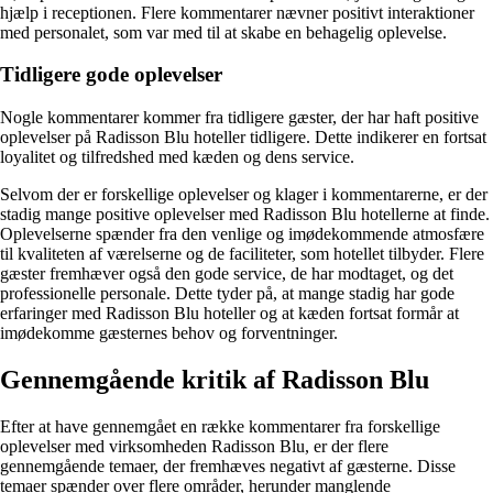
hjælp i receptionen. Flere kommentarer nævner positivt interaktioner
med personalet, som var med til at skabe en behagelig oplevelse.
Tidligere gode oplevelser
Nogle kommentarer kommer fra tidligere gæster, der har haft positive
oplevelser på Radisson Blu hoteller tidligere. Dette indikerer en fortsat
loyalitet og tilfredshed med kæden og dens service.
Selvom der er forskellige oplevelser og klager i kommentarerne, er der
stadig mange positive oplevelser med Radisson Blu hotellerne at finde.
Oplevelserne spænder fra den venlige og imødekommende atmosfære
til kvaliteten af værelserne og de faciliteter, som hotellet tilbyder. Flere
gæster fremhæver også den gode service, de har modtaget, og det
professionelle personale. Dette tyder på, at mange stadig har gode
erfaringer med Radisson Blu hoteller og at kæden fortsat formår at
imødekomme gæsternes behov og forventninger.
Gennemgående kritik af Radisson Blu
Efter at have gennemgået en række kommentarer fra forskellige
oplevelser med virksomheden Radisson Blu, er der flere
gennemgående temaer, der fremhæves negativt af gæsterne. Disse
temaer spænder over flere områder, herunder manglende