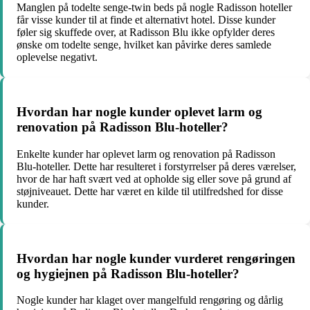
Manglen på todelte senge-twin beds på nogle Radisson hoteller
får visse kunder til at finde et alternativt hotel. Disse kunder
føler sig skuffede over, at Radisson Blu ikke opfylder deres
ønske om todelte senge, hvilket kan påvirke deres samlede
oplevelse negativt.
Hvordan har nogle kunder oplevet larm og
renovation på Radisson Blu-hoteller?
Enkelte kunder har oplevet larm og renovation på Radisson
Blu-hoteller. Dette har resulteret i forstyrrelser på deres værelser,
hvor de har haft svært ved at opholde sig eller sove på grund af
støjniveauet. Dette har været en kilde til utilfredshed for disse
kunder.
Hvordan har nogle kunder vurderet rengøringen
og hygiejnen på Radisson Blu-hoteller?
Nogle kunder har klaget over mangelfuld rengøring og dårlig