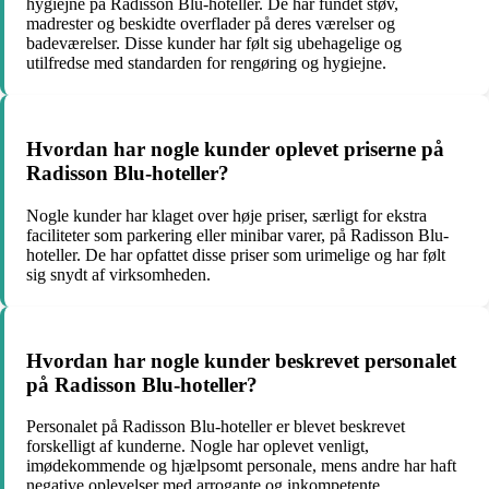
hygiejne på Radisson Blu-hoteller. De har fundet støv,
madrester og beskidte overflader på deres værelser og
badeværelser. Disse kunder har følt sig ubehagelige og
utilfredse med standarden for rengøring og hygiejne.
Hvordan har nogle kunder oplevet priserne på
Radisson Blu-hoteller?
Nogle kunder har klaget over høje priser, særligt for ekstra
faciliteter som parkering eller minibar varer, på Radisson Blu-
hoteller. De har opfattet disse priser som urimelige og har følt
sig snydt af virksomheden.
Hvordan har nogle kunder beskrevet personalet
på Radisson Blu-hoteller?
Personalet på Radisson Blu-hoteller er blevet beskrevet
forskelligt af kunderne. Nogle har oplevet venligt,
imødekommende og hjælpsomt personale, mens andre har haft
negative oplevelser med arrogante og inkompetente