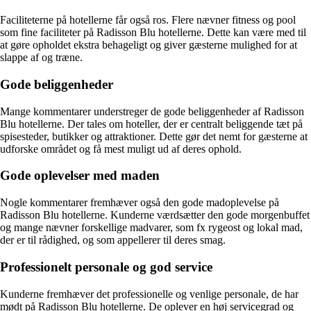
Faciliteterne på hotellerne får også ros. Flere nævner fitness og pool
som fine faciliteter på Radisson Blu hotellerne. Dette kan være med til
at gøre opholdet ekstra behageligt og giver gæsterne mulighed for at
slappe af og træne.
Gode beliggenheder
Mange kommentarer understreger de gode beliggenheder af Radisson
Blu hotellerne. Der tales om hoteller, der er centralt beliggende tæt på
spisesteder, butikker og attraktioner. Dette gør det nemt for gæsterne at
udforske området og få mest muligt ud af deres ophold.
Gode oplevelser med maden
Nogle kommentarer fremhæver også den gode madoplevelse på
Radisson Blu hotellerne. Kunderne værdsætter den gode morgenbuffet
og mange nævner forskellige madvarer, som fx rygeost og lokal mad,
der er til rådighed, og som appellerer til deres smag.
Professionelt personale og god service
Kunderne fremhæver det professionelle og venlige personale, de har
mødt på Radisson Blu hotellerne. De oplever en høj servicegrad og