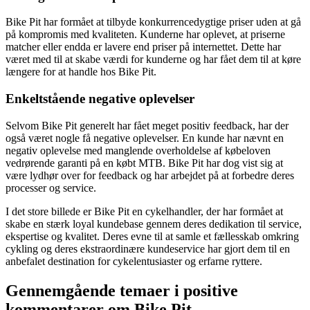
Bike Pit har formået at tilbyde konkurrencedygtige priser uden at gå
på kompromis med kvaliteten. Kunderne har oplevet, at priserne
matcher eller endda er lavere end priser på internettet. Dette har
været med til at skabe værdi for kunderne og har fået dem til at køre
længere for at handle hos Bike Pit.
Enkeltstående negative oplevelser
Selvom Bike Pit generelt har fået meget positiv feedback, har der
også været nogle få negative oplevelser. En kunde har nævnt en
negativ oplevelse med manglende overholdelse af købeloven
vedrørende garanti på en købt MTB. Bike Pit har dog vist sig at
være lydhør over for feedback og har arbejdet på at forbedre deres
processer og service.
I det store billede er Bike Pit en cykelhandler, der har formået at
skabe en stærk loyal kundebase gennem deres dedikation til service,
ekspertise og kvalitet. Deres evne til at samle et fællesskab omkring
cykling og deres ekstraordinære kundeservice har gjort dem til en
anbefalet destination for cykelentusiaster og erfarne ryttere.
Gennemgående temaer i positive
kommentarer om Bike Pit