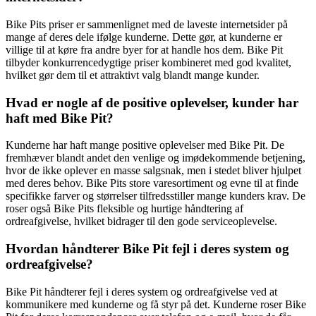
Bike Pits priser er sammenlignet med de laveste internetsider på
mange af deres dele ifølge kunderne. Dette gør, at kunderne er
villige til at køre fra andre byer for at handle hos dem. Bike Pit
tilbyder konkurrencedygtige priser kombineret med god kvalitet,
hvilket gør dem til et attraktivt valg blandt mange kunder.
Hvad er nogle af de positive oplevelser, kunder har
haft med Bike Pit?
Kunderne har haft mange positive oplevelser med Bike Pit. De
fremhæver blandt andet den venlige og imødekommende betjening,
hvor de ikke oplever en masse salgsnak, men i stedet bliver hjulpet
med deres behov. Bike Pits store varesortiment og evne til at finde
specifikke farver og størrelser tilfredsstiller mange kunders krav. De
roser også Bike Pits fleksible og hurtige håndtering af
ordreafgivelse, hvilket bidrager til den gode serviceoplevelse.
Hvordan håndterer Bike Pit fejl i deres system og
ordreafgivelse?
Bike Pit håndterer fejl i deres system og ordreafgivelse ved at
kommunikere med kunderne og få styr på det. Kunderne roser Bike