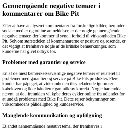
Gennemgående negative temaer i
kommentarer om Bike Pit
Efter at have analyseret kommentarer fra forskellige kilder, herunder
sociale medier og online anmeldelser, er der nogle gennemgående
negative temaer, der kommer til syne i forhold til virksomheden Bike
Pit. Selvom størstedelen af kommentarerne er positive og rosende, er
det vigtigt at fremhæve nogle af de kritiske bemærkninger, som
kunderne har givet udtryk for.
Problemer med garantier og service
En af de mest bemærkelsesværdige negative temaer er relateret til
problemer med garantier og service på Bike Pits produkter. Flere
kunder har påpeget, at virksomheden tilsyneladende ignorerer
købeloven og ikke håndterer garantikrav korrekt. Nogle har endda
nævnt, at de i fremtiden vil købe deres cykler online fra udlandet for
at undgå problemer med Bike Pit. Dette rejser bekymringer om
virksomhedens pålidelighed og kundeservice.
Manglende kommunikation og opfølgning
Et andet gennemgående negativt tema, der fremhæves i