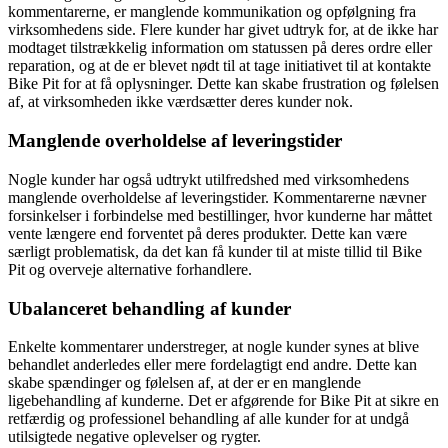
kommentarerne, er manglende kommunikation og opfølgning fra
virksomhedens side. Flere kunder har givet udtryk for, at de ikke har
modtaget tilstrækkelig information om statussen på deres ordre eller
reparation, og at de er blevet nødt til at tage initiativet til at kontakte
Bike Pit for at få oplysninger. Dette kan skabe frustration og følelsen
af, at virksomheden ikke værdsætter deres kunder nok.
Manglende overholdelse af leveringstider
Nogle kunder har også udtrykt utilfredshed med virksomhedens
manglende overholdelse af leveringstider. Kommentarerne nævner
forsinkelser i forbindelse med bestillinger, hvor kunderne har måttet
vente længere end forventet på deres produkter. Dette kan være
særligt problematisk, da det kan få kunder til at miste tillid til Bike
Pit og overveje alternative forhandlere.
Ubalanceret behandling af kunder
Enkelte kommentarer understreger, at nogle kunder synes at blive
behandlet anderledes eller mere fordelagtigt end andre. Dette kan
skabe spændinger og følelsen af, at der er en manglende
ligebehandling af kunderne. Det er afgørende for Bike Pit at sikre en
retfærdig og professionel behandling af alle kunder for at undgå
utilsigtede negative oplevelser og rygter.