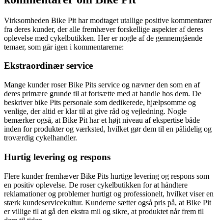
Virksomheden Bike Pit har modtaget utallige positive kommentarer
fra deres kunder, der alle fremhæver forskellige aspekter af deres
oplevelse med cykelbutikken. Her er nogle af de gennemgående
temaer, som går igen i kommentarerne:
Ekstraordinær service
Mange kunder roser Bike Pits service og nævner den som en af
deres primære grunde til at fortsætte med at handle hos dem. De
beskriver bike Pits personale som dedikerede, hjælpsomme og
venlige, der altid er klar til at give råd og vejledning. Nogle
bemærker også, at Bike Pit har et højt niveau af ekspertise både
inden for produkter og værksted, hvilket gør dem til en pålidelig og
troværdig cykelhandler.
Hurtig levering og respons
Flere kunder fremhæver Bike Pits hurtige levering og respons som
en positiv oplevelse. De roser cykelbutikken for at håndtere
reklamationer og problemer hurtigt og professionelt, hvilket viser en
stærk kundeservicekultur. Kunderne sætter også pris på, at Bike Pit
er villige til at gå den ekstra mil og sikre, at produktet når frem til