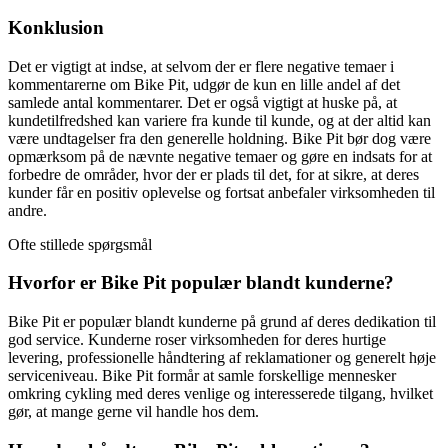
Konklusion
Det er vigtigt at indse, at selvom der er flere negative temaer i
kommentarerne om Bike Pit, udgør de kun en lille andel af det
samlede antal kommentarer. Det er også vigtigt at huske på, at
kundetilfredshed kan variere fra kunde til kunde, og at der altid kan
være undtagelser fra den generelle holdning. Bike Pit bør dog være
opmærksom på de nævnte negative temaer og gøre en indsats for at
forbedre de områder, hvor der er plads til det, for at sikre, at deres
kunder får en positiv oplevelse og fortsat anbefaler virksomheden til
andre.
Ofte stillede spørgsmål
Hvorfor er Bike Pit populær blandt kunderne?
Bike Pit er populær blandt kunderne på grund af deres dedikation til
god service. Kunderne roser virksomheden for deres hurtige
levering, professionelle håndtering af reklamationer og generelt høje
serviceniveau. Bike Pit formår at samle forskellige mennesker
omkring cykling med deres venlige og interesserede tilgang, hvilket
gør, at mange gerne vil handle hos dem.