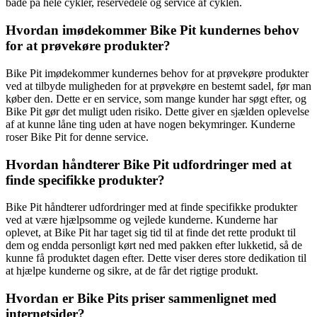
både på hele cykler, reservedele og service af cyklen.
Hvordan imødekommer Bike Pit kundernes behov
for at prøvekøre produkter?
Bike Pit imødekommer kundernes behov for at prøvekøre produkter
ved at tilbyde muligheden for at prøvekøre en bestemt sadel, før man
køber den. Dette er en service, som mange kunder har søgt efter, og
Bike Pit gør det muligt uden risiko. Dette giver en sjælden oplevelse
af at kunne låne ting uden at have nogen bekymringer. Kunderne
roser Bike Pit for denne service.
Hvordan håndterer Bike Pit udfordringer med at
finde specifikke produkter?
Bike Pit håndterer udfordringer med at finde specifikke produkter
ved at være hjælpsomme og vejlede kunderne. Kunderne har
oplevet, at Bike Pit har taget sig tid til at finde det rette produkt til
dem og endda personligt kørt ned med pakken efter lukketid, så de
kunne få produktet dagen efter. Dette viser deres store dedikation til
at hjælpe kunderne og sikre, at de får det rigtige produkt.
Hvordan er Bike Pits priser sammenlignet med
internetsider?