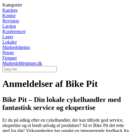
Kategorier
Karriere
Kontor
Revision
Læring
Konferencer
Lager
Lokaler
Markedsføring
Penge
Firmaer
MarkedsMeninger.dk
Anmeldelser af Bike Pit
Bike Pit – Din lokale cykelhandler med
fantastisk service og ekspertise
Er du på udkig efter en cykelhandler, der kan tilbyde god service,
ekspertise og et bredt udvalg af produkter? Så er Bike Pit det rette
sted for dig! Virksomheden har opnået en imponerende feedback fra