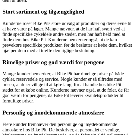
dem til tiden.
Stort sortiment og tilgængelighed
Kunderne roser Bike Pits store udvalg af produkter og deres evne til
at have varer på lager. Mange nævner, at de har haft svært ved at
finde specifikke cykeldele andre steder, men har haft held med at
finde dem hos Bike Pit. Kunderne bemærker også, at de kan
prøvekøre specifikke produkter, før de beslutter at købe dem, hvilket
hjælper dem med at træffe den rigtige beslutning.
Rimelige priser og god værdi for pengene
Mange kunder bemærker, at Bike Pit har rimelige priser på både
cykler, reservedele og service. Nogle kunder er så tilfredse med
prisen, at de er villige til at køre langt for at handle hos bike Pit i
stedet for at købe online. Kunderne nævner også, at de føler, de får
god værdi for pengene, da Bike Pit leverer kvalitetsprodukter til
fornuftige priser.
Personlig og imødekommende atmosfære
Flere kunder fremhæver den personlige og imødekommende
atmosfære hos Bike Pit. De beskriver, at personalet er venlige,