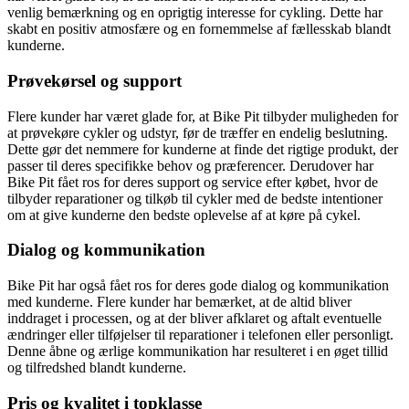
venlig bemærkning og en oprigtig interesse for cykling. Dette har
skabt en positiv atmosfære og en fornemmelse af fællesskab blandt
kunderne.
Prøvekørsel og support
Flere kunder har været glade for, at Bike Pit tilbyder muligheden for
at prøvekøre cykler og udstyr, før de træffer en endelig beslutning.
Dette gør det nemmere for kunderne at finde det rigtige produkt, der
passer til deres specifikke behov og præferencer. Derudover har
Bike Pit fået ros for deres support og service efter købet, hvor de
tilbyder reparationer og tilkøb til cykler med de bedste intentioner
om at give kunderne den bedste oplevelse af at køre på cykel.
Dialog og kommunikation
Bike Pit har også fået ros for deres gode dialog og kommunikation
med kunderne. Flere kunder har bemærket, at de altid bliver
inddraget i processen, og at der bliver afklaret og aftalt eventuelle
ændringer eller tilføjelser til reparationer i telefonen eller personligt.
Denne åbne og ærlige kommunikation har resulteret i en øget tillid
og tilfredshed blandt kunderne.
Pris og kvalitet i topklasse