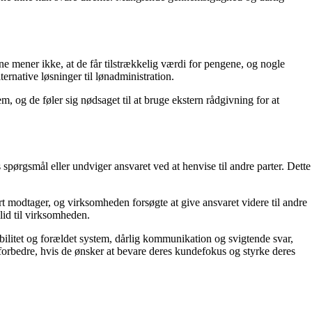
mener ikke, at de får tilstrækkelig værdi for pengene, og nogle
ternative løsninger til lønadministration.
 og de føler sig nødsaget til at bruge ekstern rådgivning for at
pørgsmål eller undviger ansvaret ved at henvise til andre parter. Dette
t modtager, og virksomheden forsøgte at give ansvaret videre til andre
lid til virksomheden.
litet og forældet system, dårlig kommunikation og svigtende svar,
forbedre, hvis de ønsker at bevare deres kundefokus og styrke deres