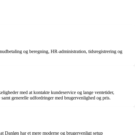
ønudbetaling og beregning, HR-administration, tidsregistrering og
keligheder med at kontakte kundeservice og lange ventetider,
e samt generelle udfordringer med brugervenlighed og pris.
, at Danløn har et mere moderne og brugervenligt setup