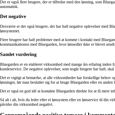
Der er også flere brugere, der er tilfredse med den løsning, som Bluegar
automatisk.
Det negative
Desværre er der også brugere, der har haft negative oplevelser med Blue
lønsystemet.
Flere brugere har haft problemer med at komme i kontakt med Bluegarde
kommunikationen med Bluegarden, hvor lønsedler ikke er blevet sendt ret
Samlet vurdering
Bluegarden er en etableret virksomhed med mange års erfaring inden fo
kundeservice. De negative oplevelser, som nogle brugere har haft, skal 
Det er vigtigt at bemærke, at alle virksomheder har forskellige behov 
løsninger, før man beslutter sig for at bruge Bluegarden eller en anden 
Det er også en god idé at kontakte Bluegarden direkte for at få mere in
Så alt i alt, hvis du leder efter et lønsystem eller en lønservice til 
påvirke din virksomhed negativt.