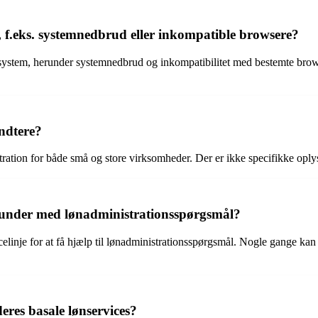
f.eks. systemnedbrud eller inkompatible browsere?
ystem, herunder systemnedbrud og inkompatibilitet med bestemte browser
ndtere?
ration for både små og store virksomheder. Der er ikke specifikke oply
kunder med lønadministrationsspørgsmål?
linje for at få hjælp til lønadministrationsspørgsmål. Nogle gange ka
eres basale lønservices?