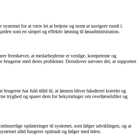
ystemet for at være let at betjene og nemt at navigere rundt i.
arden som en simpel og effektiv løsning til lønadministration.
rer fremhæver, at medarbejderne er venlige, kompetente og
hjælpe brugerne med deres problemer. Derudover nævnes det, at supporten
rugerne har fuld tillid til, at lønnen bliver håndteret korrekt og
rne tryghed og sparer dem for bekymringer om overførselsfiler og
inuerlige opdateringer til systemet, som følger udviklingen, og at
 systemet altid fungerer optimalt og følger med tiden.