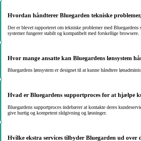
Hvordan håndterer Bluegarden tekniske problemer, 
Der er blevet rapporteret om tekniske problemer med Bluegardens s
systemer fungerer stabilt og kompatibelt med forskellige browsere.
Hvor mange ansatte kan Bluegardens lønsystem hå
Bluegardens lønsystem er designet til at kunne håndtere lønadminist
Hvad er Bluegardens supportproces for at hjælpe 
Bluegardens supportproces indebærer at kontakte deres kundeservice
give hurtig og kompetent rådgivning og løsninger.
Hvilke ekstra services tilbyder Bluegarden ud over d