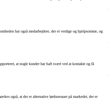
rksomheden har også medarbejdere, der er venlige og hjælpsomme, og
pporteret, at nogle kunder har haft svært ved at kontakte og få
mærkes også, at der er alternative lønbureauer på markedet, der er