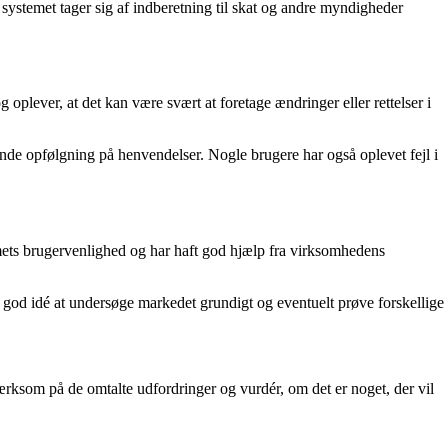
 systemet tager sig af indberetning til skat og andre myndigheder
oplever, at det kan være svært at foretage ændringer eller rettelser i
de opfølgning på henvendelser. Nogle brugere har også oplevet fejl i
mets brugervenlighed og har haft god hjælp fra virksomhedens
n god idé at undersøge markedet grundigt og eventuelt prøve forskellige
mærksom på de omtalte udfordringer og vurdér, om det er noget, der vil