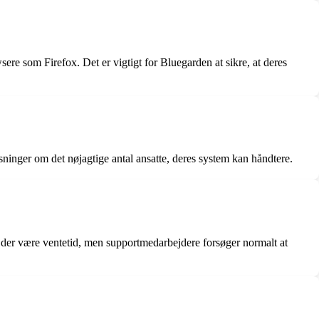
e som Firefox. Det er vigtigt for Bluegarden at sikre, at deres
sninger om det nøjagtige antal ansatte, deres system kan håndtere.
n der være ventetid, men supportmedarbejdere forsøger normalt at