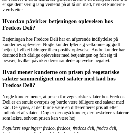
er sjældent særlig lang ventetid på at få sin mad, hvilket kunderne
værdsætter.
Hvordan påvirker betjeningen oplevelsen hos
Fredcos Deli?
Betjeningen hos Fredcos Deli har en afgørende indflydelse på
kundernes oplevelse. Nogle kunder føler sig velkomne og godt
betjent, hvilket bidrager til en positiv oplevelse. Andre kunder har
derimod haft dårlige oplevelser med betjeningen og følt sig til
besvær, hvilket påvirker deres samlede oplevelse negativt.
Hvad mener kunderne om prisen på vegetariske
salater sammenlignet med salater med kød hos
Fredcos Deli?
Nogle kunder mener, at prisen for vegetariske salater hos Fredcos
Deli er en smule overpris og burde være billigere end salater med
kød. De synes, at der burde være en differentieret pris alt efter
indholdet af salaten. Dog er der også kunder, der beskriver salaterne
som lækre, selvom prisen kan være høj.
Populære søgninger: fredco, fredcos, fredcos deli, fredco deli,