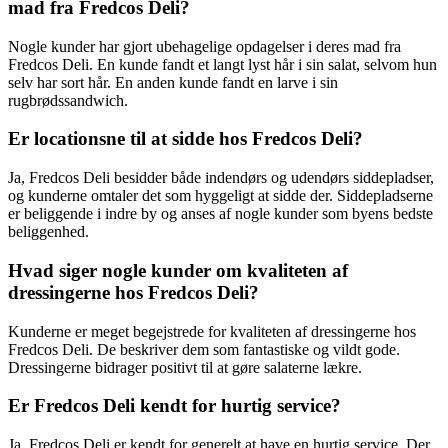
mad fra Fredcos Deli?
Nogle kunder har gjort ubehagelige opdagelser i deres mad fra
Fredcos Deli. En kunde fandt et langt lyst hår i sin salat, selvom hun
selv har sort hår. En anden kunde fandt en larve i sin
rugbrødssandwich.
Er locationsne til at sidde hos Fredcos Deli?
Ja, Fredcos Deli besidder både indendørs og udendørs siddepladser,
og kunderne omtaler det som hyggeligt at sidde der. Siddepladserne
er beliggende i indre by og anses af nogle kunder som byens bedste
beliggenhed.
Hvad siger nogle kunder om kvaliteten af
dressingerne hos Fredcos Deli?
Kunderne er meget begejstrede for kvaliteten af dressingerne hos
Fredcos Deli. De beskriver dem som fantastiske og vildt gode.
Dressingerne bidrager positivt til at gøre salaterne lækre.
Er Fredcos Deli kendt for hurtig service?
Ja, Fredcos Deli er kendt for generelt at have en hurtig service. Der