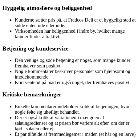
Hyggelig atmosfære og beliggenhed
Kunderne sætter pris på, at Fredcos Deli er et hyggeligt sted at
sidde enten ude eller inde.
Virksomheden har beliggenhed i indre by, hvilket mange
kunder finder attraktivt.
Betjening og kundeservice
Den venlige og søde betjening er noget, som mange kunder
fremhæver som positivt.
Nogle kommentarer beskriver personalet som hjælpsomt og
imødekommende.
Kort ventetid på mad er også noget, der fremhæves positivt.
Kritiske bemærkninger
Enkelte kommentarer indeholder kritik af betjeningen, hvor
nogle følte sig uhøfligt behandlet.
Der er også kritik af variationen i mængden af
salatingredienser og at prisen bør variere alt efter, om der er
kød i salaten eller ej.
Et par tilfælde af fremmedlegemer i maden (et hår og en larve)