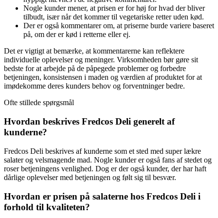
Nogle kunder mener, at prisen er for høj for hvad der bliver
tilbudt, især når det kommer til vegetariske retter uden kød.
Der er også kommentarer om, at priserne burde variere baseret
på, om der er kød i retterne eller ej.
Det er vigtigt at bemærke, at kommentarerne kan reflektere
individuelle oplevelser og meninger. Virksomheden bør gøre sit
bedste for at arbejde på de påpegede problemer og forbedre
betjeningen, konsistensen i maden og værdien af produktet for at
imødekomme deres kunders behov og forventninger bedre.
Ofte stillede spørgsmål
Hvordan beskrives Fredcos Deli generelt af
kunderne?
Fredcos Deli beskrives af kunderne som et sted med super lækre
salater og velsmagende mad. Nogle kunder er også fans af stedet og
roser betjeningens venlighed. Dog er der også kunder, der har haft
dårlige oplevelser med betjeningen og følt sig til besvær.
Hvordan er prisen på salaterne hos Fredcos Deli i
forhold til kvaliteten?