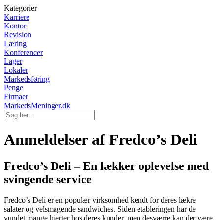
Kategorier
Karriere
Kontor
Revision
Læring
Konferencer
Lager
Lokaler
Markedsføring
Penge
Firmaer
MarkedsMeninger.dk
Anmeldelser af Fredco’s Deli
Fredco’s Deli – En lækker oplevelse med
svingende service
Fredco’s Deli er en populær virksomhed kendt for deres lækre
salater og velsmagende sandwiches. Siden etableringen har de
vundet mange hjerter hos deres kunder, men desværre kan der være