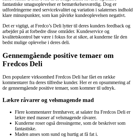
fantastiske smagsoplevelser er bemærkelsesværdig. Dog er
udfordringerne med servicekvalitet og variation i salaternes indhold
klare minuspunkter, som kan påvirke kundeoplevelsen negativt.
Det er vigtigt, at Fredco’s Deli lytter til deres kunders feedback og
arbejder på at forbedre disse områder. Kundeservice og
kvalitetskontrol bør være i fokus for at sikre, at kunderne får den
bedst mulige oplevelse i deres deli.
Gennemgående positive temaer om
Fredcos Deli
Den populære virksomhed Fredcos Deli har fået en række
kommentarer fra deres tilfredse kunder. Her er en opsummering af
de gennemgående positive temaer, som kommer til udtryk.
Lækre råvarer og velsmagende mad
Flere kommentarer fremhæver, at salater fra Fredcos Deli er
lækre med masser af velsmagende råvarer.
Kunderne roser også dressingerne, som de beskriver som
fantastiske.
Maden anses som sund og hurtig at få fat i.