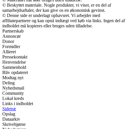
© Beskyttet materiale. Nogle produkter, vi viser, er en del af
samarbejdsaftaler, der kan give os en økonomisk gevinst.
© Denne side er underlagt ophavsret. Vi arbejder med
affiliatepartnere og kan opnå indtægt ved køb via links. Ingen del af
indholdet må kopieres eller bruges uden tilladelse.
Partnerskab
Annoncør
Donor
Formidler
Allieret
Pressekontakt
Henvendelse
Sammenhold
Bliv opdateret
Modtag nyt
Deling
Nyhedsmail
Community
Lokal kreds
Links i indholdet
Sidetræ
Opslag
Dataarkiv
Skrivehjørne