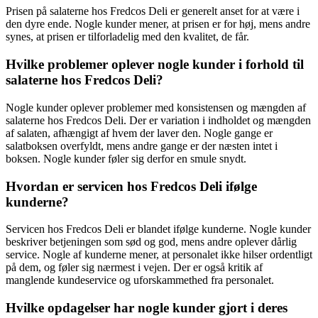
Prisen på salaterne hos Fredcos Deli er generelt anset for at være i
den dyre ende. Nogle kunder mener, at prisen er for høj, mens andre
synes, at prisen er tilforladelig med den kvalitet, de får.
Hvilke problemer oplever nogle kunder i forhold til
salaterne hos Fredcos Deli?
Nogle kunder oplever problemer med konsistensen og mængden af
salaterne hos Fredcos Deli. Der er variation i indholdet og mængden
af salaten, afhængigt af hvem der laver den. Nogle gange er
salatboksen overfyldt, mens andre gange er der næsten intet i
boksen. Nogle kunder føler sig derfor en smule snydt.
Hvordan er servicen hos Fredcos Deli ifølge
kunderne?
Servicen hos Fredcos Deli er blandet ifølge kunderne. Nogle kunder
beskriver betjeningen som sød og god, mens andre oplever dårlig
service. Nogle af kunderne mener, at personalet ikke hilser ordentligt
på dem, og føler sig nærmest i vejen. Der er også kritik af
manglende kundeservice og uforskammethed fra personalet.
Hvilke opdagelser har nogle kunder gjort i deres