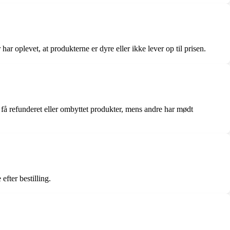
har oplevet, at produkterne er dyre eller ikke lever op til prisen.
 få refunderet eller ombyttet produkter, mens andre har mødt
fter bestilling.