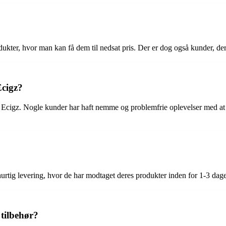
odukter, hvor man kan få dem til nedsat pris. Der er dog også kunder, der 
Ecigz?
os Ecigz. Nogle kunder har haft nemme og problemfrie oplevelser med at
tig levering, hvor de har modtaget deres produkter inden for 1-3 dage e
tilbehør?