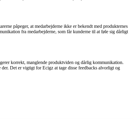
arerne påpeger, at medarbejderne ikke er bekendt med produkternes
nikation fra medarbejderne, som får kunderne til at føle sig dårligt
ngerer korrekt, manglende produktviden og dårlig kommunikation.
 der. Det er vigtigt for Ecigz at tage disse feedbacks alvorligt og