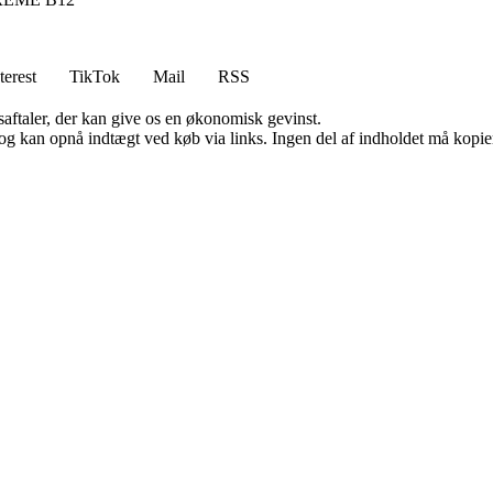
terest
TikTok
Mail
RSS
saftaler, der kan give os en økonomisk gevinst.
og kan opnå indtægt ved køb via links. Ingen del af indholdet må kopiere