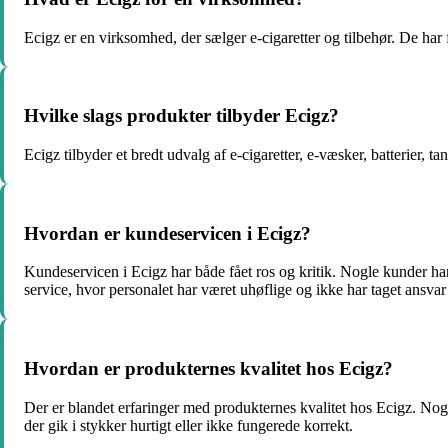
Ecigz er en virksomhed, der sælger e-cigaretter og tilbehør. De ha
Hvilke slags produkter tilbyder Ecigz?
Ecigz tilbyder et bredt udvalg af e-cigaretter, e-væsker, batterier, 
Hvordan er kundeservicen i Ecigz?
Kundeservicen i Ecigz har både fået ros og kritik. Nogle kunder ha
service, hvor personalet har været uhøflige og ikke har taget ansvar 
Hvordan er produkternes kvalitet hos Ecigz?
Der er blandet erfaringer med produkternes kvalitet hos Ecigz. Nog
der gik i stykker hurtigt eller ikke fungerede korrekt.