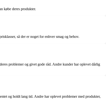
an købe deres produkter.
e prisklasser, så der er noget for enhver smag og behov.
 deres problemer og givet gode råd. Andre kunder har oplevet dårlig
entet og holdt lang tid. Andre har oplevet problemer med produkter,