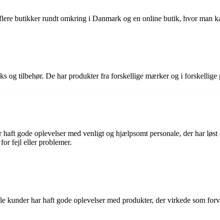
r flere butikker rundt omkring i Danmark og en online butik, hvor man k
tanks og tilbehør. De har produkter fra forskellige mærker og i forskellig
r haft gode oplevelser med venligt og hjælpsomt personale, der har løst
for fejl eller problemer.
le kunder har haft gode oplevelser med produkter, der virkede som forv