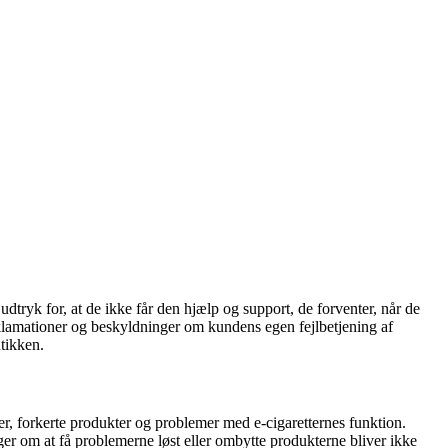
ryk for, at de ikke får den hjælp og support, de forventer, når de
klamationer og beskyldninger om kundens egen fejlbetjening af
utikken.
r, forkerte produkter og problemer med e-cigaretternes funktion.
er om at få problemerne løst eller ombytte produkterne bliver ikke