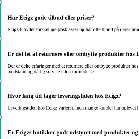
Har Ecigz gode tilbud eller priser?
Ecigz tilbyder forskellige prisklasser og har ofte tilbud på deres pr
Er det let at returnere eller ombytte produkter hos 
Der er delte erfaringer med at returnere eller ombytte produkter h
modstand og dårlig service i den forbindelse.
Hvor lang tid tager leveringstiden hos Ecigz?
Leveringstiden hos Ecigz varierer, men mange kunder har oplevet hur
Er Ecigzs butikker godt udstyret med produkter og 