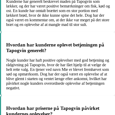
Kunderne har generelt beskrevet maden på Tapogvin som
lækker, og der har været positive bemærkninger om fisk, kød og
ost. En kunde har omtalt brættet som en stor portion med
lækkert brød, hvor de ikke kunne spise det hele. Dog har der
også været en kommentar om, at der ikke var meget på det store
bræt og en oplevelse af at mangle mad til stor sult.
Hvordan har kunderne oplevet betjeningen på
Tapogvin generelt?
Nogle kunder har haft positive oplevelser med god betjening og
rådgivning på Tapogvin, hvor de har fået hjælp til at vælge de
helt rette valg. En tjener ved navn Mie er blevet fremhævet som
sød og opmærksom. Dog har der også været en oplevelse af at
blive glemt i starten og ventet længe efter ankomst, hvilket har
påvirket nogle kunders overordnede oplevelse af betjeningen
negativt.
Hvordan har priserne på Tapogvin påvirket
kundernes oplevelser?