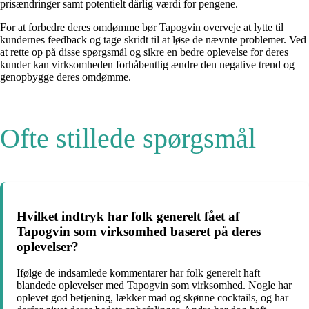
prisændringer samt potentielt dårlig værdi for pengene.
For at forbedre deres omdømme bør Tapogvin overveje at lytte til
kundernes feedback og tage skridt til at løse de nævnte problemer. Ved
at rette op på disse spørgsmål og sikre en bedre oplevelse for deres
kunder kan virksomheden forhåbentlig ændre den negative trend og
genopbygge deres omdømme.
Ofte stillede spørgsmål
Hvilket indtryk har folk generelt fået af
Tapogvin som virksomhed baseret på deres
oplevelser?
Ifølge de indsamlede kommentarer har folk generelt haft
blandede oplevelser med Tapogvin som virksomhed. Nogle har
oplevet god betjening, lækker mad og skønne cocktails, og har