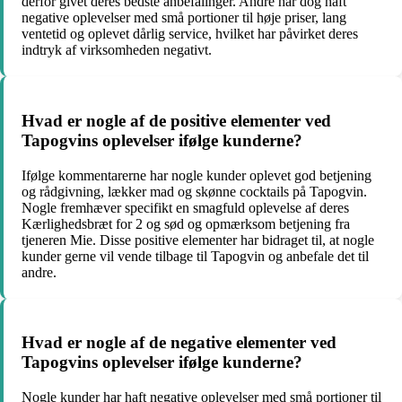
derfor givet deres bedste anbefalinger. Andre har dog haft
negative oplevelser med små portioner til høje priser, lang
ventetid og oplevet dårlig service, hvilket har påvirket deres
indtryk af virksomheden negativt.
Hvad er nogle af de positive elementer ved
Tapogvins oplevelser ifølge kunderne?
Ifølge kommentarerne har nogle kunder oplevet god betjening
og rådgivning, lækker mad og skønne cocktails på Tapogvin.
Nogle fremhæver specifikt en smagfuld oplevelse af deres
Kærlighedsbræt for 2 og sød og opmærksom betjening fra
tjeneren Mie. Disse positive elementer har bidraget til, at nogle
kunder gerne vil vende tilbage til Tapogvin og anbefale det til
andre.
Hvad er nogle af de negative elementer ved
Tapogvins oplevelser ifølge kunderne?
Nogle kunder har haft negative oplevelser med små portioner til