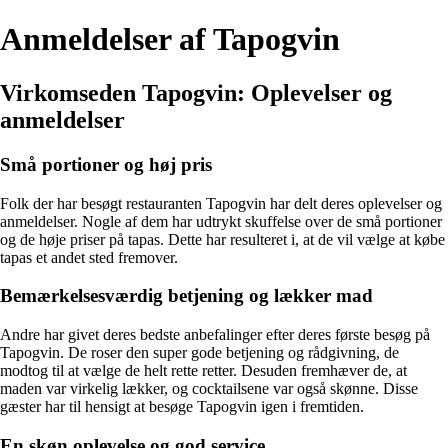
Anmeldelser af Tapogvin
Virkomseden Tapogvin: Oplevelser og
anmeldelser
Små portioner og høj pris
Folk der har besøgt restauranten Tapogvin har delt deres oplevelser og
anmeldelser. Nogle af dem har udtrykt skuffelse over de små portioner
og de høje priser på tapas. Dette har resulteret i, at de vil vælge at købe
tapas et andet sted fremover.
Bemærkelsesværdig betjening og lækker mad
Andre har givet deres bedste anbefalinger efter deres første besøg på
Tapogvin. De roser den super gode betjening og rådgivning, de
modtog til at vælge de helt rette retter. Desuden fremhæver de, at
maden var virkelig lækker, og cocktailsene var også skønne. Disse
gæster har til hensigt at besøge Tapogvin igen i fremtiden.
En skøn oplevelse og god service