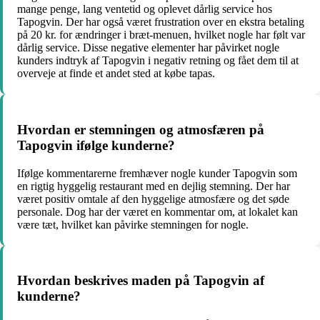
mange penge, lang ventetid og oplevet dårlig service hos
Tapogvin. Der har også været frustration over en ekstra betaling
på 20 kr. for ændringer i bræt-menuen, hvilket nogle har følt var
dårlig service. Disse negative elementer har påvirket nogle
kunders indtryk af Tapogvin i negativ retning og fået dem til at
overveje at finde et andet sted at købe tapas.
Hvordan er stemningen og atmosfæren på
Tapogvin ifølge kunderne?
Ifølge kommentarerne fremhæver nogle kunder Tapogvin som
en rigtig hyggelig restaurant med en dejlig stemning. Der har
været positiv omtale af den hyggelige atmosfære og det søde
personale. Dog har der været en kommentar om, at lokalet kan
være tæt, hvilket kan påvirke stemningen for nogle.
Hvordan beskrives maden på Tapogvin af
kunderne?