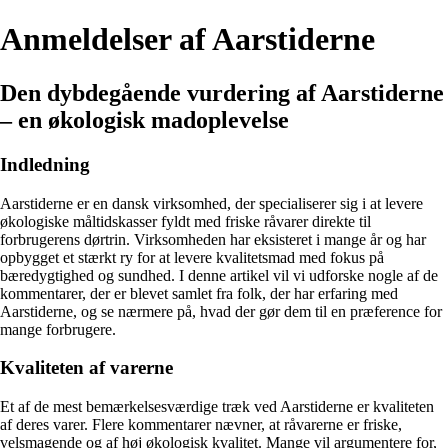
Anmeldelser af Aarstiderne
Den dybdegående vurdering af Aarstiderne
– en økologisk madoplevelse
Indledning
Aarstiderne er en dansk virksomhed, der specialiserer sig i at levere
økologiske måltidskasser fyldt med friske råvarer direkte til
forbrugerens dørtrin. Virksomheden har eksisteret i mange år og har
opbygget et stærkt ry for at levere kvalitetsmad med fokus på
bæredygtighed og sundhed. I denne artikel vil vi udforske nogle af de
kommentarer, der er blevet samlet fra folk, der har erfaring med
Aarstiderne, og se nærmere på, hvad der gør dem til en præference for
mange forbrugere.
Kvaliteten af varerne
Et af de mest bemærkelsesværdige træk ved Aarstiderne er kvaliteten
af deres varer. Flere kommentarer nævner, at råvarerne er friske,
velsmagende og af høj økologisk kvalitet. Mange vil argumentere for,