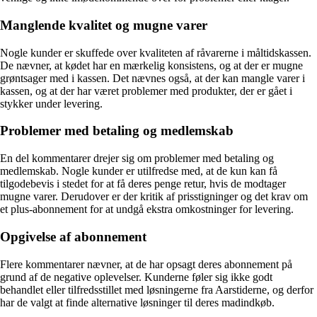
Manglende kvalitet og mugne varer
Nogle kunder er skuffede over kvaliteten af råvarerne i måltidskassen.
De nævner, at kødet har en mærkelig konsistens, og at der er mugne
grøntsager med i kassen. Det nævnes også, at der kan mangle varer i
kassen, og at der har været problemer med produkter, der er gået i
stykker under levering.
Problemer med betaling og medlemskab
En del kommentarer drejer sig om problemer med betaling og
medlemskab. Nogle kunder er utilfredse med, at de kun kan få
tilgodebevis i stedet for at få deres penge retur, hvis de modtager
mugne varer. Derudover er der kritik af prisstigninger og det krav om
et plus-abonnement for at undgå ekstra omkostninger for levering.
Opgivelse af abonnement
Flere kommentarer nævner, at de har opsagt deres abonnement på
grund af de negative oplevelser. Kunderne føler sig ikke godt
behandlet eller tilfredsstillet med løsningerne fra Aarstiderne, og derfor
har de valgt at finde alternative løsninger til deres madindkøb.