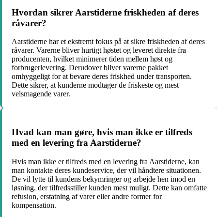
Hvordan sikrer Aarstiderne friskheden af deres
råvarer?
Aarstiderne har et ekstremt fokus på at sikre friskheden af deres
råvarer. Varerne bliver hurtigt høstet og leveret direkte fra
producenten, hvilket minimerer tiden mellem høst og
forbrugerlevering. Derudover bliver varerne pakket
omhyggeligt for at bevare deres friskhed under transporten.
Dette sikrer, at kunderne modtager de friskeste og mest
velsmagende varer.
Hvad kan man gøre, hvis man ikke er tilfreds
med en levering fra Aarstiderne?
Hvis man ikke er tilfreds med en levering fra Aarstiderne, kan
man kontakte deres kundeservice, der vil håndtere situationen.
De vil lytte til kundens bekymringer og arbejde hen imod en
løsning, der tilfredsstiller kunden mest muligt. Dette kan omfatte
refusion, erstatning af varer eller andre former for
kompensation.