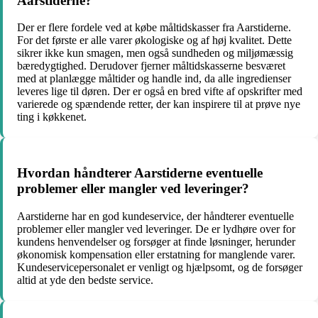
Aarstiderne?
Der er flere fordele ved at købe måltidskasser fra Aarstiderne.
For det første er alle varer økologiske og af høj kvalitet. Dette
sikrer ikke kun smagen, men også sundheden og miljømæssig
bæredygtighed. Derudover fjerner måltidskasserne besværet
med at planlægge måltider og handle ind, da alle ingredienser
leveres lige til døren. Der er også en bred vifte af opskrifter med
varierede og spændende retter, der kan inspirere til at prøve nye
ting i køkkenet.
Hvordan håndterer Aarstiderne eventuelle
problemer eller mangler ved leveringer?
Aarstiderne har en god kundeservice, der håndterer eventuelle
problemer eller mangler ved leveringer. De er lydhøre over for
kundens henvendelser og forsøger at finde løsninger, herunder
økonomisk kompensation eller erstatning for manglende varer.
Kundeservicepersonalet er venligt og hjælpsomt, og de forsøger
altid at yde den bedste service.