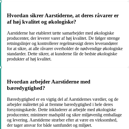
Hvordan sikrer Aarstiderne, at deres råvarer er
af høj kvalitet og økologiske?
Aarstiderne har etableret tætte samarbejder med økologiske
producenter, der leverer varer af høj kvalitet. De følger strenge
retningslinjer og kontrollerer regelmæssigt deres leverandører
for at sikre, at alle råvarer overholder de nødvendige økologiske
standarder. Dette sikrer, at kunderne får de bedste økologiske
produkter af høj kvalitet.
Hvordan arbejder Aarstiderne med
bæredygtighed?
Bæredygtighed er en vigtig del af Aarstidernes værdier, og de
arbejder målrettet på at fremme bæredygtighed i hele deres
forsyningskæde. Dette inkluderer at arbejde med økologiske
producenter, minimere madspild og sikre miljøvenlig emballage
og levering. Aarstiderne stræber efter at være en virksomhed,
der tager ansvar for både samfundet og miljøet.