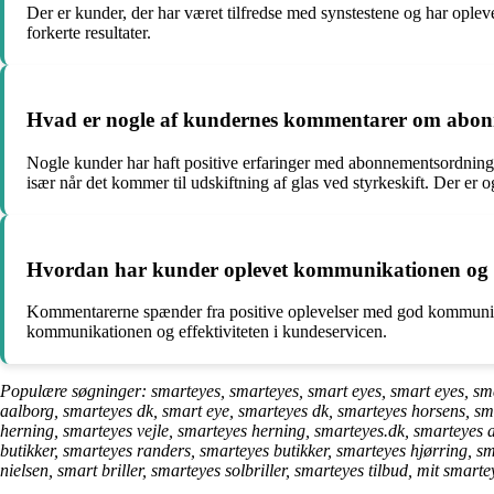
Der er kunder, der har været tilfredse med synstestene og har oplev
forkerte resultater.
Hvad er nogle af kundernes kommentarer om abon
Nogle kunder har haft positive erfaringer med abonnementsordningen 
især når det kommer til udskiftning af glas ved styrkeskift. Der er 
Hvordan har kunder oplevet kommunikationen og r
Kommentarerne spænder fra positive oplevelser med god kommunikati
kommunikationen og effektiviteten i kundeservicen.
Populære søgninger: smarteyes, smarteyes, smart eyes, smart eyes, sma
aalborg, smarteyes dk, smart eye, smarteyes dk, smarteyes horsens, sm
herning, smarteyes vejle, smarteyes herning, smarteyes.dk, smarteyes 
butikker, smarteyes randers, smarteyes butikker, smarteyes hjørring, smar
nielsen, smart briller, smarteyes solbriller, smarteyes tilbud, mit sma