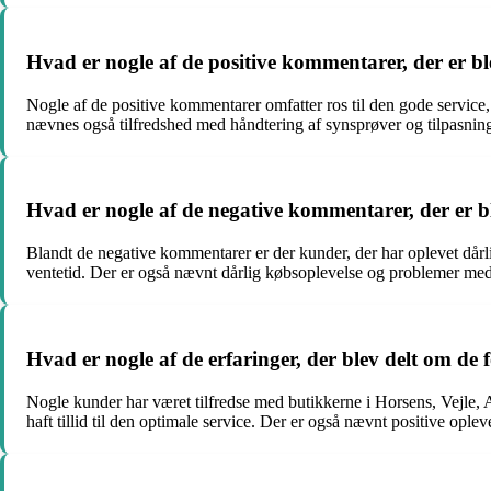
Hvad er nogle af de positive kommentarer, der er b
Nogle af de positive kommentarer omfatter ros til den gode servic
nævnes også tilfredshed med håndtering af synsprøver og tilpasning 
Hvad er nogle af de negative kommentarer, der er b
Blandt de negative kommentarer er der kunder, der har oplevet dårl
ventetid. Der er også nævnt dårlig købsoplevelse og problemer med t
Hvad er nogle af de erfaringer, der blev delt om de 
Nogle kunder har været tilfredse med butikkerne i Horsens, Vejle, 
haft tillid til den optimale service. Der er også nævnt positive opl