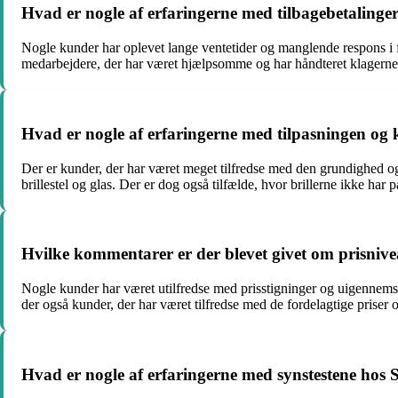
Hvad er nogle af erfaringerne med tilbagebetaling
Nogle kunder har oplevet lange ventetider og manglende respons i 
medarbejdere, der har været hjælpsomme og har håndteret klagerne p
Hvad er nogle af erfaringerne med tilpasningen og k
Der er kunder, der har været meget tilfredse med den grundighed og om
brillestel og glas. Der er dog også tilfælde, hvor brillerne ikke har p
Hvilke kommentarer er der blevet givet om prisnive
Nogle kunder har været utilfredse med prisstigninger og uigennemsi
der også kunder, der har været tilfredse med de fordelagtige priser o
Hvad er nogle af erfaringerne med synstestene hos