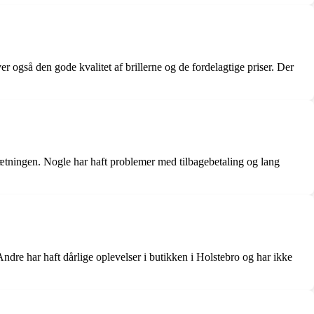
gså den gode kvalitet af brillerne og de fordelagtige priser. Der
sætningen. Nogle har haft problemer med tilbagebetaling og lang
dre har haft dårlige oplevelser i butikken i Holstebro og har ikke