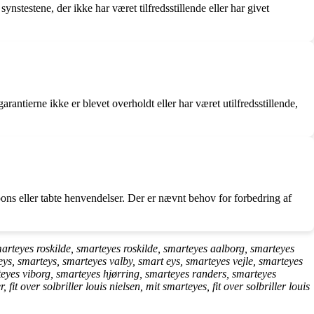
stestene, der ikke har været tilfredsstillende eller har givet
ntierne ikke er blevet overholdt eller har været utilfredsstillende,
s eller tabte henvendelser. Der er nævnt behov for forbedring af
arteyes roskilde, smarteyes roskilde, smarteyes aalborg, smarteyes
ys, smarteys, smarteyes valby, smart eys, smarteyes vejle, smarteyes
teyes viborg, smarteyes hjørring, smarteyes randers, smarteyes
t over solbriller louis nielsen, mit smarteyes, fit over solbriller louis