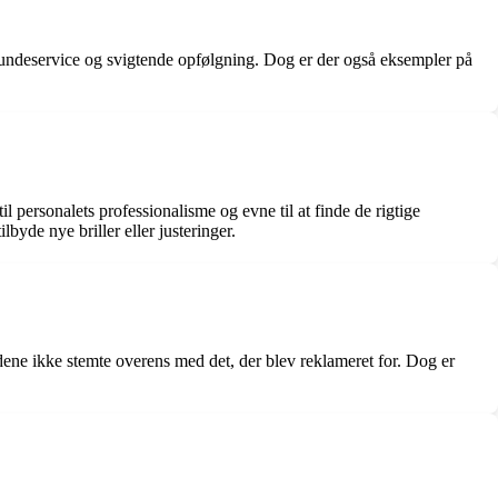
kundeservice og svigtende opfølgning. Dog er der også eksempler på
l personalets professionalisme og evne til at finde de rigtige
lbyde nye briller eller justeringer.
dene ikke stemte overens med det, der blev reklameret for. Dog er