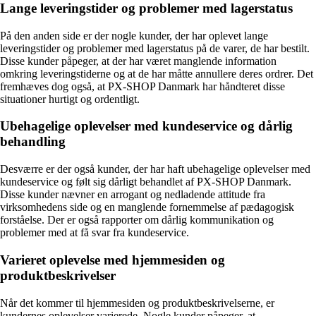
Lange leveringstider og problemer med lagerstatus
På den anden side er der nogle kunder, der har oplevet lange
leveringstider og problemer med lagerstatus på de varer, de har bestilt.
Disse kunder påpeger, at der har været manglende information
omkring leveringstiderne og at de har måtte annullere deres ordrer. Det
fremhæves dog også, at PX-SHOP Danmark har håndteret disse
situationer hurtigt og ordentligt.
Ubehagelige oplevelser med kundeservice og dårlig
behandling
Desværre er der også kunder, der har haft ubehagelige oplevelser med
kundeservice og følt sig dårligt behandlet af PX-SHOP Danmark.
Disse kunder nævner en arrogant og nedladende attitude fra
virksomhedens side og en manglende fornemmelse af pædagogisk
forståelse. Der er også rapporter om dårlig kommunikation og
problemer med at få svar fra kundeservice.
Varieret oplevelse med hjemmesiden og
produktbeskrivelser
Når det kommer til hjemmesiden og produktbeskrivelserne, er
kundernes oplevelser varierede. Nogle kunder påpeger, at