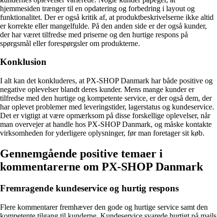
hjemmesiden trænger til en opdatering og forbedring i layout og
funktionalitet. Der er også kritik af, at produktbeskrivelserne ikke altid
er korrekte eller mangelfulde. På den anden side er der også kunder,
der har været tilfredse med priserne og den hurtige respons på
spørgsmål eller forespørgsler om produkterne.
Konklusion
I alt kan det konkluderes, at PX-SHOP Danmark har både positive og
negative oplevelser blandt deres kunder. Mens mange kunder er
tilfredse med den hurtige og kompetente service, er der også dem, der
har oplevet problemer med leveringstider, lagerstatus og kundeservice.
Det er vigtigt at være opmærksom på disse forskellige oplevelser, når
man overvejer at handle hos PX-SHOP Danmark, og måske kontakte
virksomheden for yderligere oplysninger, før man foretager sit køb.
Gennemgående positive temaer i
kommentarerne om PX-SHOP Danmark
Fremragende kundeservice og hurtig respons
Flere kommentarer fremhæver den gode og hurtige service samt den
kompetente tilgang til kunderne. Kundeservice svarede hurtigt på mails