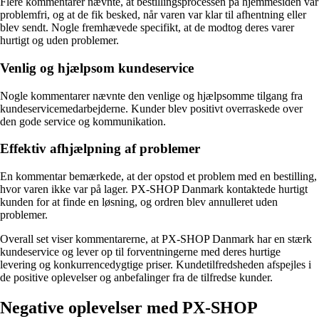
Flere kommentarer nævnte, at bestillingsprocessen på hjemmesiden var
problemfri, og at de fik besked, når varen var klar til afhentning eller
blev sendt. Nogle fremhævede specifikt, at de modtog deres varer
hurtigt og uden problemer.
Venlig og hjælpsom kundeservice
Nogle kommentarer nævnte den venlige og hjælpsomme tilgang fra
kundeservicemedarbejderne. Kunder blev positivt overraskede over
den gode service og kommunikation.
Effektiv afhjælpning af problemer
En kommentar bemærkede, at der opstod et problem med en bestilling,
hvor varen ikke var på lager. PX-SHOP Danmark kontaktede hurtigt
kunden for at finde en løsning, og ordren blev annulleret uden
problemer.
Overall set viser kommentarerne, at PX-SHOP Danmark har en stærk
kundeservice og lever op til forventningerne med deres hurtige
levering og konkurrencedygtige priser. Kundetilfredsheden afspejles i
de positive oplevelser og anbefalinger fra de tilfredse kunder.
Negative oplevelser med PX-SHOP