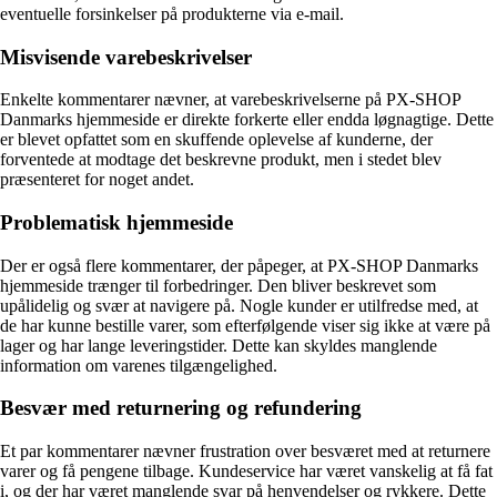
eventuelle forsinkelser på produkterne via e-mail.
Misvisende varebeskrivelser
Enkelte kommentarer nævner, at varebeskrivelserne på PX-SHOP
Danmarks hjemmeside er direkte forkerte eller endda løgnagtige. Dette
er blevet opfattet som en skuffende oplevelse af kunderne, der
forventede at modtage det beskrevne produkt, men i stedet blev
præsenteret for noget andet.
Problematisk hjemmeside
Der er også flere kommentarer, der påpeger, at PX-SHOP Danmarks
hjemmeside trænger til forbedringer. Den bliver beskrevet som
upålidelig og svær at navigere på. Nogle kunder er utilfredse med, at
de har kunne bestille varer, som efterfølgende viser sig ikke at være på
lager og har lange leveringstider. Dette kan skyldes manglende
information om varenes tilgængelighed.
Besvær med returnering og refundering
Et par kommentarer nævner frustration over besværet med at returnere
varer og få pengene tilbage. Kundeservice har været vanskelig at få fat
i, og der har været manglende svar på henvendelser og rykkere. Dette