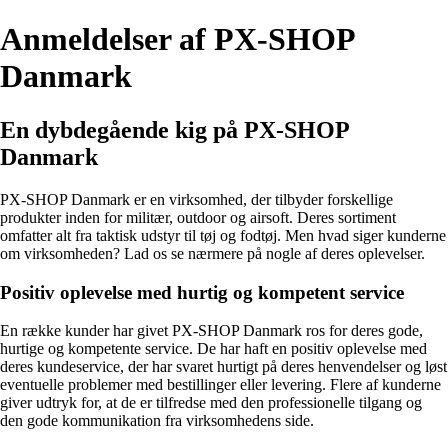
Anmeldelser af PX-SHOP
Danmark
En dybdegående kig på PX-SHOP
Danmark
PX-SHOP Danmark er en virksomhed, der tilbyder forskellige
produkter inden for militær, outdoor og airsoft. Deres sortiment
omfatter alt fra taktisk udstyr til tøj og fodtøj. Men hvad siger kunderne
om virksomheden? Lad os se nærmere på nogle af deres oplevelser.
Positiv oplevelse med hurtig og kompetent service
En række kunder har givet PX-SHOP Danmark ros for deres gode,
hurtige og kompetente service. De har haft en positiv oplevelse med
deres kundeservice, der har svaret hurtigt på deres henvendelser og løst
eventuelle problemer med bestillinger eller levering. Flere af kunderne
giver udtryk for, at de er tilfredse med den professionelle tilgang og
den gode kommunikation fra virksomhedens side.