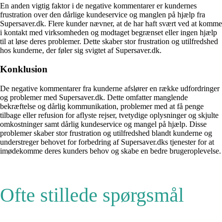
En anden vigtig faktor i de negative kommentarer er kundernes
frustration over den dårlige kundeservice og manglen på hjælp fra
Supersaver.dk. Flere kunder nævner, at de har haft svært ved at komme
i kontakt med virksomheden og modtaget begrænset eller ingen hjælp
til at løse deres problemer. Dette skaber stor frustration og utilfredshed
hos kunderne, der føler sig svigtet af Supersaver.dk.
Konklusion
De negative kommentarer fra kunderne afslører en række udfordringer
og problemer med Supersaver.dk. Dette omfatter manglende
bekræftelse og dårlig kommunikation, problemer med at få penge
tilbage eller refusion for aflyste rejser, tvetydige oplysninger og skjulte
omkostninger samt dårlig kundeservice og mangel på hjælp. Disse
problemer skaber stor frustration og utilfredshed blandt kunderne og
understreger behovet for forbedring af Supersaver.dks tjenester for at
imødekomme deres kunders behov og skabe en bedre brugeroplevelse.
Ofte stillede spørgsmål