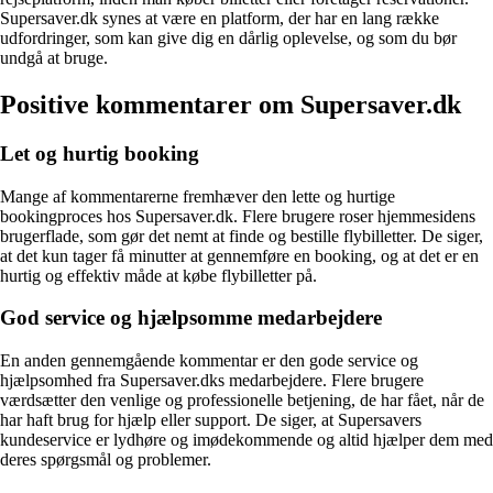
Supersaver.dk synes at være en platform, der har en lang række
udfordringer, som kan give dig en dårlig oplevelse, og som du bør
undgå at bruge.
Positive kommentarer om Supersaver.dk
Let og hurtig booking
Mange af kommentarerne fremhæver den lette og hurtige
bookingproces hos Supersaver.dk. Flere brugere roser hjemmesidens
brugerflade, som gør det nemt at finde og bestille flybilletter. De siger,
at det kun tager få minutter at gennemføre en booking, og at det er en
hurtig og effektiv måde at købe flybilletter på.
God service og hjælpsomme medarbejdere
En anden gennemgående kommentar er den gode service og
hjælpsomhed fra Supersaver.dks medarbejdere. Flere brugere
værdsætter den venlige og professionelle betjening, de har fået, når de
har haft brug for hjælp eller support. De siger, at Supersavers
kundeservice er lydhøre og imødekommende og altid hjælper dem med
deres spørgsmål og problemer.