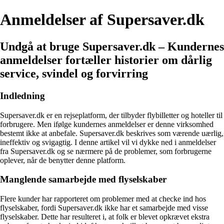
Anmeldelser af Supersaver.dk
Undgå at bruge Supersaver.dk – Kundernes
anmeldelser fortæller historier om dårlig
service, svindel og forvirring
Indledning
Supersaver.dk er en rejseplatform, der tilbyder flybilletter og hoteller til
forbrugere. Men ifølge kundernes anmeldelser er denne virksomhed
bestemt ikke at anbefale. Supersaver.dk beskrives som værende uærlig,
ineffektiv og svigagtig. I denne artikel vil vi dykke ned i anmeldelser
fra Supersaver.dk og se nærmere på de problemer, som forbrugerne
oplever, når de benytter denne platform.
Manglende samarbejde med flyselskaber
Flere kunder har rapporteret om problemer med at checke ind hos
flyselskaber, fordi Supersaver.dk ikke har et samarbejde med visse
flyselskaber. Dette har resulteret i, at folk er blevet opkrævet ekstra