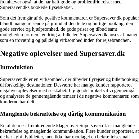
fremhæver også, at de har haft gode og problemfrie rejser med
Supersaver.dks bookede flyselskaber.
Som det fremgår af de positive kommentarer, er Supersaver.dk populær
blandt mange rejsende på grund af den lette og hurtige booking, den
gode service og hjælpsomhed, de gode priser og tilbud samt
muligheden for nem ændring af billetter. Supersaver.dk anses af mange
som en troværdig og pålidelig virksomhed inden for rejsebranchen.
Negative oplevelser med Supersaver.dk
Introduktion
Supersaver.dk er en virksomhed, der tilbyder flyrejser og billetbooking
til forskellige destinationer. Desværre har mange kunder rapporteret
negative oplevelser med selskabet. I følgende artikel vil vi gennemgå
og analysere de gennemgående temaer i de negative kommentarer, som
kunderne har delt.
Manglende bekræftelse og dårlig kommunikation
En af de mest fremtrædende klager over Supersaver.dk er manglende
bekræftelse og manglende kommunikation. Flere kunder rapporterer, at
de har købt flybilletter, men ikke har modtaget en bekræftelsesmail