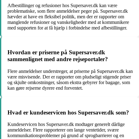
Afbestillinger og refusioner hos Supersaver.dk kan være
problematiske, som flere anmeldelser peger på. Supersaver.dk
hævder at have en fleksibel politik, men der er rapporter om
manglende refusioner og vanskeligheder med at kommunikere
med supporten for at få hjælp i forbindelse med afbestillinger.
Hvordan er priserne på Supersaver.dk
sammenlignet med andre rejseportaler?
Flere anmeldelser understreger, at priserne på Supersaver.dk kan
være misvisende. Der er rapporter om pludseligt stigende priser
og skjulte omkostninger, såsom ekstra gebyrer for bagage, som
kan gøre rejserne dyrere end forventet.
Hvad er kundeservicen hos Supersaver.dk som?
Kundeservicen hos Supersaver.dk modtager generelt dårlige
anmeldelser. Flere rapporterer om lange ventetider, svære
kommunikationsproblemer på grund af sprogbarrierer og en