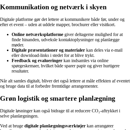
Kommunikation og netværk i skyen
Digitale platforme gør det lettere at kommunikere både før, under og
efter et event – uden at uddele mapper, brochurer eller visitkort.
Online netværksplatforme
giver deltagerne mulighed for at
finde hinanden, udveksle kontaktoplysninger og planlægge
møder.
Digitale præsentationer og materialer
kan deles via e-mail
eller download-links i stedet for at blive trykt.
Feedback og evalueringer
kan indsamles via online
spørgeskemaer, hvilket både sparer papir og giver hurtigere
resultater.
Når alt samles digitalt, bliver det også lettere at måle effekten af eventet
og bruge data til at forbedre fremtidige arrangementer.
Grøn logistik og smartere planlægning
Digitale løsninger kan også bidrage til at reducere CO₂-aftrykket i
selve planlægningen.
Ved at bruge
digitale planlægningsværktøjer
kan arrangører