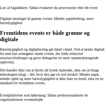
Lær af logistikken: Sådan evaluerer du processerne efter dit event
Digitale løsninger til grønne events: Mindre papirforbrug, mere
bæredygtighed
Fremtidens events er både grønne og
digitale
Bæredygtighed og digitalisering går hånd i hånd. Ved at tænke digitalt
fra start kan arrangører skabe events, der både reducerer
ressourceforbruget og giver deltagerne en mere sammenhængende
oplevelse.
Det handler ikke om at fjerne alt fysisk materiale, men om at bruge
teknologien klogt – dér, hvor den gør en reel forskel. Mindre papir,
mindre spild og mere bæredygtighed er ikke bare en trend, men en ny
standard for fremtidens events.
Eventplatforme som løftestang: Sådan professionaliserer de
organisationens eventarbejde