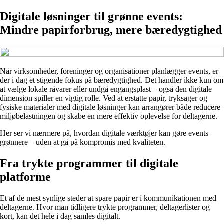
Digitale løsninger til grønne events:
Mindre papirforbrug, mere bæredygtighed
Når virksomheder, foreninger og organisationer planlægger events, er
der i dag et stigende fokus på bæredygtighed. Det handler ikke kun om
at vælge lokale råvarer eller undgå engangsplast – også den digitale
dimension spiller en vigtig rolle. Ved at erstatte papir, tryksager og
fysiske materialer med digitale løsninger kan arrangører både reducere
miljøbelastningen og skabe en mere effektiv oplevelse for deltagerne.
Her ser vi nærmere på, hvordan digitale værktøjer kan gøre events
grønnere – uden at gå på kompromis med kvaliteten.
Fra trykte programmer til digitale
platforme
Et af de mest synlige steder at spare papir er i kommunikationen med
deltagerne. Hvor man tidligere trykte programmer, deltagerlister og
kort, kan det hele i dag samles digitalt.