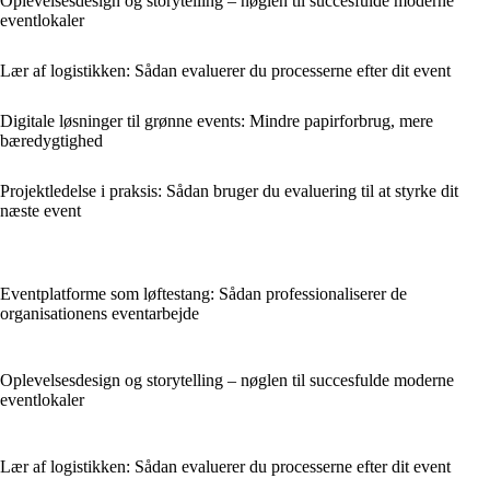
Oplevelsesdesign og storytelling – nøglen til succesfulde moderne
eventlokaler
Lær af logistikken: Sådan evaluerer du processerne efter dit event
Digitale løsninger til grønne events: Mindre papirforbrug, mere
bæredygtighed
Projektledelse i praksis: Sådan bruger du evaluering til at styrke dit
næste event
Eventplatforme som løftestang: Sådan professionaliserer de
organisationens eventarbejde
Oplevelsesdesign og storytelling – nøglen til succesfulde moderne
eventlokaler
Lær af logistikken: Sådan evaluerer du processerne efter dit event